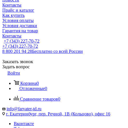
Контакты
Прайс и каталог
Как купить
Условия оплаты
Условия доставки
Гарантия на товар
Контакты
+7 (343) 227-70-72
+7 (343) 227-70-72
8 800 201 94 28
Бесплатно со всей России
Заказать звонок
Задать вопрос
Войти
Корзина
0
Отложенные
0
Сравнение товаров
0
info@farvater-td.ru
г. Екатеринбург, пер. Речной, 1В (Кольцово), офис 16
Вконтакте