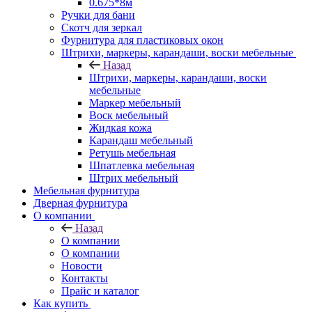
0.675*8м
Ручки для бани
Скотч для зеркал
Фурнитура для пластиковых окон
Штрихи, маркеры, карандаши, воски мебельные
Назад
Штрихи, маркеры, карандаши, воски
мебельные
Маркер мебельный
Воск мебельный
Жидкая кожа
Карандаш мебельный
Ретушь мебельная
Шпатлевка мебельная
Штрих мебельный
Мебельная фурнитура
Дверная фурнитура
О компании
Назад
О компании
О компании
Новости
Контакты
Прайс и каталог
Как купить