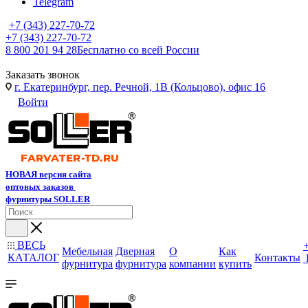
Telegram
+7 (343) 227-70-72
+7 (343) 227-70-72
8 800 201 94 28
Бесплатно со всей России
Заказать звонок
г. Екатеринбург, пер. Речной, 1В (Кольцово), офис 16
Войти
НОВАЯ версия сайта
оптовых заказов
фурнитуры SOLLER
ВЕСЬ
Мебельная
Дверная
О
Как
КАТАЛОГ
Контакты
фурнитура
фурнитура
компании
купить