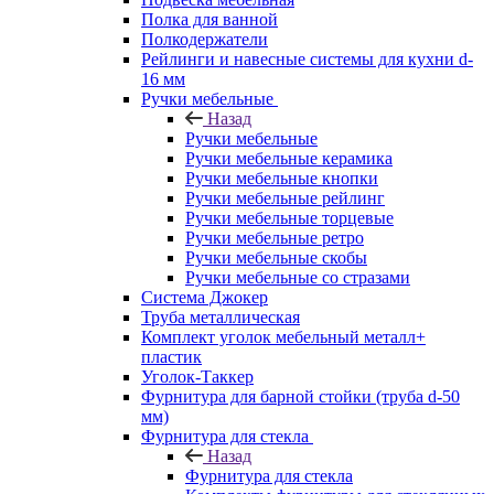
Полка для ванной
Полкодержатели
Рейлинги и навесные системы для кухни d-
16 мм
Ручки мебельные
Назад
Ручки мебельные
Ручки мебельные керамика
Ручки мебельные кнопки
Ручки мебельные рейлинг
Ручки мебельные торцевые
Ручки мебельные ретро
Ручки мебельные скобы
Ручки мебельные со стразами
Система Джокер
Труба металлическая
Комплект уголок мебельный металл+
пластик
Уголок-Таккер
Фурнитура для барной стойки (труба d-50
мм)
Фурнитура для стекла
Назад
Фурнитура для стекла