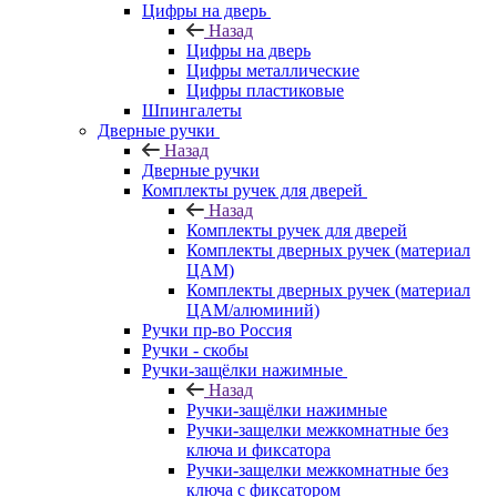
Цифры на дверь
Назад
Цифры на дверь
Цифры металлические
Цифры пластиковые
Шпингалеты
Дверные ручки
Назад
Дверные ручки
Комплекты ручек для дверей
Назад
Комплекты ручек для дверей
Комплекты дверных ручек (материал
ЦАМ)
Комплекты дверных ручек (материал
ЦАМ/алюминий)
Ручки пр-во Россия
Ручки - скобы
Ручки-защёлки нажимные
Назад
Ручки-защёлки нажимные
Ручки-защелки межкомнатные без
ключа и фиксатора
Ручки-защелки межкомнатные без
ключа с фиксатором