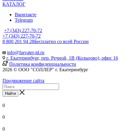
КАТАЛОГ
Вконтакте
Telegram
+7 (343) 227-70-72
+7 (343) 227-70-72
8 800 201 94 28
Бесплатно со всей России
info@farvater-td.ru
г. Екатеринбург, пер. Речной, 1В (Кольцово), офис 16
Политика конфиденциальности
2026 © ООО "СОЛЛЕР" г. Екатеринбург
Продвижение сайта
Найти
0
0
0