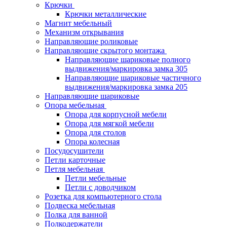
Крючки
Крючки металлические
Магнит мебельный
Механизм открывания
Направляющие роликовые
Направляющие скрытого монтажа
Направляющие шариковые полного
выдвижения/маркировка замка 305
Направляющие шариковые частичного
выдвижения/маркировка замка 205
Направляющие шариковые
Опора мебельная
Опора для корпусной мебели
Опора для мягкой мебели
Опора для столов
Опора колесная
Посудосушители
Петли карточные
Петля мебельная
Петли мебельные
Петли с доводчиком
Розетка для компьютерного стола
Подвеска мебельная
Полка для ванной
Полкодержатели