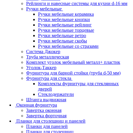
Рейлинги и навесные системы для кухни d-16 мм
Ручки мебельные
Ручки мебельные керамика
Ручки мебельные кнопки
Ручки мебельные рейлинг
Ручки мебельные торцевые
Ручки мебельные ретро
Ручки мебельные скобы
Ручки мебельные со стразами
Система Джокер
Труба металлическая
Комплект уголок мебельный металл+ пластик
Уголок-Таккер
Фурнитура для барной стойки (труба d-50 мм)
Фурнитура для стекла
Комплекты фурнитуры для стеклянных
дверей
Стеклодержатели
Штанга выдвижная
Оконная фурнитура
Завертка оконная
Завертка форточная
Планки для столешниц и панелей
Планки для панелей
Планки для столешниц