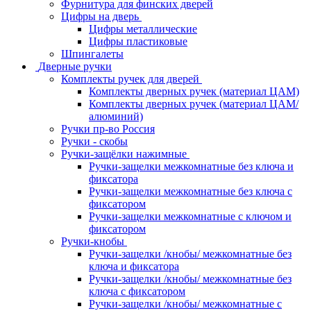
Фурнитура для финских дверей
Цифры на дверь
Цифры металлические
Цифры пластиковые
Шпингалеты
Дверные ручки
Комплекты ручек для дверей
Комплекты дверных ручек (материал ЦАМ)
Комплекты дверных ручек (материал ЦАМ/
алюминий)
Ручки пр-во Россия
Ручки - скобы
Ручки-защёлки нажимные
Ручки-защелки межкомнатные без ключа и
фиксатора
Ручки-защелки межкомнатные без ключа с
фиксатором
Ручки-защелки межкомнатные с ключом и
фиксатором
Ручки-кнобы
Ручки-защелки /кнобы/ межкомнатные без
ключа и фиксатора
Ручки-защелки /кнобы/ межкомнатные без
ключа с фиксатором
Ручки-защелки /кнобы/ межкомнатные с