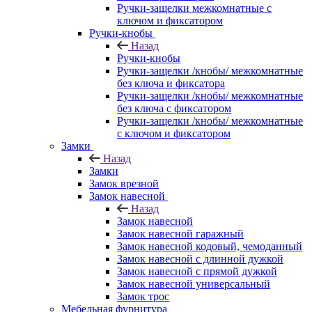
Ручки-защелки межкомнатные с
ключом и фиксатором
Ручки-кнобы
Назад
Ручки-кнобы
Ручки-защелки /кнобы/ межкомнатные
без ключа и фиксатора
Ручки-защелки /кнобы/ межкомнатные
без ключа с фиксатором
Ручки-защелки /кнобы/ межкомнатные
с ключом и фиксатором
Замки
Назад
Замки
Замок врезной
Замок навесной
Назад
Замок навесной
Замок навесной гаражный
Замок навесной кодовый, чемоданный
Замок навесной с длинной дужкой
Замок навесной с прямой дужкой
Замок навесной универсальный
Замок трос
Мебельная фурнитура