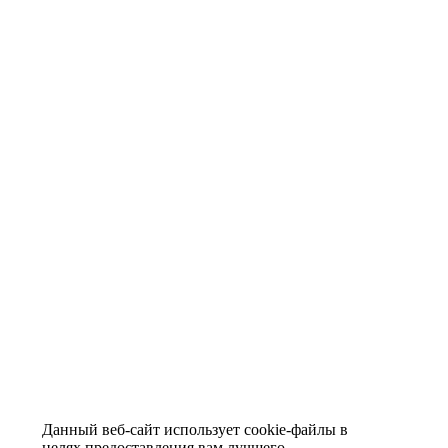
Данный веб-сайт использует cookie-файлы в
целях предоставления вам лучшего