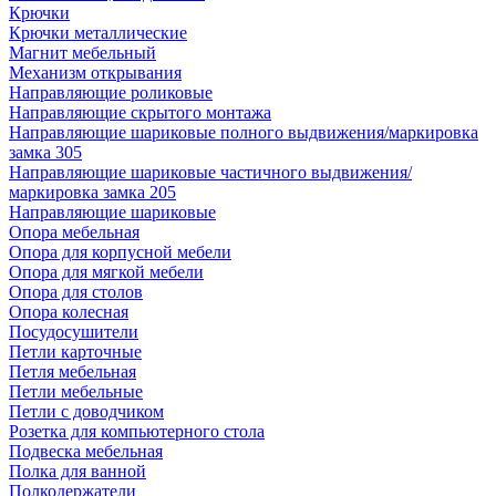
Крючки
Крючки металлические
Магнит мебельный
Механизм открывания
Направляющие роликовые
Направляющие скрытого монтажа
Направляющие шариковые полного выдвижения/маркировка
замка 305
Направляющие шариковые частичного выдвижения/
маркировка замка 205
Направляющие шариковые
Опора мебельная
Опора для корпусной мебели
Опора для мягкой мебели
Опора для столов
Опора колесная
Посудосушители
Петли карточные
Петля мебельная
Петли мебельные
Петли с доводчиком
Розетка для компьютерного стола
Подвеска мебельная
Полка для ванной
Полкодержатели