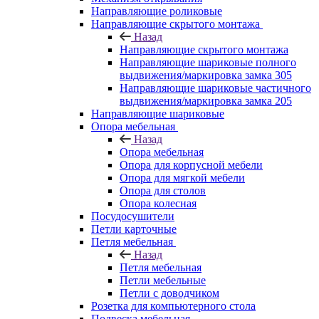
Направляющие роликовые
Направляющие скрытого монтажа
Назад
Направляющие скрытого монтажа
Направляющие шариковые полного
выдвижения/маркировка замка 305
Направляющие шариковые частичного
выдвижения/маркировка замка 205
Направляющие шариковые
Опора мебельная
Назад
Опора мебельная
Опора для корпусной мебели
Опора для мягкой мебели
Опора для столов
Опора колесная
Посудосушители
Петли карточные
Петля мебельная
Назад
Петля мебельная
Петли мебельные
Петли с доводчиком
Розетка для компьютерного стола
Подвеска мебельная