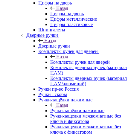
Цифры на дверь
Назад
Цифры на дверь
Цифры металлические
Цифры пластиковые
Шпингалеты
Дверные ручки
Назад
Дверные ручки
Комплекты ручек для дверей
Назад
Комплекты ручек для дверей
Комплекты дверных ручек (материал
ЦАМ)
Комплекты дверных ручек (материал
ЦАМ/алюминий)
Ручки пр-во Россия
Ручки - скобы
Ручки-защёлки нажимные
Назад
Ручки-защёлки нажимные
Ручки-защелки межкомнатные без
ключа и фиксатора
Ручки-защелки межкомнатные без
ключа с фиксатором