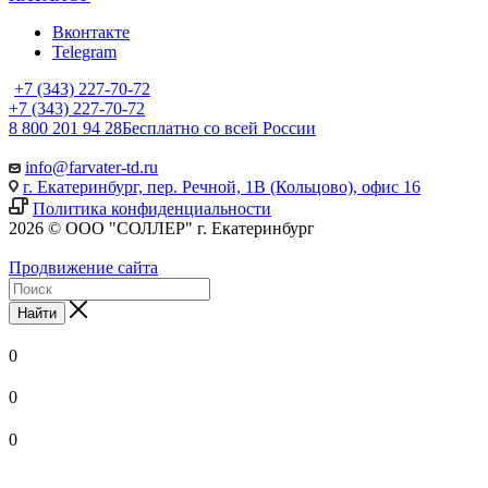
Вконтакте
Telegram
+7 (343) 227-70-72
+7 (343) 227-70-72
8 800 201 94 28
Бесплатно со всей России
info@farvater-td.ru
г. Екатеринбург, пер. Речной, 1В (Кольцово), офис 16
Политика конфиденциальности
2026 © ООО "СОЛЛЕР" г. Екатеринбург
Продвижение сайта
Найти
0
0
0