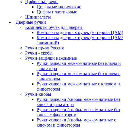
Цифры на дверь
Цифры металлические
Цифры пластиковые
Шпингалеты
Дверные ручки
Комплекты ручек для дверей
Комплекты дверных ручек (материал ЦАМ)
Комплекты дверных ручек (материал ЦАМ/
алюминий)
Ручки пр-во Россия
Ручки - скобы
Ручки-защёлки нажимные
Ручки-защелки межкомнатные без ключа и
фиксатора
Ручки-защелки межкомнатные без ключа с
фиксатором
Ручки-защелки межкомнатные с ключом и
фиксатором
Ручки-кнобы
Ручки-защелки /кнобы/ межкомнатные без
ключа и фиксатора
Ручки-защелки /кнобы/ межкомнатные без
ключа с фиксатором
Ручки-защелки /кнобы/ межкомнатные с
ключом и фиксатором