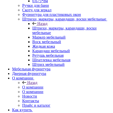
0.675*8м
Ручки для бани
Скотч для зеркал
Фурнитура для пластиковых окон
Штрихи, маркеры, карандаши, воски мебельные
Назад
Штрихи, маркеры, карандаши, воски
мебельные
Маркер мебельный
Воск мебельный
Жидкая кожа
Карандаш мебельный
Ретушь мебельная
Шпатлевка мебельная
Штрих мебельный
Мебельная фурнитура
Дверная фурнитура
О компании
Назад
О компании
О компании
Новости
Контакты
Прайс и каталог
Как купить