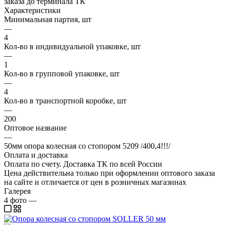
заказа до терминала ТК
Характеристики
Минимальная партия, шт
—
4
Кол-во в индивидуальной упаковке, шт
—
1
Кол-во в групповой упаковке, шт
—
4
Кол-во в транспортной коробке, шт
—
200
Оптовое название
—
50мм опора колесная со стопором 5209 /400,4!!!/
Оплата и доставка
Оплата по счету. Доставка ТК по всей России
Цена действительна только при оформлении оптового заказа
на сайте и отличается от цен в розничных магазинах
Галерея
4
фото
—