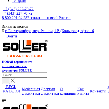
Telegram
+7 (343) 227-70-72
+7 (343) 227-70-72
8 800 201 94 28
Бесплатно со всей России
Заказать звонок
г. Екатеринбург, пер. Речной, 1В (Кольцово), офис 16
Войти
НОВАЯ версия сайта
оптовых заказов
фурнитуры SOLLER
ВЕСЬ
Мебельная
Дверная
О
Как
КАТАЛОГ
Контакты
фурнитура
фурнитура
компании
купить