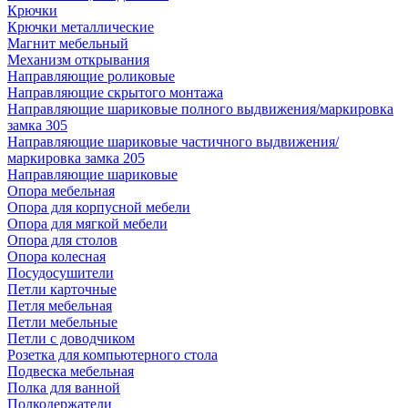
Крючки
Крючки металлические
Магнит мебельный
Механизм открывания
Направляющие роликовые
Направляющие скрытого монтажа
Направляющие шариковые полного выдвижения/маркировка
замка 305
Направляющие шариковые частичного выдвижения/
маркировка замка 205
Направляющие шариковые
Опора мебельная
Опора для корпусной мебели
Опора для мягкой мебели
Опора для столов
Опора колесная
Посудосушители
Петли карточные
Петля мебельная
Петли мебельные
Петли с доводчиком
Розетка для компьютерного стола
Подвеска мебельная
Полка для ванной
Полкодержатели