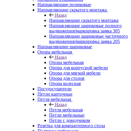
Направляющие роликовые
Направляющие скрытого монтажа
Назад
Направляющие скрытого монтажа
Направляющие шариковые полного
выдвижения/маркировка замка 305
Направляющие шариковые частичного
выдвижения/маркировка замка 205
Направляющие шариковые
Опора мебельная
Назад
Опора мебельная
Опора для корпусной мебели
Опора для мягкой мебели
Опора для столов
Опора колесная
Посудосушители
Петли карточные
Петля мебельная
Назад
Петля мебельная
Петли мебельные
Петли с доводчиком
Розетка для компьютерного стола
Подвеска мебельная