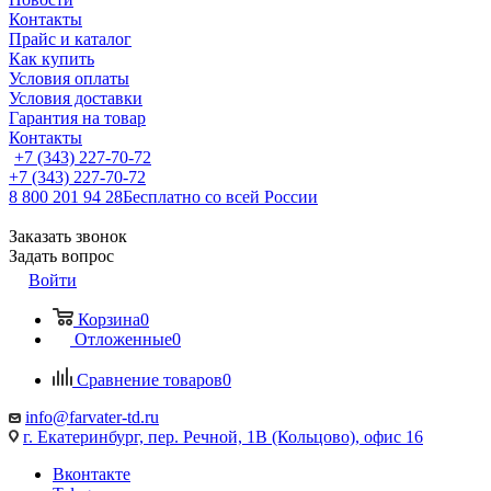
Контакты
Прайс и каталог
Как купить
Условия оплаты
Условия доставки
Гарантия на товар
Контакты
+7 (343) 227-70-72
+7 (343) 227-70-72
8 800 201 94 28
Бесплатно со всей России
Заказать звонок
Задать вопрос
Войти
Корзина
0
Отложенные
0
Сравнение товаров
0
info@farvater-td.ru
г. Екатеринбург, пер. Речной, 1В (Кольцово), офис 16
Вконтакте