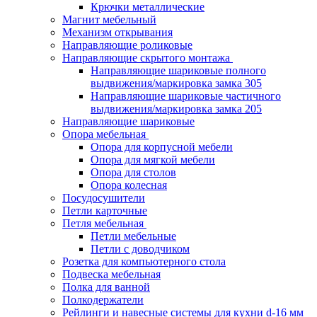
Крючки металлические
Магнит мебельный
Механизм открывания
Направляющие роликовые
Направляющие скрытого монтажа
Направляющие шариковые полного
выдвижения/маркировка замка 305
Направляющие шариковые частичного
выдвижения/маркировка замка 205
Направляющие шариковые
Опора мебельная
Опора для корпусной мебели
Опора для мягкой мебели
Опора для столов
Опора колесная
Посудосушители
Петли карточные
Петля мебельная
Петли мебельные
Петли с доводчиком
Розетка для компьютерного стола
Подвеска мебельная
Полка для ванной
Полкодержатели
Рейлинги и навесные системы для кухни d-16 мм