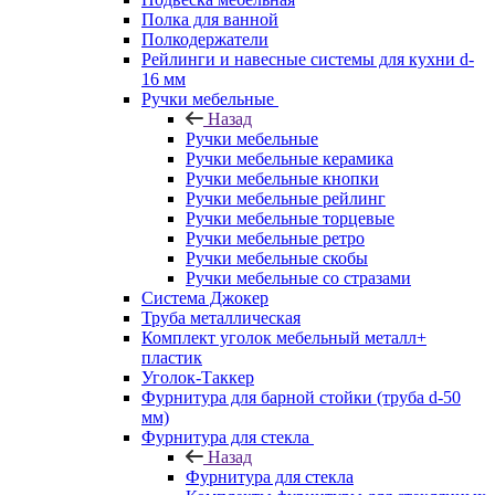
Полка для ванной
Полкодержатели
Рейлинги и навесные системы для кухни d-
16 мм
Ручки мебельные
Назад
Ручки мебельные
Ручки мебельные керамика
Ручки мебельные кнопки
Ручки мебельные рейлинг
Ручки мебельные торцевые
Ручки мебельные ретро
Ручки мебельные скобы
Ручки мебельные со стразами
Система Джокер
Труба металлическая
Комплект уголок мебельный металл+
пластик
Уголок-Таккер
Фурнитура для барной стойки (труба d-50
мм)
Фурнитура для стекла
Назад
Фурнитура для стекла