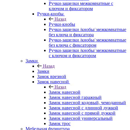
Ручки-защелки межкомнатные с
ключом и фиксатором
Ручки-кнобы
Назад
Ручки-кнобы
Ручки-защелки /кнобы/ межкомнатные
без ключа и фиксатора
Ручки-защелки /кнобы/ межкомнатные
без ключа с фиксатором
Ручки-защелки /кнобы/ межкомнатные
с ключом и фиксатором
Замки
Назад
Замки
Замок врезной
Замок навесной
Назад
Замок навесной
Замок навесной гаражный
Замок навесной кодовый, чемоданный
Замок навесной с длинной дужкой
Замок навесной с прямой дужкой
Замок навесной универсальный
Замок трос
Мебельная фурнитура