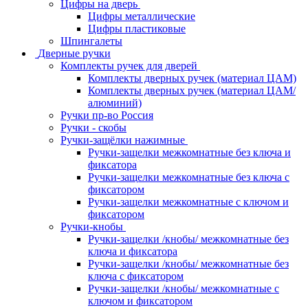
Цифры на дверь
Цифры металлические
Цифры пластиковые
Шпингалеты
Дверные ручки
Комплекты ручек для дверей
Комплекты дверных ручек (материал ЦАМ)
Комплекты дверных ручек (материал ЦАМ/
алюминий)
Ручки пр-во Россия
Ручки - скобы
Ручки-защёлки нажимные
Ручки-защелки межкомнатные без ключа и
фиксатора
Ручки-защелки межкомнатные без ключа с
фиксатором
Ручки-защелки межкомнатные с ключом и
фиксатором
Ручки-кнобы
Ручки-защелки /кнобы/ межкомнатные без
ключа и фиксатора
Ручки-защелки /кнобы/ межкомнатные без
ключа с фиксатором
Ручки-защелки /кнобы/ межкомнатные с
ключом и фиксатором