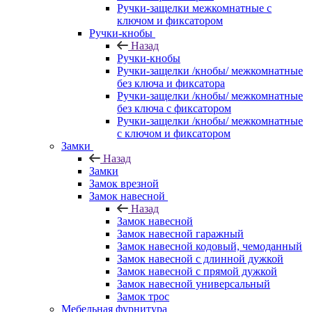
Ручки-защелки межкомнатные с
ключом и фиксатором
Ручки-кнобы
Назад
Ручки-кнобы
Ручки-защелки /кнобы/ межкомнатные
без ключа и фиксатора
Ручки-защелки /кнобы/ межкомнатные
без ключа с фиксатором
Ручки-защелки /кнобы/ межкомнатные
с ключом и фиксатором
Замки
Назад
Замки
Замок врезной
Замок навесной
Назад
Замок навесной
Замок навесной гаражный
Замок навесной кодовый, чемоданный
Замок навесной с длинной дужкой
Замок навесной с прямой дужкой
Замок навесной универсальный
Замок трос
Мебельная фурнитура