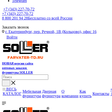
Telegram
+7 (343) 227-70-72
+7 (343) 227-70-72
8 800 201 94 28
Бесплатно со всей России
Заказать звонок
г. Екатеринбург, пер. Речной, 1В (Кольцово), офис 16
Войти
НОВАЯ версия сайта
оптовых заказов
фурнитуры SOLLER
ВЕСЬ
Мебельная
Дверная
О
Как
КАТАЛОГ
Контакты
фурнитура
фурнитура
компании
купить