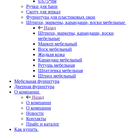
0.675*8м
Ручки для бани
Скотч для зеркал
Фурнитура для пластиковых окон
Штрихи, маркеры, карандаши, воски мебельные
Назад
Штрихи, маркеры, карандаши, воски
мебельные
Маркер мебельный
Воск мебельный
Жидкая кожа
Карандаш мебельный
Ретушь мебельная
Шпатлевка мебельная
Штрих мебельный
Мебельная фурнитура
Дверная фурнитура
О компании
Назад
О компании
О компании
Новости
Контакты
Прайс и каталог
Как купить