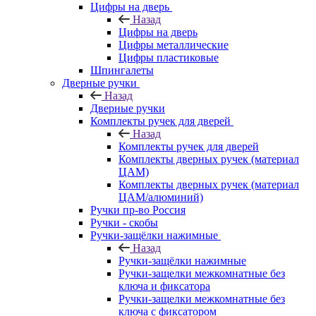
Цифры на дверь
Назад
Цифры на дверь
Цифры металлические
Цифры пластиковые
Шпингалеты
Дверные ручки
Назад
Дверные ручки
Комплекты ручек для дверей
Назад
Комплекты ручек для дверей
Комплекты дверных ручек (материал
ЦАМ)
Комплекты дверных ручек (материал
ЦАМ/алюминий)
Ручки пр-во Россия
Ручки - скобы
Ручки-защёлки нажимные
Назад
Ручки-защёлки нажимные
Ручки-защелки межкомнатные без
ключа и фиксатора
Ручки-защелки межкомнатные без
ключа с фиксатором