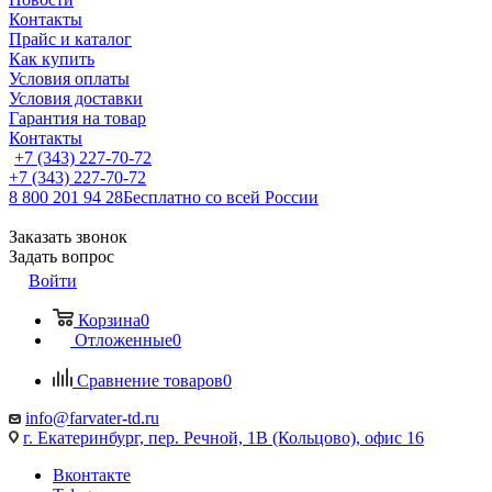
Контакты
Прайс и каталог
Как купить
Условия оплаты
Условия доставки
Гарантия на товар
Контакты
+7 (343) 227-70-72
+7 (343) 227-70-72
8 800 201 94 28
Бесплатно со всей России
Заказать звонок
Задать вопрос
Войти
Корзина
0
Отложенные
0
Сравнение товаров
0
info@farvater-td.ru
г. Екатеринбург, пер. Речной, 1В (Кольцово), офис 16
Вконтакте