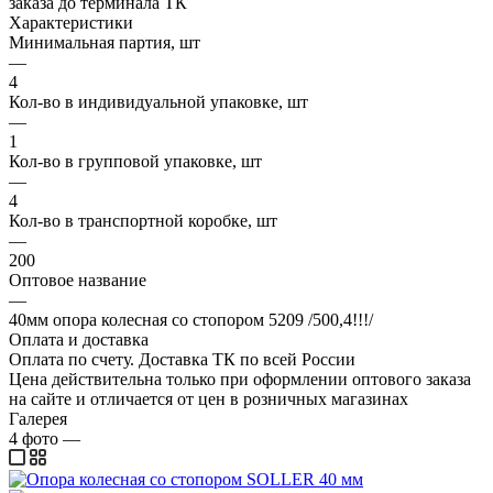
заказа до терминала ТК
Характеристики
Минимальная партия, шт
—
4
Кол-во в индивидуальной упаковке, шт
—
1
Кол-во в групповой упаковке, шт
—
4
Кол-во в транспортной коробке, шт
—
200
Оптовое название
—
40мм опора колесная со стопором 5209 /500,4!!!/
Оплата и доставка
Оплата по счету. Доставка ТК по всей России
Цена действительна только при оформлении оптового заказа
на сайте и отличается от цен в розничных магазинах
Галерея
4
фото
—