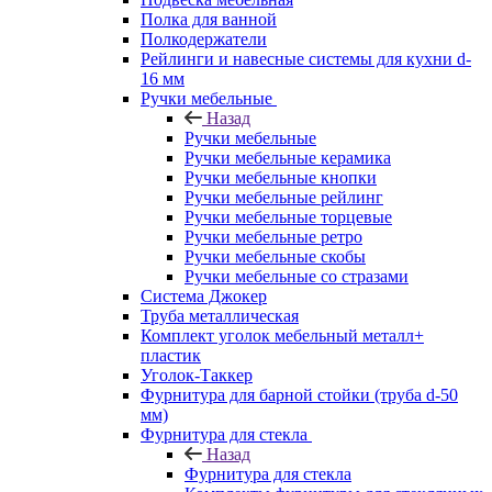
Полка для ванной
Полкодержатели
Рейлинги и навесные системы для кухни d-
16 мм
Ручки мебельные
Назад
Ручки мебельные
Ручки мебельные керамика
Ручки мебельные кнопки
Ручки мебельные рейлинг
Ручки мебельные торцевые
Ручки мебельные ретро
Ручки мебельные скобы
Ручки мебельные со стразами
Система Джокер
Труба металлическая
Комплект уголок мебельный металл+
пластик
Уголок-Таккер
Фурнитура для барной стойки (труба d-50
мм)
Фурнитура для стекла
Назад
Фурнитура для стекла