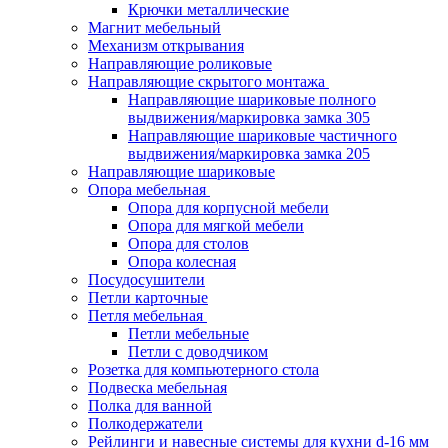
Крючки металлические
Магнит мебельный
Механизм открывания
Направляющие роликовые
Направляющие скрытого монтажа
Направляющие шариковые полного
выдвижения/маркировка замка 305
Направляющие шариковые частичного
выдвижения/маркировка замка 205
Направляющие шариковые
Опора мебельная
Опора для корпусной мебели
Опора для мягкой мебели
Опора для столов
Опора колесная
Посудосушители
Петли карточные
Петля мебельная
Петли мебельные
Петли с доводчиком
Розетка для компьютерного стола
Подвеска мебельная
Полка для ванной
Полкодержатели
Рейлинги и навесные системы для кухни d-16 мм