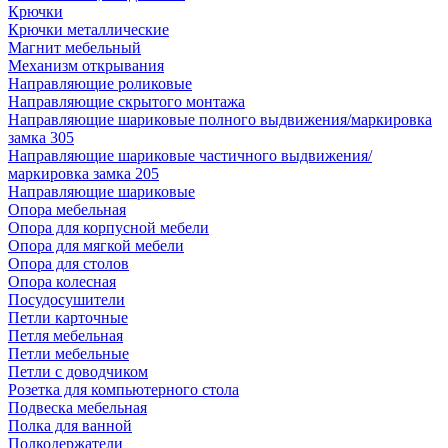
Крючки
Крючки металлические
Магнит мебельный
Механизм открывания
Направляющие роликовые
Направляющие скрытого монтажа
Направляющие шариковые полного выдвижения/маркировка
замка 305
Направляющие шариковые частичного выдвижения/
маркировка замка 205
Направляющие шариковые
Опора мебельная
Опора для корпусной мебели
Опора для мягкой мебели
Опора для столов
Опора колесная
Посудосушители
Петли карточные
Петля мебельная
Петли мебельные
Петли с доводчиком
Розетка для компьютерного стола
Подвеска мебельная
Полка для ванной
Полкодержатели