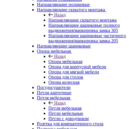
Направляющие роликовые
Направляющие скрытого монтажа
Назад
Направляющие скрытого монтажа
Направляющие шариковые полного
выдвижения/маркировка замка 305
Направляющие шариковые частичного
выдвижения/маркировка замка 205
Направляющие шариковые
Опора мебельная
Назад
Опора мебельная
Опора для корпусной мебели
Опора для мягкой мебели
Опора для столов
Опора колесная
Посудосушители
Петли карточные
Петля мебельная
Назад
Петля мебельная
Петли мебельные
Петли с доводчиком
Розетка для компьютерного стола
Подвеска мебельная