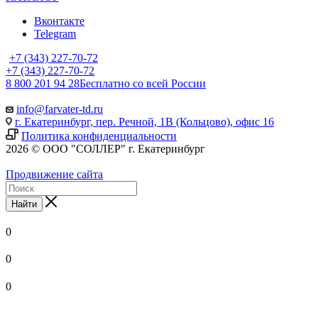
Вконтакте
Telegram
+7 (343) 227-70-72
+7 (343) 227-70-72
8 800 201 94 28
Бесплатно со всей России
info@farvater-td.ru
г. Екатеринбург, пер. Речной, 1В (Кольцово), офис 16
Политика конфиденциальности
2026 © ООО "СОЛЛЕР" г. Екатеринбург
Продвижение сайта
Найти
0
0
0