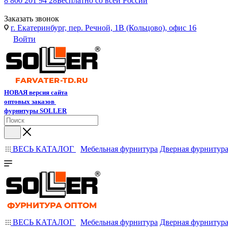
8 800 201 94 28
Бесплатно со всей России
Заказать звонок
г. Екатеринбург, пер. Речной, 1В (Кольцово), офис 16
Войти
НОВАЯ версия сайта
оптовых заказов
фурнитуры SOLLER
ВЕСЬ КАТАЛОГ
Мебельная фурнитура
Дверная фурнитур
ВЕСЬ КАТАЛОГ
Мебельная фурнитура
Дверная фурнитур