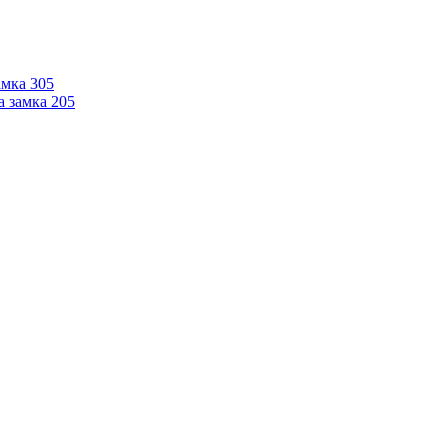
мка 305
 замка 205