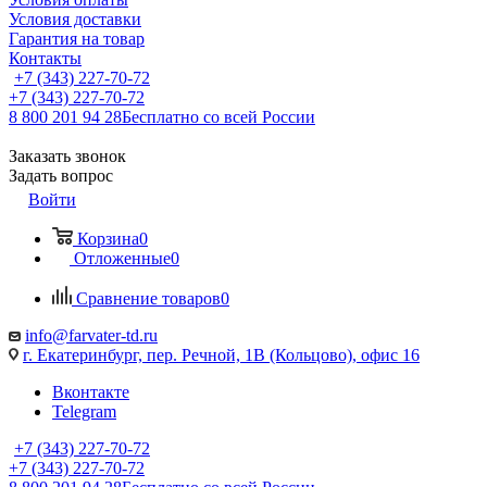
Условия доставки
Гарантия на товар
Контакты
+7 (343) 227-70-72
+7 (343) 227-70-72
8 800 201 94 28
Бесплатно со всей России
Заказать звонок
Задать вопрос
Войти
Корзина
0
Отложенные
0
Сравнение товаров
0
info@farvater-td.ru
г. Екатеринбург, пер. Речной, 1В (Кольцово), офис 16
Вконтакте
Telegram
+7 (343) 227-70-72
+7 (343) 227-70-72