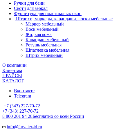
Ручки для бани
Скотч для зеркал
Фурнитура для пластиковых окон
Штрихи, маркеры, карандаши, воски мебельные
Маркер мебельный
Воск мебельный
Жидкая кожа
Карандаш мебельный
Ретушь мебельная
Шпатлевка мебельная
Штрих мебельный
О компании
Клиентам
ПРАЙСЫ
КАТАЛОГ
Вконтакте
Telegram
+7 (343) 227-70-72
+7 (343) 227-70-72
8 800 201 94 28
Бесплатно со всей России
info@farvater-td.ru