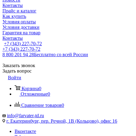
Контакты
Прайс и каталог
Как купить
Условия оплаты
Условия доставки
Гарантия на товар
Контакты
+7 (343) 227-70-72
+7 (343) 227-70-72
8 800 201 94 28
Бесплатно со всей России
Заказать звонок
Задать вопрос
Войти
Корзина
0
Отложенные
0
Сравнение товаров
0
info@farvater-td.ru
г. Екатеринбург, пер. Речной, 1В (Кольцово), офис 16
Вконтакте