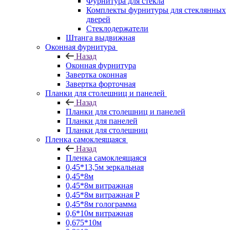
Фурнитура для стекла
Комплекты фурнитуры для стеклянных
дверей
Стеклодержатели
Штанга выдвижная
Оконная фурнитура
Назад
Оконная фурнитура
Завертка оконная
Завертка форточная
Планки для столешниц и панелей
Назад
Планки для столешниц и панелей
Планки для панелей
Планки для столешниц
Пленка самоклеящаяся
Назад
Пленка самоклеящаяся
0,45*13,5м зеркальная
0,45*8м
0,45*8м витражная
0,45*8м витражная Р
0,45*8м голограмма
0,6*10м витражная
0,675*10м