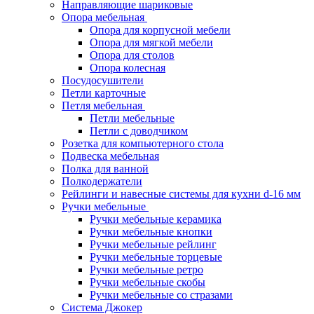
Направляющие шариковые
Опора мебельная
Опора для корпусной мебели
Опора для мягкой мебели
Опора для столов
Опора колесная
Посудосушители
Петли карточные
Петля мебельная
Петли мебельные
Петли с доводчиком
Розетка для компьютерного стола
Подвеска мебельная
Полка для ванной
Полкодержатели
Рейлинги и навесные системы для кухни d-16 мм
Ручки мебельные
Ручки мебельные керамика
Ручки мебельные кнопки
Ручки мебельные рейлинг
Ручки мебельные торцевые
Ручки мебельные ретро
Ручки мебельные скобы
Ручки мебельные со стразами
Система Джокер