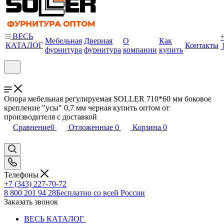
ВЕСЬ
Мебельная
Дверная
О
Как
КАТАЛОГ
Контакты
фурнитура
фурнитура
компании
купить
Опора мебельная регулируемая SOLLER 710*60 мм боковое
крепление "усы" 0,7 мм черная купить оптом от
производителя с доставкой
Сравнение
0
Отложенные
0
Корзина
0
Телефоны
+7 (343) 227-70-72
8 800 201 94 28
Бесплатно со всей России
Заказать звонок
ВЕСЬ КАТАЛОГ