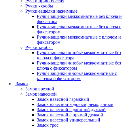
Ручки пр-во Россия
Ручки - скобы
Ручки-защёлки нажимные
Ручки-защелки межкомнатные без ключа и
фиксатора
Ручки-защелки межкомнатные без ключа с
фиксатором
Ручки-защелки межкомнатные с ключом и
фиксатором
Ручки-кнобы
Ручки-защелки /кнобы/ межкомнатные без
ключа и фиксатора
Ручки-защелки /кнобы/ межкомнатные без
ключа с фиксатором
Ручки-защелки /кнобы/ межкомнатные с
ключом и фиксатором
Замки
Замок врезной
Замок навесной
Замок навесной гаражный
Замок навесной кодовый, чемоданный
Замок навесной с длинной дужкой
Замок навесной с прямой дужкой
Замок навесной универсальный
Замок трос