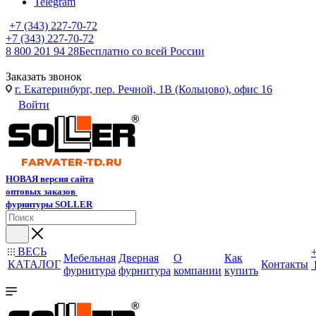
Telegram
+7 (343) 227-70-72
+7 (343) 227-70-72
8 800 201 94 28
Бесплатно со всей России
Заказать звонок
г. Екатеринбург, пер. Речной, 1В (Кольцово), офис 16
Войти
НОВАЯ версия сайта
оптовых заказов
фурнитуры SOLLER
ВЕСЬ
Мебельная
Дверная
О
Как
КАТАЛОГ
Контакты
фурнитура
фурнитура
компании
купить