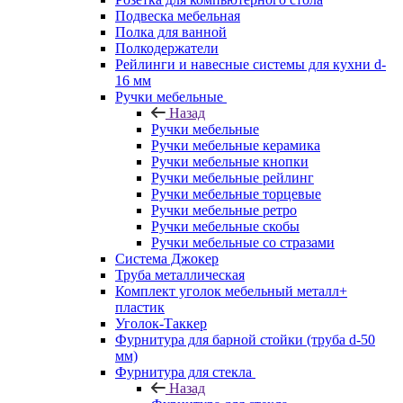
Подвеска мебельная
Полка для ванной
Полкодержатели
Рейлинги и навесные системы для кухни d-
16 мм
Ручки мебельные
Назад
Ручки мебельные
Ручки мебельные керамика
Ручки мебельные кнопки
Ручки мебельные рейлинг
Ручки мебельные торцевые
Ручки мебельные ретро
Ручки мебельные скобы
Ручки мебельные со стразами
Система Джокер
Труба металлическая
Комплект уголок мебельный металл+
пластик
Уголок-Таккер
Фурнитура для барной стойки (труба d-50
мм)
Фурнитура для стекла
Назад