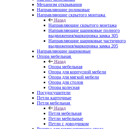
Механизм открывания
Направляющие роликовые
Направляющие скрытого монтажа
Назад
Направляющие скрытого монтажа
Направляющие шариковые полного
выдвижения/маркировка замка 305
Направляющие шариковые частичного
выдвижения/маркировка замка 205
Направляющие шариковые
Опора мебельная
Назад
Опора мебельная
Опора для корпусной мебели
Опора для мягкой мебели
Опора для столов
Опора колесная
Посудосушители
Петли карточные
Петля мебельная
Назад
Петля мебельная
Петли мебельные
Петли с доводчиком
Розетка для компьютерного стола