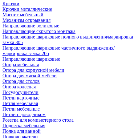
Крючки
Крючки металлические
Магнит мебельный
Механизм открывания
Направляющие роликовые
Направляющие скрытого монтажа
Направляющие шариковые полного выдвижения/маркировка
замка 305
Направляющие шариковые частичного выдвижения/
маркировка замка 205
Направляющие шариковые
Опора мебельная
Опора для корпусной мебели
Опора для мягкой мебели
Опора для столов
Опора колесная
Посудосушители
Петли карточные
Петля мебельная
Петли мебельные
Петли с доводчиком
Розетка для компьютерного стола
Подвеска мебельная
Полка для ванной
Полкодержатели