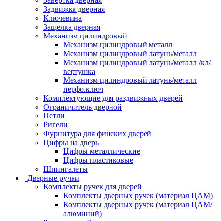
Завертка дверная
Задвижка дверная
Ключевина
Защелка дверная
Механизм цилиндровый
Механизм цилиндровый металл
Механизм цилиндровый латунь/металл
Механизм цилиндровый латунь/металл /кл/
вертушка
Механизм цилиндровый латунь/металл
перфо.ключ
Комплектующие для раздвижных дверей
Ограничитель дверной
Петли
Ригели
Фурнитура для финских дверей
Цифры на дверь
Цифры металлические
Цифры пластиковые
Шпингалеты
Дверные ручки
Комплекты ручек для дверей
Комплекты дверных ручек (материал ЦАМ)
Комплекты дверных ручек (материал ЦАМ/
алюминий)