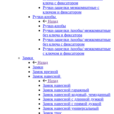
ключа с фиксатором
Ручки-защелки межкомнатные с
ключом и фиксатором
Ручки-кнобы
Назад
Ручки-кнобы
Ручки-защелки /кнобы/ межкомнатные
без ключа и фиксатора
Ручки-защелки /кнобы/ межкомнатные
без ключа с фиксатором
Ручки-защелки /кнобы/ межкомнатные
с ключом и фиксатором
Замки
Назад
Замки
Замок врезной
Замок навесной
Назад
Замок навесной
Замок навесной гаражный
Замок навесной кодовый, чемоданный
Замок навесной с длинной дужкой
Замок навесной с прямой дужкой
Замок навесной универсальный
Замок трос