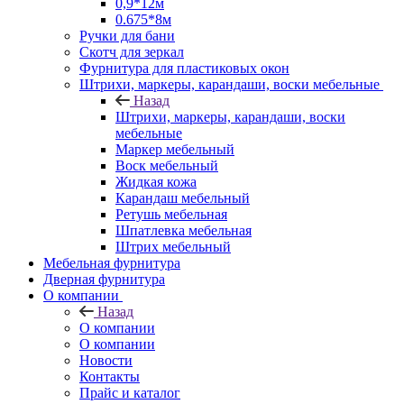
0,9*12м
0.675*8м
Ручки для бани
Скотч для зеркал
Фурнитура для пластиковых окон
Штрихи, маркеры, карандаши, воски мебельные
Назад
Штрихи, маркеры, карандаши, воски
мебельные
Маркер мебельный
Воск мебельный
Жидкая кожа
Карандаш мебельный
Ретушь мебельная
Шпатлевка мебельная
Штрих мебельный
Мебельная фурнитура
Дверная фурнитура
О компании
Назад
О компании
О компании
Новости
Контакты
Прайс и каталог