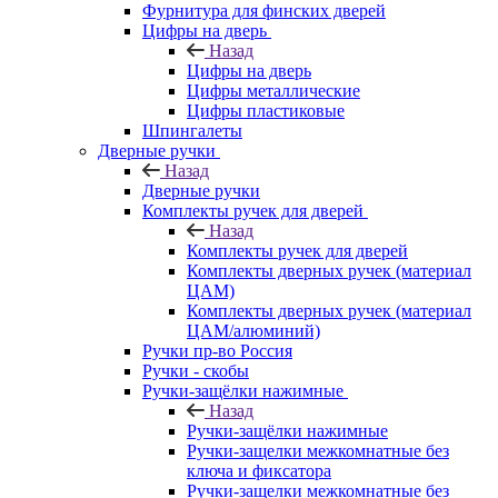
Фурнитура для финских дверей
Цифры на дверь
Назад
Цифры на дверь
Цифры металлические
Цифры пластиковые
Шпингалеты
Дверные ручки
Назад
Дверные ручки
Комплекты ручек для дверей
Назад
Комплекты ручек для дверей
Комплекты дверных ручек (материал
ЦАМ)
Комплекты дверных ручек (материал
ЦАМ/алюминий)
Ручки пр-во Россия
Ручки - скобы
Ручки-защёлки нажимные
Назад
Ручки-защёлки нажимные
Ручки-защелки межкомнатные без
ключа и фиксатора
Ручки-защелки межкомнатные без