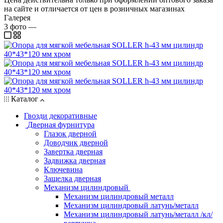
на сайте и отличается от цен в розничных магазинах
Галерея
3
фото
—
Каталог
Гвозди декоративные
Дверная фурнитура
Глазок дверной
Доводчик дверной
Завертка дверная
Задвижка дверная
Ключевина
Защелка дверная
Механизм цилиндровый
Механизм цилиндровый металл
Механизм цилиндровый латунь/металл
Механизм цилиндровый латунь/металл /кл/