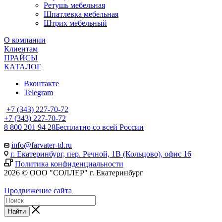
Ретушь мебельная
Шпатлевка мебельная
Штрих мебельный
О компании
Клиентам
ПРАЙСЫ
КАТАЛОГ
Вконтакте
Telegram
+7 (343) 227-70-72
+7 (343) 227-70-72
8 800 201 94 28
Бесплатно со всей России
info@farvater-td.ru
г. Екатеринбург, пер. Речной, 1В (Кольцово), офис 16
Политика конфиденциальности
2026 © ООО "СОЛЛЕР" г. Екатеринбург
Продвижение сайта
Найти