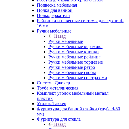
Подвеска мебельная
Полка для ванной
Полкодержатели
Рейлинги и навесные системы для кухни d-
16 мм
Ручки мебельные
Назад
Ручки мебельные
Ручки мебельные керамика
Ручки мебельные кнопки
Ручки мебельные рейлинг
Ручки мебельные торцевые
Ручки мебельные ретро
Ручки мебельные скобы
Ручки мебельные со стразами
Система Джокер
Труба металлическая
Комплект уголок мебельный металл+
пластик
Уголок-Таккер
Фурнитура для барной стойки (труба d-50
мм)
Фурнитура для стекла
Назад