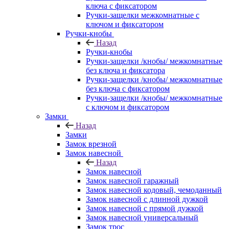
ключа с фиксатором
Ручки-защелки межкомнатные с
ключом и фиксатором
Ручки-кнобы
Назад
Ручки-кнобы
Ручки-защелки /кнобы/ межкомнатные
без ключа и фиксатора
Ручки-защелки /кнобы/ межкомнатные
без ключа с фиксатором
Ручки-защелки /кнобы/ межкомнатные
с ключом и фиксатором
Замки
Назад
Замки
Замок врезной
Замок навесной
Назад
Замок навесной
Замок навесной гаражный
Замок навесной кодовый, чемоданный
Замок навесной с длинной дужкой
Замок навесной с прямой дужкой
Замок навесной универсальный
Замок трос