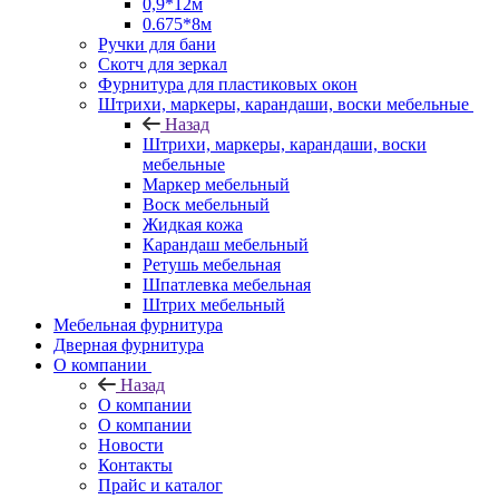
0,9*12м
0.675*8м
Ручки для бани
Скотч для зеркал
Фурнитура для пластиковых окон
Штрихи, маркеры, карандаши, воски мебельные
Назад
Штрихи, маркеры, карандаши, воски
мебельные
Маркер мебельный
Воск мебельный
Жидкая кожа
Карандаш мебельный
Ретушь мебельная
Шпатлевка мебельная
Штрих мебельный
Мебельная фурнитура
Дверная фурнитура
О компании
Назад
О компании
О компании
Новости
Контакты
Прайс и каталог