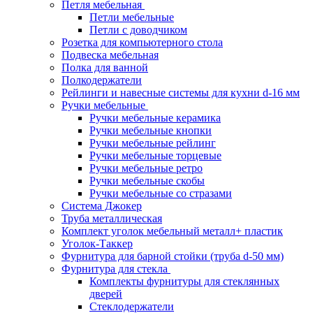
Петля мебельная
Петли мебельные
Петли с доводчиком
Розетка для компьютерного стола
Подвеска мебельная
Полка для ванной
Полкодержатели
Рейлинги и навесные системы для кухни d-16 мм
Ручки мебельные
Ручки мебельные керамика
Ручки мебельные кнопки
Ручки мебельные рейлинг
Ручки мебельные торцевые
Ручки мебельные ретро
Ручки мебельные скобы
Ручки мебельные со стразами
Система Джокер
Труба металлическая
Комплект уголок мебельный металл+ пластик
Уголок-Таккер
Фурнитура для барной стойки (труба d-50 мм)
Фурнитура для стекла
Комплекты фурнитуры для стеклянных
дверей
Стеклодержатели