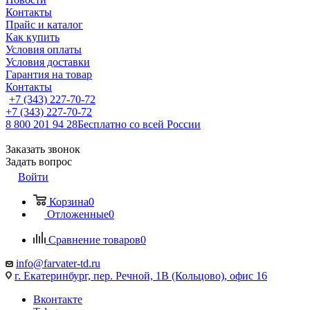
Контакты
Прайс и каталог
Как купить
Условия оплаты
Условия доставки
Гарантия на товар
Контакты
+7 (343) 227-70-72
+7 (343) 227-70-72
8 800 201 94 28
Бесплатно со всей России
Заказать звонок
Задать вопрос
Войти
Корзина
0
Отложенные
0
Сравнение товаров
0
info@farvater-td.ru
г. Екатеринбург, пер. Речной, 1В (Кольцово), офис 16
Вконтакте