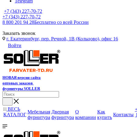
Telegram
+7 (343) 227-70-72
+7 (343) 227-70-72
8 800 201 94 28
Бесплатно со всей России
Заказать звонок
г. Екатеринбург, пер. Речной, 1В (Кольцово), офис 16
Войти
НОВАЯ версия сайта
оптовых заказов
фурнитуры SOLLER
ВЕСЬ
Мебельная
Дверная
О
Как
КАТАЛОГ
Контакты
фурнитура
фурнитура
компании
купить