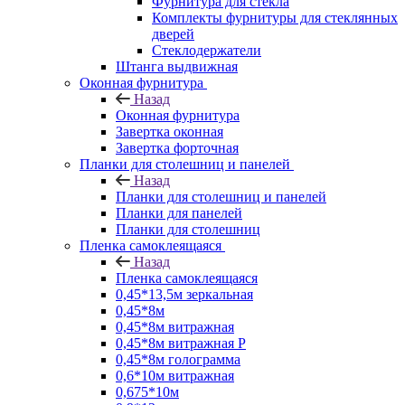
Фурнитура для стекла
Комплекты фурнитуры для стеклянных
дверей
Стеклодержатели
Штанга выдвижная
Оконная фурнитура
Назад
Оконная фурнитура
Завертка оконная
Завертка форточная
Планки для столешниц и панелей
Назад
Планки для столешниц и панелей
Планки для панелей
Планки для столешниц
Пленка самоклеящаяся
Назад
Пленка самоклеящаяся
0,45*13,5м зеркальная
0,45*8м
0,45*8м витражная
0,45*8м витражная Р
0,45*8м голограмма
0,6*10м витражная
0,675*10м