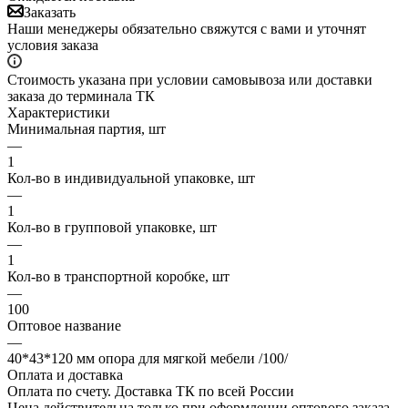
Заказать
Наши менеджеры обязательно свяжутся с вами и уточнят
условия заказа
Стоимость указана при условии самовывоза или доставки
заказа до терминала ТК
Характеристики
Минимальная партия, шт
—
1
Кол-во в индивидуальной упаковке, шт
—
1
Кол-во в групповой упаковке, шт
—
1
Кол-во в транспортной коробке, шт
—
100
Оптовое название
—
40*43*120 мм опора для мягкой мебели /100/
Оплата и доставка
Оплата по счету. Доставка ТК по всей России
Цена действительна только при оформлении оптового заказа