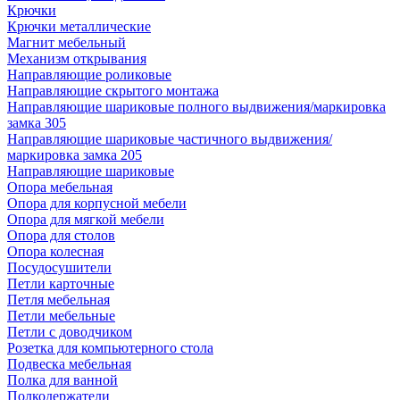
Крючки
Крючки металлические
Магнит мебельный
Механизм открывания
Направляющие роликовые
Направляющие скрытого монтажа
Направляющие шариковые полного выдвижения/маркировка
замка 305
Направляющие шариковые частичного выдвижения/
маркировка замка 205
Направляющие шариковые
Опора мебельная
Опора для корпусной мебели
Опора для мягкой мебели
Опора для столов
Опора колесная
Посудосушители
Петли карточные
Петля мебельная
Петли мебельные
Петли с доводчиком
Розетка для компьютерного стола
Подвеска мебельная
Полка для ванной
Полкодержатели