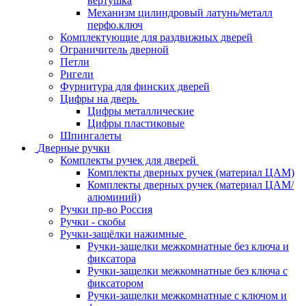
вертушка
Механизм цилиндровый латунь/металл
перфо.ключ
Комплектующие для раздвижных дверей
Ограничитель дверной
Петли
Ригели
Фурнитура для финских дверей
Цифры на дверь
Цифры металлические
Цифры пластиковые
Шпингалеты
Дверные ручки
Комплекты ручек для дверей
Комплекты дверных ручек (материал ЦАМ)
Комплекты дверных ручек (материал ЦАМ/
алюминий)
Ручки пр-во Россия
Ручки - скобы
Ручки-защёлки нажимные
Ручки-защелки межкомнатные без ключа и
фиксатора
Ручки-защелки межкомнатные без ключа с
фиксатором
Ручки-защелки межкомнатные с ключом и