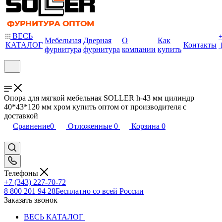
ВЕСЬ
Мебельная
Дверная
О
Как
КАТАЛОГ
Контакты
фурнитура
фурнитура
компании
купить
Опора для мягкой мебельная SOLLER h-43 мм цилиндр
40*43*120 мм хром купить оптом от производителя с
доставкой
Сравнение
0
Отложенные
0
Корзина
0
Телефоны
+7 (343) 227-70-72
8 800 201 94 28
Бесплатно со всей России
Заказать звонок
ВЕСЬ КАТАЛОГ