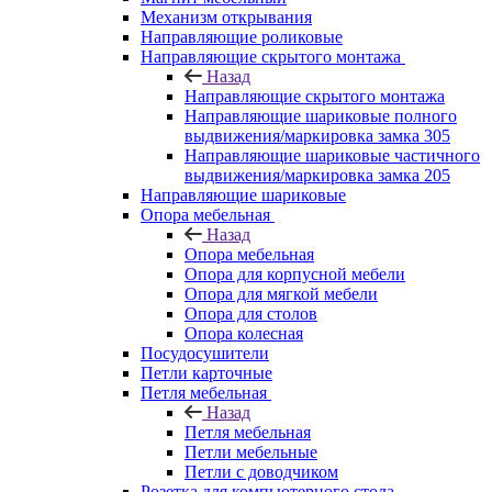
Механизм открывания
Направляющие роликовые
Направляющие скрытого монтажа
Назад
Направляющие скрытого монтажа
Направляющие шариковые полного
выдвижения/маркировка замка 305
Направляющие шариковые частичного
выдвижения/маркировка замка 205
Направляющие шариковые
Опора мебельная
Назад
Опора мебельная
Опора для корпусной мебели
Опора для мягкой мебели
Опора для столов
Опора колесная
Посудосушители
Петли карточные
Петля мебельная
Назад
Петля мебельная
Петли мебельные
Петли с доводчиком
Розетка для компьютерного стола