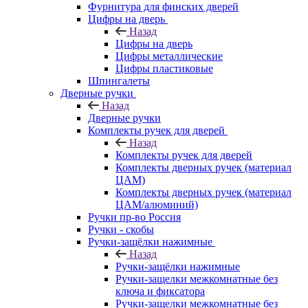
Фурнитура для финских дверей
Цифры на дверь
Назад
Цифры на дверь
Цифры металлические
Цифры пластиковые
Шпингалеты
Дверные ручки
Назад
Дверные ручки
Комплекты ручек для дверей
Назад
Комплекты ручек для дверей
Комплекты дверных ручек (материал
ЦАМ)
Комплекты дверных ручек (материал
ЦАМ/алюминий)
Ручки пр-во Россия
Ручки - скобы
Ручки-защёлки нажимные
Назад
Ручки-защёлки нажимные
Ручки-защелки межкомнатные без
ключа и фиксатора
Ручки-защелки межкомнатные без