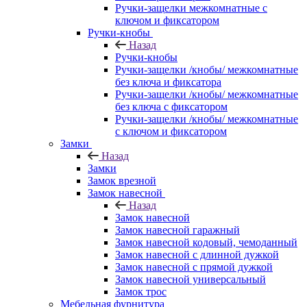
Ручки-защелки межкомнатные с
ключом и фиксатором
Ручки-кнобы
Назад
Ручки-кнобы
Ручки-защелки /кнобы/ межкомнатные
без ключа и фиксатора
Ручки-защелки /кнобы/ межкомнатные
без ключа с фиксатором
Ручки-защелки /кнобы/ межкомнатные
с ключом и фиксатором
Замки
Назад
Замки
Замок врезной
Замок навесной
Назад
Замок навесной
Замок навесной гаражный
Замок навесной кодовый, чемоданный
Замок навесной с длинной дужкой
Замок навесной с прямой дужкой
Замок навесной универсальный
Замок трос
Мебельная фурнитура