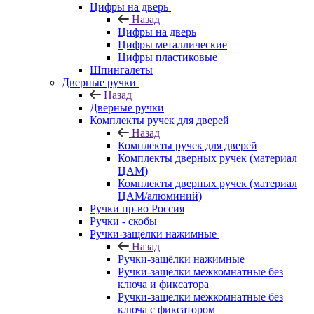
Цифры на дверь
Назад
Цифры на дверь
Цифры металлические
Цифры пластиковые
Шпингалеты
Дверные ручки
Назад
Дверные ручки
Комплекты ручек для дверей
Назад
Комплекты ручек для дверей
Комплекты дверных ручек (материал
ЦАМ)
Комплекты дверных ручек (материал
ЦАМ/алюминий)
Ручки пр-во Россия
Ручки - скобы
Ручки-защёлки нажимные
Назад
Ручки-защёлки нажимные
Ручки-защелки межкомнатные без
ключа и фиксатора
Ручки-защелки межкомнатные без
ключа с фиксатором