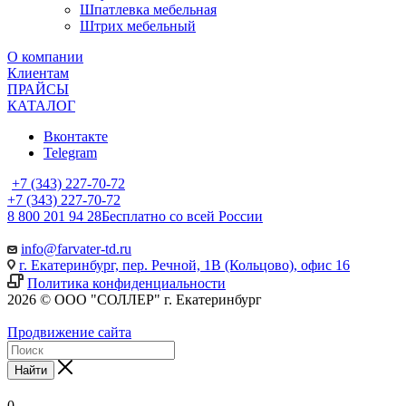
Шпатлевка мебельная
Штрих мебельный
О компании
Клиентам
ПРАЙСЫ
КАТАЛОГ
Вконтакте
Telegram
+7 (343) 227-70-72
+7 (343) 227-70-72
8 800 201 94 28
Бесплатно со всей России
info@farvater-td.ru
г. Екатеринбург, пер. Речной, 1В (Кольцово), офис 16
Политика конфиденциальности
2026 © ООО "СОЛЛЕР" г. Екатеринбург
Продвижение сайта
Найти
0