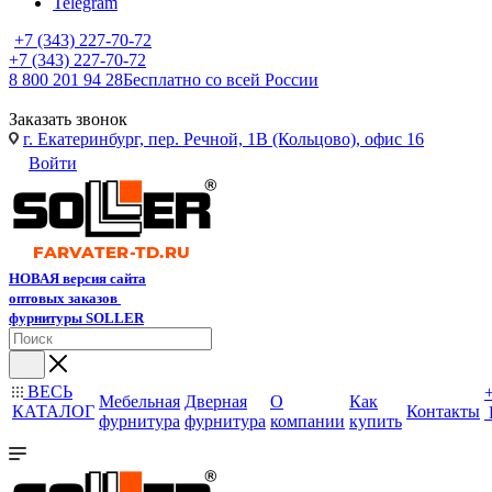
Telegram
+7 (343) 227-70-72
+7 (343) 227-70-72
8 800 201 94 28
Бесплатно со всей России
Заказать звонок
г. Екатеринбург, пер. Речной, 1В (Кольцово), офис 16
Войти
НОВАЯ версия сайта
оптовых заказов
фурнитуры SOLLER
ВЕСЬ
Мебельная
Дверная
О
Как
КАТАЛОГ
Контакты
фурнитура
фурнитура
компании
купить