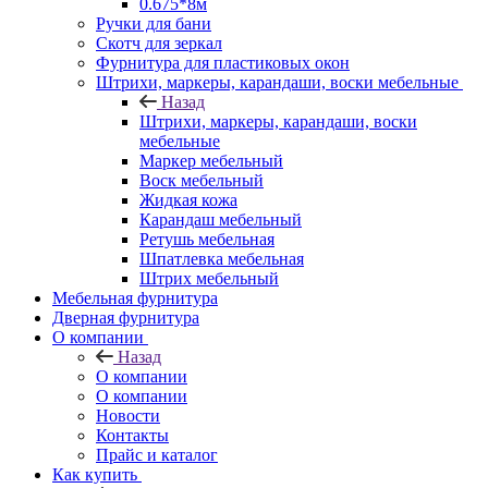
0.675*8м
Ручки для бани
Скотч для зеркал
Фурнитура для пластиковых окон
Штрихи, маркеры, карандаши, воски мебельные
Назад
Штрихи, маркеры, карандаши, воски
мебельные
Маркер мебельный
Воск мебельный
Жидкая кожа
Карандаш мебельный
Ретушь мебельная
Шпатлевка мебельная
Штрих мебельный
Мебельная фурнитура
Дверная фурнитура
О компании
Назад
О компании
О компании
Новости
Контакты
Прайс и каталог
Как купить