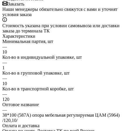
Заказать
Наши менеджеры обязательно свяжутся с вами и уточнят
условия заказа
Стоимость указана при условии самовывоза или доставки
заказа до терминала ТК
Характеристики
Минимальная партия, шт
—
10
Кол-во в индивидуальной упаковке, шт
—
1
Кол-во в групповой упаковке, шт
—
10
Кол-во в транспортной коробке, шт
—
120
Оптовое название
—
38*100 (587А) опора мебельная регулируемая ЦАМ (5964)
/120,10/
Оплата и доставка
Оплата по счету. Доставка ТК по всей России