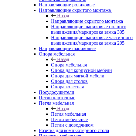
Направляющие роликовые
Направляющие скрытого монтажа
Назад
Направляющие скрытого монтажа
Направляющие шариковые полного
выдвижения/маркировка замка 305
Направляющие шариковые частичного
выдвижения/маркировка замка 205
Направляющие шариковые
Опора мебельная
Назад
Опора мебельная
Опора для корпусной мебели
Опора для мягкой мебели
Опора для столов
Опора колесная
Посудосушители
Петли карточные
Петля мебельная
Назад
Петля мебельная
Петли мебельные
Петли с доводчиком
Розетка для компьютерного стола
Подвеска мебельная