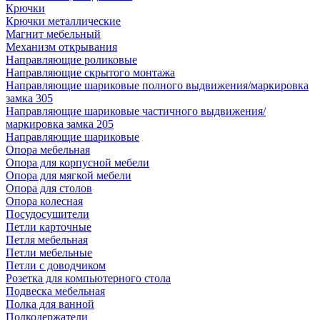
Крючки
Крючки металлические
Магнит мебельный
Механизм открывания
Направляющие роликовые
Направляющие скрытого монтажа
Направляющие шариковые полного выдвижения/маркировка
замка 305
Направляющие шариковые частичного выдвижения/
маркировка замка 205
Направляющие шариковые
Опора мебельная
Опора для корпусной мебели
Опора для мягкой мебели
Опора для столов
Опора колесная
Посудосушители
Петли карточные
Петля мебельная
Петли мебельные
Петли с доводчиком
Розетка для компьютерного стола
Подвеска мебельная
Полка для ванной
Полкодержатели