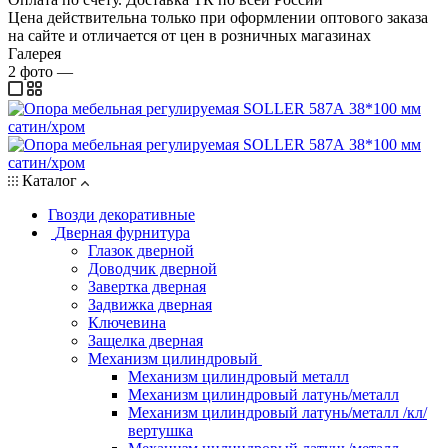
Цена действительна только при оформлении оптового заказа
на сайте и отличается от цен в розничных магазинах
Галерея
2
фото
—
Каталог
Гвозди декоративные
Дверная фурнитура
Глазок дверной
Доводчик дверной
Завертка дверная
Задвижка дверная
Ключевина
Защелка дверная
Механизм цилиндровый
Механизм цилиндровый металл
Механизм цилиндровый латунь/металл
Механизм цилиндровый латунь/металл /кл/
вертушка