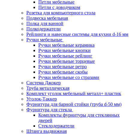
Петли мебельные
Петли с доводчиком
Розетка для компьютерного стола
Подвеска мебельная
Полка для ванной
Полкодержатели
Рейлинги и навесные системы для кухни d-16 мм
Ручки мебельные
Ручки мебельные керамика
Ручки мебельные кнопки
Ручки мебельные рейлинг
Ручки мебельные торцевые
Ручки мебельные ретро
Ручки мебельные скобы
Ручки мебельные со стразами
Система Джокер
Труба металлическая
Комплект уголок мебельный металл+ пластик
Уголок-Таккер
Фурнитура для барной стойки (труба d-50 мм)
Фурнитура для стекла
Комплекты фурнитуры для стеклянных
дверей
Стеклодержатели
Штанга выдвижная