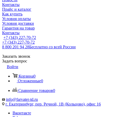
Контакты
Прайс и каталог
Как купить
Условия оплаты
Условия доставки
Гарантия на товар
Контакты
+7 (343) 227-70-72
+7 (343) 227-70-72
8 800 201 94 28
Бесплатно со всей России
Заказать звонок
Задать вопрос
Войти
Корзина
0
Отложенные
0
Сравнение товаров
0
info@farvater-td.ru
г. Екатеринбург, пер. Речной, 1В (Кольцово), офис 16
Вконтакте