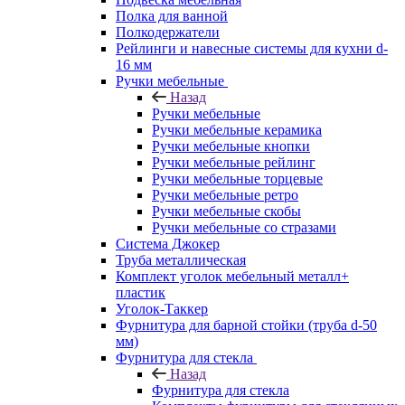
Полка для ванной
Полкодержатели
Рейлинги и навесные системы для кухни d-
16 мм
Ручки мебельные
Назад
Ручки мебельные
Ручки мебельные керамика
Ручки мебельные кнопки
Ручки мебельные рейлинг
Ручки мебельные торцевые
Ручки мебельные ретро
Ручки мебельные скобы
Ручки мебельные со стразами
Система Джокер
Труба металлическая
Комплект уголок мебельный металл+
пластик
Уголок-Таккер
Фурнитура для барной стойки (труба d-50
мм)
Фурнитура для стекла
Назад
Фурнитура для стекла