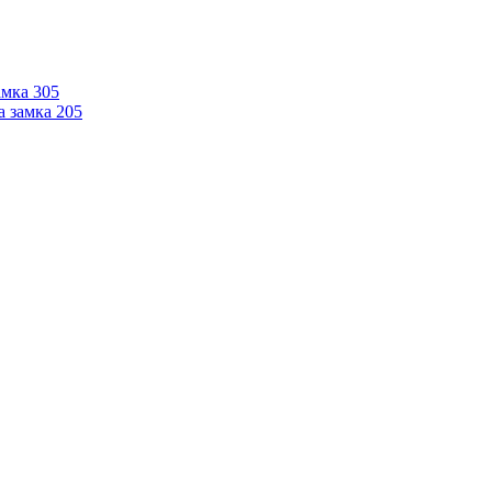
мка 305
 замка 205