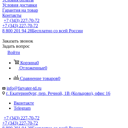
Условия доставки
Гарантия на товар
Контакты
+7 (343) 227-70-72
+7 (343) 227-70-72
8 800 201 94 28
Бесплатно со всей России
Заказать звонок
Задать вопрос
Войти
Корзина
0
Отложенные
0
Сравнение товаров
0
info@farvater-td.ru
г. Екатеринбург, пер. Речной, 1В (Кольцово), офис 16
Вконтакте
Telegram
+7 (343) 227-70-72
+7 (343) 227-70-72