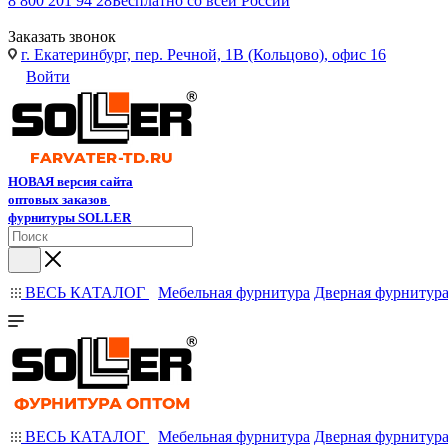
8 800 201 94 28
Бесплатно со всей России
Заказать звонок
г. Екатеринбург, пер. Речной, 1В (Кольцово), офис 16
Войти
НОВАЯ версия сайта
оптовых заказов
фурнитуры SOLLER
ВЕСЬ КАТАЛОГ
Мебельная фурнитура
Дверная фурнитур
ВЕСЬ КАТАЛОГ
Мебельная фурнитура
Дверная фурнитур