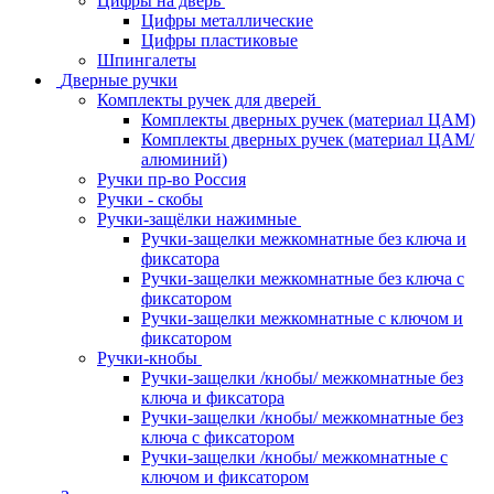
Цифры на дверь
Цифры металлические
Цифры пластиковые
Шпингалеты
Дверные ручки
Комплекты ручек для дверей
Комплекты дверных ручек (материал ЦАМ)
Комплекты дверных ручек (материал ЦАМ/
алюминий)
Ручки пр-во Россия
Ручки - скобы
Ручки-защёлки нажимные
Ручки-защелки межкомнатные без ключа и
фиксатора
Ручки-защелки межкомнатные без ключа с
фиксатором
Ручки-защелки межкомнатные с ключом и
фиксатором
Ручки-кнобы
Ручки-защелки /кнобы/ межкомнатные без
ключа и фиксатора
Ручки-защелки /кнобы/ межкомнатные без
ключа с фиксатором
Ручки-защелки /кнобы/ межкомнатные с
ключом и фиксатором