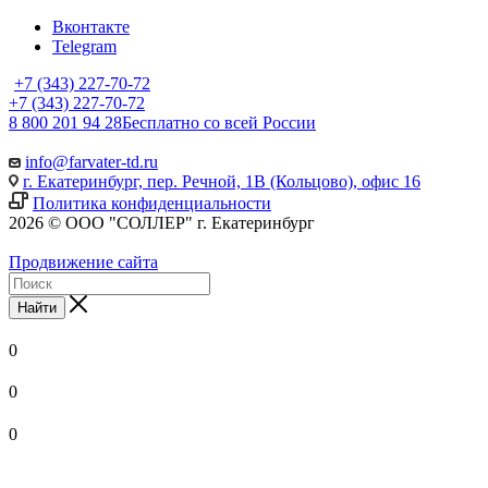
Вконтакте
Telegram
+7 (343) 227-70-72
+7 (343) 227-70-72
8 800 201 94 28
Бесплатно со всей России
info@farvater-td.ru
г. Екатеринбург, пер. Речной, 1В (Кольцово), офис 16
Политика конфиденциальности
2026 © ООО "СОЛЛЕР" г. Екатеринбург
Продвижение сайта
Найти
0
0
0