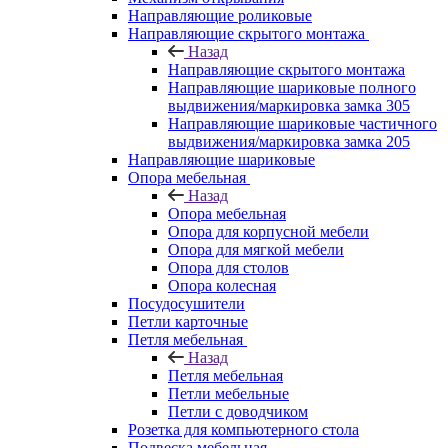
Направляющие роликовые
Направляющие скрытого монтажа
Назад
Направляющие скрытого монтажа
Направляющие шариковые полного
выдвижения/маркировка замка 305
Направляющие шариковые частичного
выдвижения/маркировка замка 205
Направляющие шариковые
Опора мебельная
Назад
Опора мебельная
Опора для корпусной мебели
Опора для мягкой мебели
Опора для столов
Опора колесная
Посудосушители
Петли карточные
Петля мебельная
Назад
Петля мебельная
Петли мебельные
Петли с доводчиком
Розетка для компьютерного стола
Подвеска мебельная