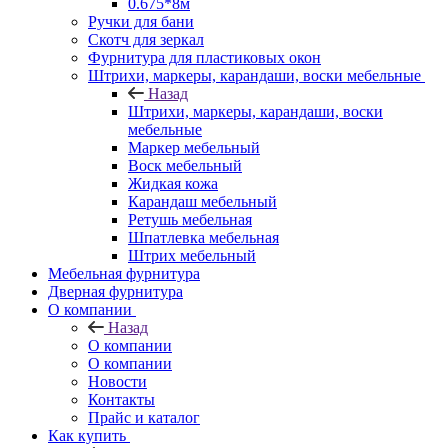
0.675*8м
Ручки для бани
Скотч для зеркал
Фурнитура для пластиковых окон
Штрихи, маркеры, карандаши, воски мебельные
Назад
Штрихи, маркеры, карандаши, воски
мебельные
Маркер мебельный
Воск мебельный
Жидкая кожа
Карандаш мебельный
Ретушь мебельная
Шпатлевка мебельная
Штрих мебельный
Мебельная фурнитура
Дверная фурнитура
О компании
Назад
О компании
О компании
Новости
Контакты
Прайс и каталог
Как купить