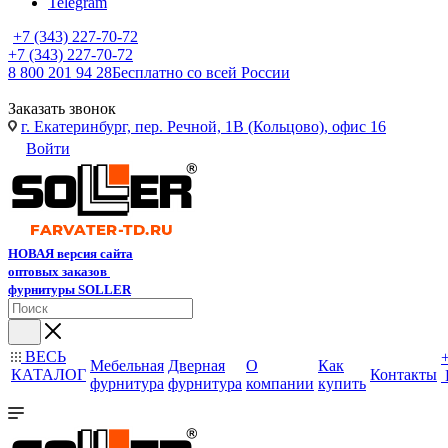
Telegram
+7 (343) 227-70-72
+7 (343) 227-70-72
8 800 201 94 28
Бесплатно со всей России
Заказать звонок
г. Екатеринбург, пер. Речной, 1В (Кольцово), офис 16
Войти
НОВАЯ версия сайта
оптовых заказов
фурнитуры SOLLER
ВЕСЬ
Мебельная
Дверная
О
Как
КАТАЛОГ
Контакты
фурнитура
фурнитура
компании
купить