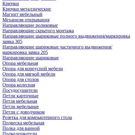
Крючки
Крючки металлические
Магнит мебельный
Механизм открывания
Направляющие роликовые
Направляющие скрытого монтажа
Направляющие шариковые полного выдвижения/маркировка
замка 305
Направляющие шариковые частичного выдвижения/
маркировка замка 205
Направляющие шариковые
Опора мебельная
Опора для корпусной мебели
Опора для мягкой мебели
Опора для столов
Опора колесная
Посудосушители
Петли карточные
Петля мебельная
Петли мебельные
Петли с доводчиком
Розетка для компьютерного стола
Подвеска мебельная
Полка для ванной
Полкодержатели