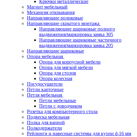
Крючки металлические
Магнит мебельный
Механизм открывания
Направляющие роликовые
Направляющие скрытого монтажа
Направляющие шариковые полного
выдвижения/маркировка замка 305
Направляющие шариковые частичного
выдвижения/маркировка замка 205
Направляющие шариковые
Опора мебельная
Опора для корпусной мебели
Опора для мягкой мебели
Опора для столов
Опора колесная
Посудосушители
Петли карточные
Петля мебельная
Петли мебельные
Петли с доводчиком
Розетка для компьютерного стола
Подвеска мебельная
Полка для ванной
Полкодержатели
Рейлинги и навесные системы для кухни d-16 мм