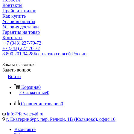
Контакты
Прайс и каталог
Как купить
Условия оплаты
Условия доставки
Гарантия на товар
Контакты
+7 (343) 227-70-72
+7 (343) 227-70-72
8 800 201 94 28
Бесплатно со всей России
Заказать звонок
Задать вопрос
Войти
Корзина
0
Отложенные
0
Сравнение товаров
0
info@farvater-td.ru
г. Екатеринбург, пер. Речной, 1В (Кольцово), офис 16
Вконтакте