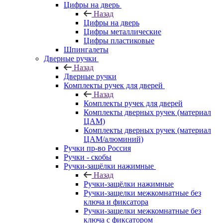
Цифры на дверь
Назад
Цифры на дверь
Цифры металлические
Цифры пластиковые
Шпингалеты
Дверные ручки
Назад
Дверные ручки
Комплекты ручек для дверей
Назад
Комплекты ручек для дверей
Комплекты дверных ручек (материал
ЦАМ)
Комплекты дверных ручек (материал
ЦАМ/алюминий)
Ручки пр-во Россия
Ручки - скобы
Ручки-защёлки нажимные
Назад
Ручки-защёлки нажимные
Ручки-защелки межкомнатные без
ключа и фиксатора
Ручки-защелки межкомнатные без
ключа с фиксатором