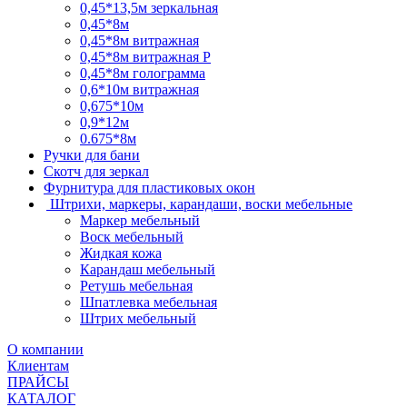
0,45*13,5м зеркальная
0,45*8м
0,45*8м витражная
0,45*8м витражная Р
0,45*8м голограмма
0,6*10м витражная
0,675*10м
0,9*12м
0.675*8м
Ручки для бани
Скотч для зеркал
Фурнитура для пластиковых окон
Штрихи, маркеры, карандаши, воски мебельные
Маркер мебельный
Воск мебельный
Жидкая кожа
Карандаш мебельный
Ретушь мебельная
Шпатлевка мебельная
Штрих мебельный
О компании
Клиентам
ПРАЙСЫ
КАТАЛОГ