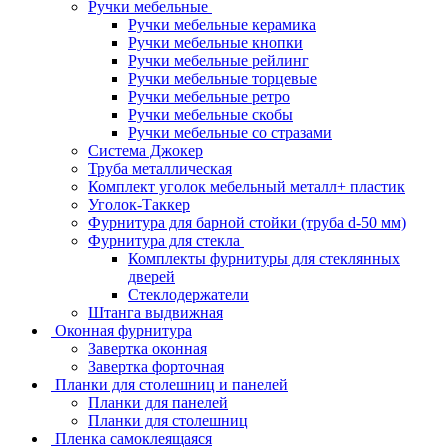
Ручки мебельные
Ручки мебельные керамика
Ручки мебельные кнопки
Ручки мебельные рейлинг
Ручки мебельные торцевые
Ручки мебельные ретро
Ручки мебельные скобы
Ручки мебельные со стразами
Система Джокер
Труба металлическая
Комплект уголок мебельный металл+ пластик
Уголок-Таккер
Фурнитура для барной стойки (труба d-50 мм)
Фурнитура для стекла
Комплекты фурнитуры для стеклянных
дверей
Стеклодержатели
Штанга выдвижная
Оконная фурнитура
Завертка оконная
Завертка форточная
Планки для столешниц и панелей
Планки для панелей
Планки для столешниц
Пленка самоклеящаяся