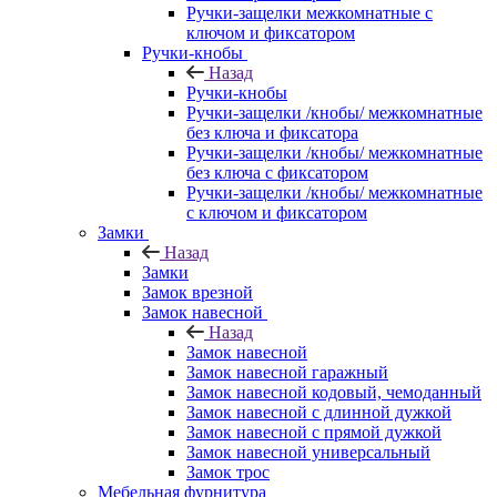
Ручки-защелки межкомнатные с
ключом и фиксатором
Ручки-кнобы
Назад
Ручки-кнобы
Ручки-защелки /кнобы/ межкомнатные
без ключа и фиксатора
Ручки-защелки /кнобы/ межкомнатные
без ключа с фиксатором
Ручки-защелки /кнобы/ межкомнатные
с ключом и фиксатором
Замки
Назад
Замки
Замок врезной
Замок навесной
Назад
Замок навесной
Замок навесной гаражный
Замок навесной кодовый, чемоданный
Замок навесной с длинной дужкой
Замок навесной с прямой дужкой
Замок навесной универсальный
Замок трос
Мебельная фурнитура