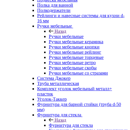
Полка для ванной
Полкодержатели
Рейлинги и навесные системы для кухни d-
16 мм
Ручки мебельные
Назад
Ручки мебельные
Ручки мебельные керамика
Ручки мебельные кнопки
Ручки мебельные рейлинг
Ручки мебельные торцевые
Ручки мебельные ретро
Ручки мебельные скобы
Ручки мебельные со стразами
Система Джокер
Труба металлическая
Комплект уголок мебельный металл+
пластик
Уголок-Таккер
Фурнитура для барной стойки (труба d-50
мм)
Фурнитура для стекла
Назад
Фурнитура для стекла