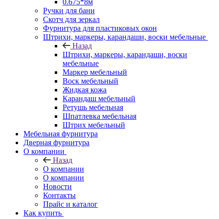
0.675*8м
Ручки для бани
Скотч для зеркал
Фурнитура для пластиковых окон
Штрихи, маркеры, карандаши, воски мебельные
Назад
Штрихи, маркеры, карандаши, воски
мебельные
Маркер мебельный
Воск мебельный
Жидкая кожа
Карандаш мебельный
Ретушь мебельная
Шпатлевка мебельная
Штрих мебельный
Мебельная фурнитура
Дверная фурнитура
О компании
Назад
О компании
О компании
Новости
Контакты
Прайс и каталог
Как купить