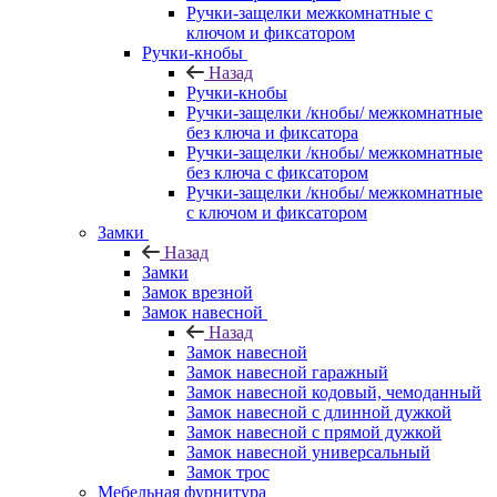
Ручки-защелки межкомнатные с
ключом и фиксатором
Ручки-кнобы
Назад
Ручки-кнобы
Ручки-защелки /кнобы/ межкомнатные
без ключа и фиксатора
Ручки-защелки /кнобы/ межкомнатные
без ключа с фиксатором
Ручки-защелки /кнобы/ межкомнатные
с ключом и фиксатором
Замки
Назад
Замки
Замок врезной
Замок навесной
Назад
Замок навесной
Замок навесной гаражный
Замок навесной кодовый, чемоданный
Замок навесной с длинной дужкой
Замок навесной с прямой дужкой
Замок навесной универсальный
Замок трос
Мебельная фурнитура