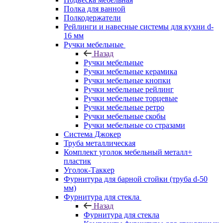
Полка для ванной
Полкодержатели
Рейлинги и навесные системы для кухни d-
16 мм
Ручки мебельные
Назад
Ручки мебельные
Ручки мебельные керамика
Ручки мебельные кнопки
Ручки мебельные рейлинг
Ручки мебельные торцевые
Ручки мебельные ретро
Ручки мебельные скобы
Ручки мебельные со стразами
Система Джокер
Труба металлическая
Комплект уголок мебельный металл+
пластик
Уголок-Таккер
Фурнитура для барной стойки (труба d-50
мм)
Фурнитура для стекла
Назад
Фурнитура для стекла