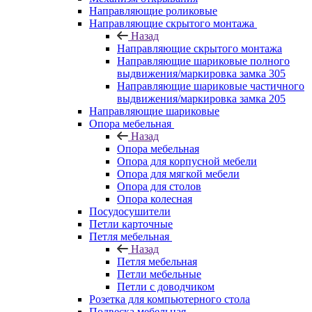
Направляющие роликовые
Направляющие скрытого монтажа
Назад
Направляющие скрытого монтажа
Направляющие шариковые полного
выдвижения/маркировка замка 305
Направляющие шариковые частичного
выдвижения/маркировка замка 205
Направляющие шариковые
Опора мебельная
Назад
Опора мебельная
Опора для корпусной мебели
Опора для мягкой мебели
Опора для столов
Опора колесная
Посудосушители
Петли карточные
Петля мебельная
Назад
Петля мебельная
Петли мебельные
Петли с доводчиком
Розетка для компьютерного стола
Подвеска мебельная