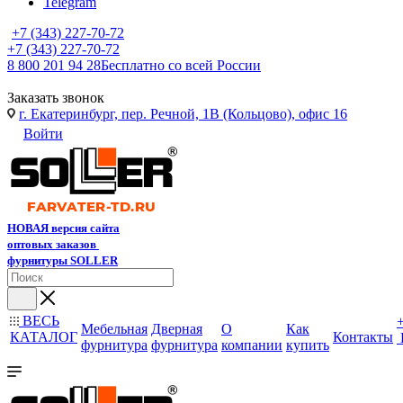
Telegram
+7 (343) 227-70-72
+7 (343) 227-70-72
8 800 201 94 28
Бесплатно со всей России
Заказать звонок
г. Екатеринбург, пер. Речной, 1В (Кольцово), офис 16
Войти
НОВАЯ версия сайта
оптовых заказов
фурнитуры SOLLER
ВЕСЬ
Мебельная
Дверная
О
Как
КАТАЛОГ
Контакты
фурнитура
фурнитура
компании
купить