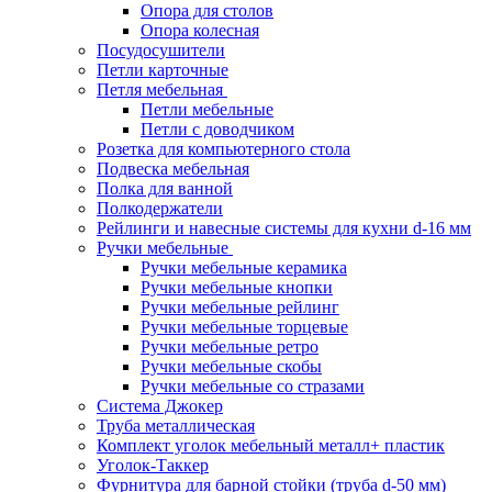
Опора для столов
Опора колесная
Посудосушители
Петли карточные
Петля мебельная
Петли мебельные
Петли с доводчиком
Розетка для компьютерного стола
Подвеска мебельная
Полка для ванной
Полкодержатели
Рейлинги и навесные системы для кухни d-16 мм
Ручки мебельные
Ручки мебельные керамика
Ручки мебельные кнопки
Ручки мебельные рейлинг
Ручки мебельные торцевые
Ручки мебельные ретро
Ручки мебельные скобы
Ручки мебельные со стразами
Система Джокер
Труба металлическая
Комплект уголок мебельный металл+ пластик
Уголок-Таккер
Фурнитура для барной стойки (труба d-50 мм)