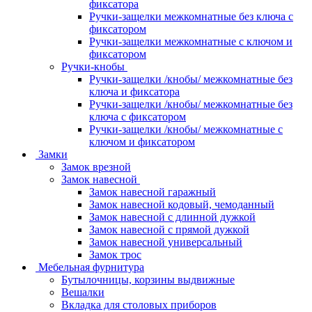
фиксатора
Ручки-защелки межкомнатные без ключа с
фиксатором
Ручки-защелки межкомнатные с ключом и
фиксатором
Ручки-кнобы
Ручки-защелки /кнобы/ межкомнатные без
ключа и фиксатора
Ручки-защелки /кнобы/ межкомнатные без
ключа с фиксатором
Ручки-защелки /кнобы/ межкомнатные с
ключом и фиксатором
Замки
Замок врезной
Замок навесной
Замок навесной гаражный
Замок навесной кодовый, чемоданный
Замок навесной с длинной дужкой
Замок навесной с прямой дужкой
Замок навесной универсальный
Замок трос
Мебельная фурнитура
Бутылочницы, корзины выдвижные
Вешалки
Вкладка для столовых приборов