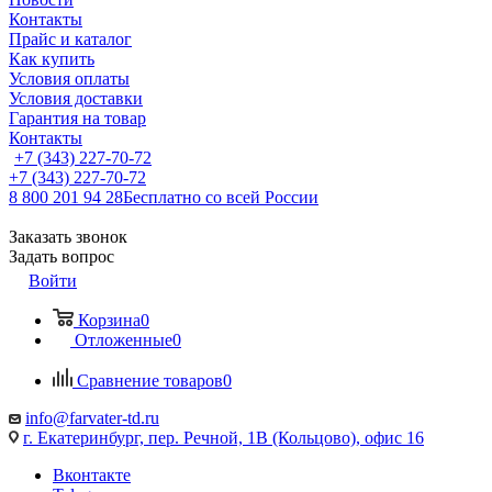
Контакты
Прайс и каталог
Как купить
Условия оплаты
Условия доставки
Гарантия на товар
Контакты
+7 (343) 227-70-72
+7 (343) 227-70-72
8 800 201 94 28
Бесплатно со всей России
Заказать звонок
Задать вопрос
Войти
Корзина
0
Отложенные
0
Сравнение товаров
0
info@farvater-td.ru
г. Екатеринбург, пер. Речной, 1В (Кольцово), офис 16
Вконтакте