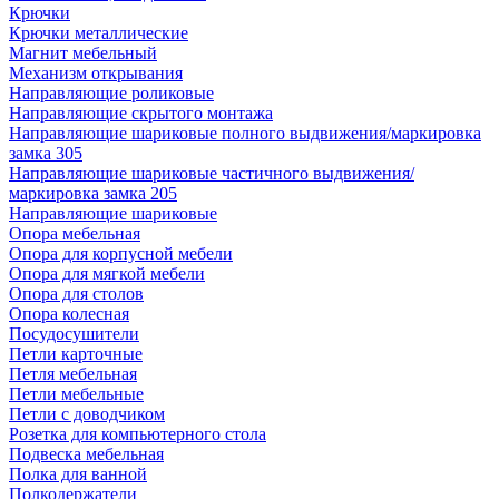
Крючки
Крючки металлические
Магнит мебельный
Механизм открывания
Направляющие роликовые
Направляющие скрытого монтажа
Направляющие шариковые полного выдвижения/маркировка
замка 305
Направляющие шариковые частичного выдвижения/
маркировка замка 205
Направляющие шариковые
Опора мебельная
Опора для корпусной мебели
Опора для мягкой мебели
Опора для столов
Опора колесная
Посудосушители
Петли карточные
Петля мебельная
Петли мебельные
Петли с доводчиком
Розетка для компьютерного стола
Подвеска мебельная
Полка для ванной
Полкодержатели