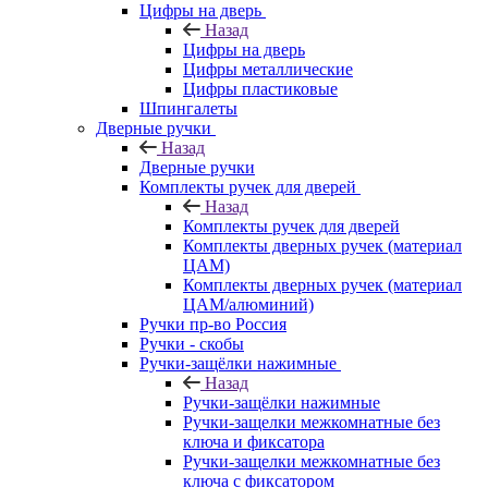
Цифры на дверь
Назад
Цифры на дверь
Цифры металлические
Цифры пластиковые
Шпингалеты
Дверные ручки
Назад
Дверные ручки
Комплекты ручек для дверей
Назад
Комплекты ручек для дверей
Комплекты дверных ручек (материал
ЦАМ)
Комплекты дверных ручек (материал
ЦАМ/алюминий)
Ручки пр-во Россия
Ручки - скобы
Ручки-защёлки нажимные
Назад
Ручки-защёлки нажимные
Ручки-защелки межкомнатные без
ключа и фиксатора
Ручки-защелки межкомнатные без
ключа с фиксатором