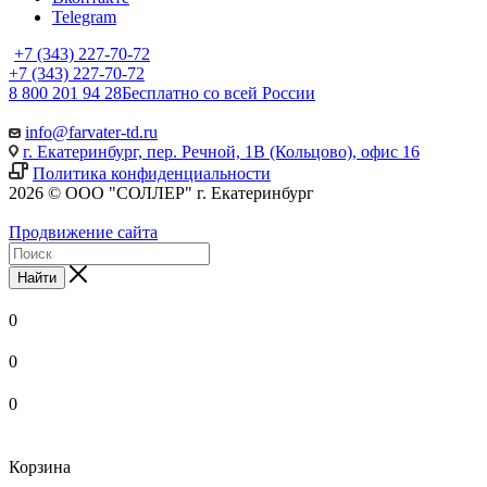
Telegram
+7 (343) 227-70-72
+7 (343) 227-70-72
8 800 201 94 28
Бесплатно со всей России
info@farvater-td.ru
г. Екатеринбург, пер. Речной, 1В (Кольцово), офис 16
Политика конфиденциальности
2026 © ООО "СОЛЛЕР" г. Екатеринбург
Продвижение сайта
Найти
0
0
0
Корзина