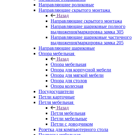
Направляющие роликовые
Направляющие скрытого монтажа
Назад
Направляющие скрытого монтажа
Направляющие шариковые полного
выдвижения/маркировка замка 305
Направляющие шариковые частичного
выдвижения/маркировка замка 205
Направляющие шариковые
Опора мебельная
Назад
Опора мебельная
Опора для корпусной мебели
Опора для мягкой мебели
Опора для столов
Опора колесная
Посудосушители
Петли карточные
Петля мебельная
Назад
Петля мебельная
Петли мебельные
Петли с доводчиком
Розетка для компьютерного стола
Подвеска мебельная