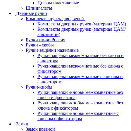
Цифры пластиковые
Шпингалеты
Дверные ручки
Комплекты ручек для дверей
Комплекты дверных ручек (материал ЦАМ)
Комплекты дверных ручек (материал ЦАМ/
алюминий)
Ручки пр-во Россия
Ручки - скобы
Ручки-защёлки нажимные
Ручки-защелки межкомнатные без ключа и
фиксатора
Ручки-защелки межкомнатные без ключа с
фиксатором
Ручки-защелки межкомнатные с ключом и
фиксатором
Ручки-кнобы
Ручки-защелки /кнобы/ межкомнатные без
ключа и фиксатора
Ручки-защелки /кнобы/ межкомнатные без
ключа с фиксатором
Ручки-защелки /кнобы/ межкомнатные с
ключом и фиксатором
Замки
Замок врезной