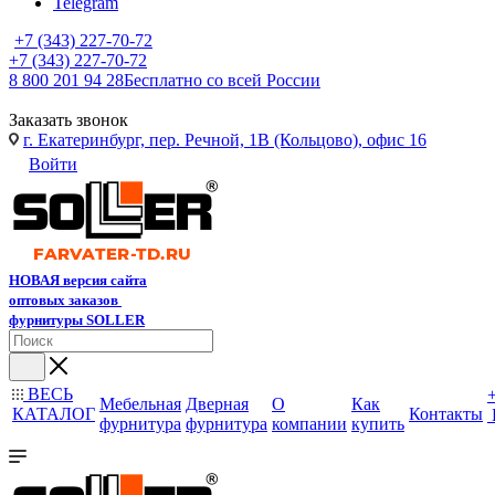
Telegram
+7 (343) 227-70-72
+7 (343) 227-70-72
8 800 201 94 28
Бесплатно со всей России
Заказать звонок
г. Екатеринбург, пер. Речной, 1В (Кольцово), офис 16
Войти
НОВАЯ версия сайта
оптовых заказов
фурнитуры SOLLER
ВЕСЬ
Мебельная
Дверная
О
Как
КАТАЛОГ
Контакты
фурнитура
фурнитура
компании
купить