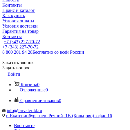
Контакты
Прайс и каталог
Как купить
Условия оплаты
Условия доставки
Гарантия на товар
Контакты
+7 (343) 227-70-72
+7 (343) 227-70-72
8 800 201 94 28
Бесплатно со всей России
Заказать звонок
Задать вопрос
Войти
Корзина
0
Отложенные
0
Сравнение товаров
0
info@farvater-td.ru
г. Екатеринбург, пер. Речной, 1В (Кольцово), офис 16
Вконтакте