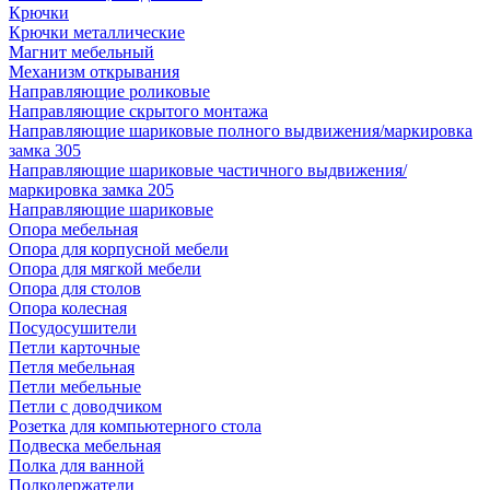
Крючки
Крючки металлические
Магнит мебельный
Механизм открывания
Направляющие роликовые
Направляющие скрытого монтажа
Направляющие шариковые полного выдвижения/маркировка
замка 305
Направляющие шариковые частичного выдвижения/
маркировка замка 205
Направляющие шариковые
Опора мебельная
Опора для корпусной мебели
Опора для мягкой мебели
Опора для столов
Опора колесная
Посудосушители
Петли карточные
Петля мебельная
Петли мебельные
Петли с доводчиком
Розетка для компьютерного стола
Подвеска мебельная
Полка для ванной
Полкодержатели