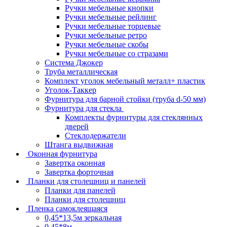
Ручки мебельные кнопки
Ручки мебельные рейлинг
Ручки мебельные торцевые
Ручки мебельные ретро
Ручки мебельные скобы
Ручки мебельные со стразами
Система Джокер
Труба металлическая
Комплект уголок мебельный металл+ пластик
Уголок-Таккер
Фурнитура для барной стойки (труба d-50 мм)
Фурнитура для стекла
Комплекты фурнитуры для стеклянных
дверей
Стеклодержатели
Штанга выдвижная
Оконная фурнитура
Завертка оконная
Завертка форточная
Планки для столешниц и панелей
Планки для панелей
Планки для столешниц
Пленка самоклеящаяся
0,45*13,5м зеркальная
0,45*8м