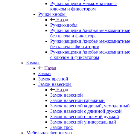
Ручки-защелки межкомнатные с
ключом и фиксатором
Ручки-кнобы
Назад
Ручки-кнобы
Ручки-защелки /кнобы/ межкомнатные
без ключа и фиксатора
Ручки-защелки /кнобы/ межкомнатные
без ключа с фиксатором
Ручки-защелки /кнобы/ межкомнатные
с ключом и фиксатором
Замки
Назад
Замки
Замок врезной
Замок навесной
Назад
Замок навесной
Замок навесной гаражный
Замок навесной кодовый, чемоданный
Замок навесной с длинной дужкой
Замок навесной с прямой дужкой
Замок навесной универсальный
Замок трос
Мебельная фурнитура