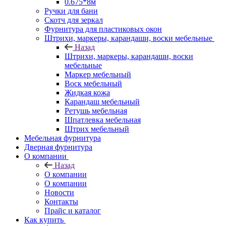
0.675*8м
Ручки для бани
Скотч для зеркал
Фурнитура для пластиковых окон
Штрихи, маркеры, карандаши, воски мебельные
Назад
Штрихи, маркеры, карандаши, воски
мебельные
Маркер мебельный
Воск мебельный
Жидкая кожа
Карандаш мебельный
Ретушь мебельная
Шпатлевка мебельная
Штрих мебельный
Мебельная фурнитура
Дверная фурнитура
О компании
Назад
О компании
О компании
Новости
Контакты
Прайс и каталог
Как купить