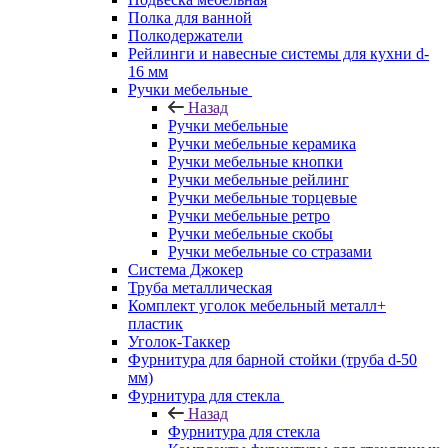
Полка для ванной
Полкодержатели
Рейлинги и навесные системы для кухни d-
16 мм
Ручки мебельные
Назад
Ручки мебельные
Ручки мебельные керамика
Ручки мебельные кнопки
Ручки мебельные рейлинг
Ручки мебельные торцевые
Ручки мебельные ретро
Ручки мебельные скобы
Ручки мебельные со стразами
Система Джокер
Труба металлическая
Комплект уголок мебельный металл+
пластик
Уголок-Таккер
Фурнитура для барной стойки (труба d-50
мм)
Фурнитура для стекла
Назад
Фурнитура для стекла