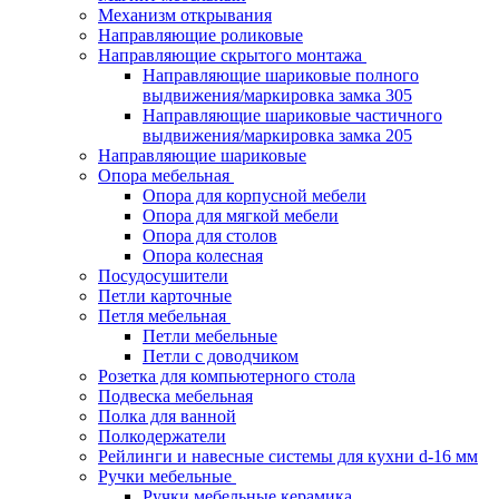
Механизм открывания
Направляющие роликовые
Направляющие скрытого монтажа
Направляющие шариковые полного
выдвижения/маркировка замка 305
Направляющие шариковые частичного
выдвижения/маркировка замка 205
Направляющие шариковые
Опора мебельная
Опора для корпусной мебели
Опора для мягкой мебели
Опора для столов
Опора колесная
Посудосушители
Петли карточные
Петля мебельная
Петли мебельные
Петли с доводчиком
Розетка для компьютерного стола
Подвеска мебельная
Полка для ванной
Полкодержатели
Рейлинги и навесные системы для кухни d-16 мм
Ручки мебельные
Ручки мебельные керамика