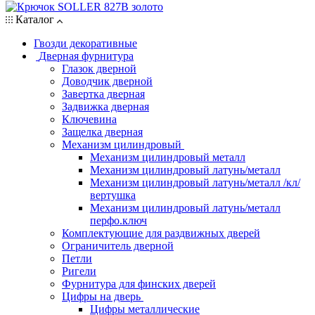
Каталог
Гвозди декоративные
Дверная фурнитура
Глазок дверной
Доводчик дверной
Завертка дверная
Задвижка дверная
Ключевина
Защелка дверная
Механизм цилиндровый
Механизм цилиндровый металл
Механизм цилиндровый латунь/металл
Механизм цилиндровый латунь/металл /кл/
вертушка
Механизм цилиндровый латунь/металл
перфо.ключ
Комплектующие для раздвижных дверей
Ограничитель дверной
Петли
Ригели
Фурнитура для финских дверей
Цифры на дверь
Цифры металлические