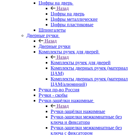
Цифры на дверь
Назад
Цифры на дверь
Цифры металлические
Цифры пластиковые
Шпингалеты
Дверные ручки
Назад
Дверные ручки
Комплекты ручек для дверей
Назад
Комплекты ручек для дверей
Комплекты дверных ручек (материал
ЦАМ)
Комплекты дверных ручек (материал
ЦАМ/алюминий)
Ручки пр-во Россия
Ручки - скобы
Ручки-защёлки нажимные
Назад
Ручки-защёлки нажимные
Ручки-защелки межкомнатные без
ключа и фиксатора
Ручки-защелки межкомнатные без
ключа с фиксатором