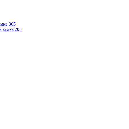
мка 305
 замка 205