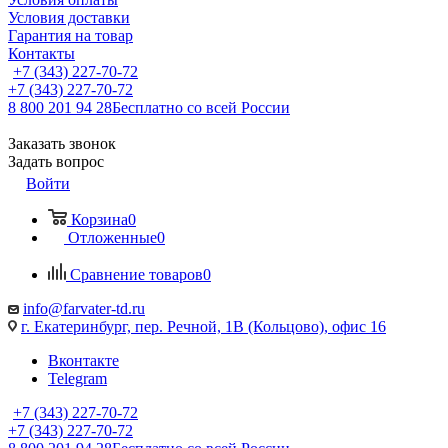
Условия доставки
Гарантия на товар
Контакты
+7 (343) 227-70-72
+7 (343) 227-70-72
8 800 201 94 28
Бесплатно со всей России
Заказать звонок
Задать вопрос
Войти
Корзина
0
Отложенные
0
Сравнение товаров
0
info@farvater-td.ru
г. Екатеринбург, пер. Речной, 1В (Кольцово), офис 16
Вконтакте
Telegram
+7 (343) 227-70-72
+7 (343) 227-70-72