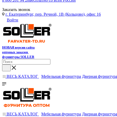
8 800 201 94 28
Бесплатно со всей России
Заказать звонок
г. Екатеринбург, пер. Речной, 1В (Кольцово), офис 16
Войти
НОВАЯ версия сайта
оптовых заказов
фурнитуры SOLLER
ВЕСЬ КАТАЛОГ
Мебельная фурнитура
Дверная фурнитур
ВЕСЬ КАТАЛОГ
Мебельная фурнитура
Дверная фурнитур