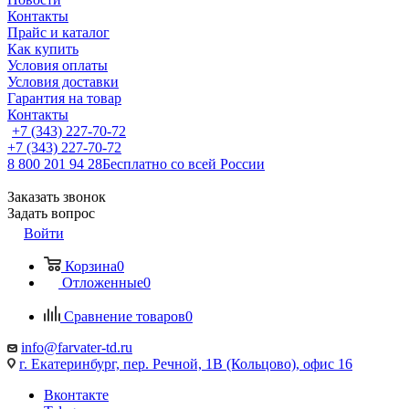
Контакты
Прайс и каталог
Как купить
Условия оплаты
Условия доставки
Гарантия на товар
Контакты
+7 (343) 227-70-72
+7 (343) 227-70-72
8 800 201 94 28
Бесплатно со всей России
Заказать звонок
Задать вопрос
Войти
Корзина
0
Отложенные
0
Сравнение товаров
0
info@farvater-td.ru
г. Екатеринбург, пер. Речной, 1В (Кольцово), офис 16
Вконтакте