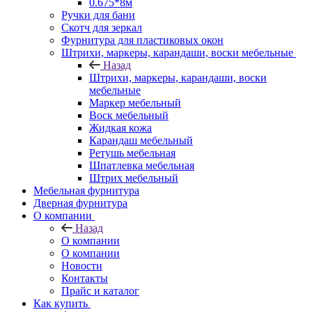
0.675*8м
Ручки для бани
Скотч для зеркал
Фурнитура для пластиковых окон
Штрихи, маркеры, карандаши, воски мебельные
Назад
Штрихи, маркеры, карандаши, воски
мебельные
Маркер мебельный
Воск мебельный
Жидкая кожа
Карандаш мебельный
Ретушь мебельная
Шпатлевка мебельная
Штрих мебельный
Мебельная фурнитура
Дверная фурнитура
О компании
Назад
О компании
О компании
Новости
Контакты
Прайс и каталог
Как купить