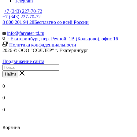
Telegram
+7 (343) 227-70-72
+7 (343) 227-70-72
8 800 201 94 28
Бесплатно со всей России
info@farvater-td.ru
г. Екатеринбург, пер. Речной, 1В (Кольцово), офис 16
Политика конфиденциальности
2026 © ООО "СОЛЛЕР" г. Екатеринбург
Продвижение сайта
Найти
0
0
0
Корзина