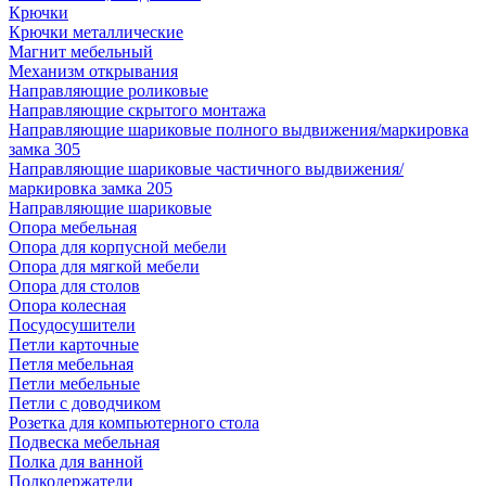
Крючки
Крючки металлические
Магнит мебельный
Механизм открывания
Направляющие роликовые
Направляющие скрытого монтажа
Направляющие шариковые полного выдвижения/маркировка
замка 305
Направляющие шариковые частичного выдвижения/
маркировка замка 205
Направляющие шариковые
Опора мебельная
Опора для корпусной мебели
Опора для мягкой мебели
Опора для столов
Опора колесная
Посудосушители
Петли карточные
Петля мебельная
Петли мебельные
Петли с доводчиком
Розетка для компьютерного стола
Подвеска мебельная
Полка для ванной
Полкодержатели