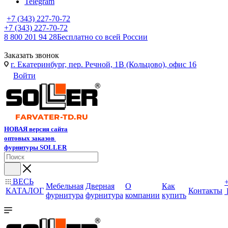
Telegram
+7 (343) 227-70-72
+7 (343) 227-70-72
8 800 201 94 28
Бесплатно со всей России
Заказать звонок
г. Екатеринбург, пер. Речной, 1В (Кольцово), офис 16
Войти
НОВАЯ версия сайта
оптовых заказов
фурнитуры SOLLER
ВЕСЬ
Мебельная
Дверная
О
Как
КАТАЛОГ
Контакты
фурнитура
фурнитура
компании
купить