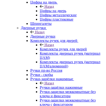
Цифры на дверь
Назад
Цифры на дверь
Цифры металлические
Цифры пластиковые
Шпингалеты
Дверные ручки
Назад
Дверные ручки
Комплекты ручек для дверей
Назад
Комплекты ручек для дверей
Комплекты дверных ручек (материал
ЦАМ)
Комплекты дверных ручек (материал
ЦАМ/алюминий)
Ручки пр-во Россия
Ручки - скобы
Ручки-защёлки нажимные
Назад
Ручки-защёлки нажимные
Ручки-защелки межкомнатные без
ключа и фиксатора
Ручки-защелки межкомнатные без
ключа с фиксатором