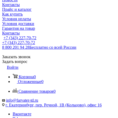
Контакты
Прайс и каталог
Как купить
Условия оплаты
Условия доставки
Гарантия на товар
Контакты
+7 (343) 227-70-72
+7 (343) 227-70-72
8 800 201 94 28
Бесплатно со всей России
Заказать звонок
Задать вопрос
Войти
Корзина
0
Отложенные
0
Сравнение товаров
0
info@farvater-td.ru
г. Екатеринбург, пер. Речной, 1В (Кольцово), офис 16
Вконтакте