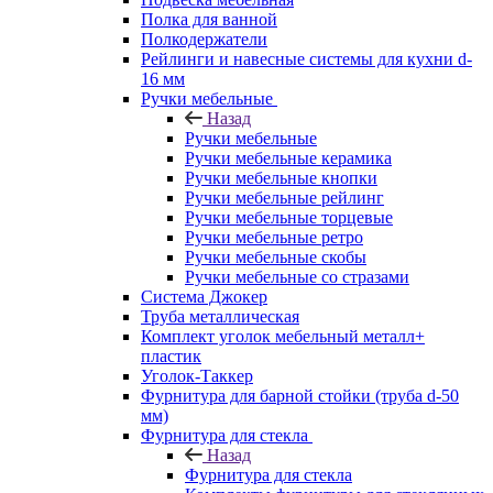
Полка для ванной
Полкодержатели
Рейлинги и навесные системы для кухни d-
16 мм
Ручки мебельные
Назад
Ручки мебельные
Ручки мебельные керамика
Ручки мебельные кнопки
Ручки мебельные рейлинг
Ручки мебельные торцевые
Ручки мебельные ретро
Ручки мебельные скобы
Ручки мебельные со стразами
Система Джокер
Труба металлическая
Комплект уголок мебельный металл+
пластик
Уголок-Таккер
Фурнитура для барной стойки (труба d-50
мм)
Фурнитура для стекла
Назад
Фурнитура для стекла