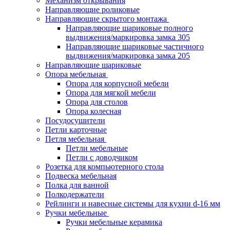
Механизм открывания
Направляющие роликовые
Направляющие скрытого монтажа
Направляющие шариковые полного
выдвижения/маркировка замка 305
Направляющие шариковые частичного
выдвижения/маркировка замка 205
Направляющие шариковые
Опора мебельная
Опора для корпусной мебели
Опора для мягкой мебели
Опора для столов
Опора колесная
Посудосушители
Петли карточные
Петля мебельная
Петли мебельные
Петли с доводчиком
Розетка для компьютерного стола
Подвеска мебельная
Полка для ванной
Полкодержатели
Рейлинги и навесные системы для кухни d-16 мм
Ручки мебельные
Ручки мебельные керамика