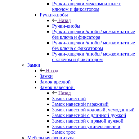
Ручки-защелки межкомнатные с
ключом и фиксатором
Ручки-кнобы
Назад
Ручки-кнобы
Ручки-защелки /кнобы/ межкомнатные
без ключа и фиксатора
Ручки-защелки /кнобы/ межкомнатные
без ключа с фиксатором
Ручки-защелки /кнобы/ межкомнатные
с ключом и фиксатором
Замки
Назад
Замки
Замок врезной
Замок навесной
Назад
Замок навесной
Замок навесной гаражный
Замок навесной кодовый, чемоданный
Замок навесной с длинной дужкой
Замок навесной с прямой дужкой
Замок навесной универсальный
Замок трос
Мебельная фурнитура