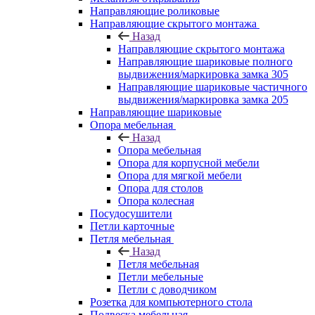
Направляющие роликовые
Направляющие скрытого монтажа
Назад
Направляющие скрытого монтажа
Направляющие шариковые полного
выдвижения/маркировка замка 305
Направляющие шариковые частичного
выдвижения/маркировка замка 205
Направляющие шариковые
Опора мебельная
Назад
Опора мебельная
Опора для корпусной мебели
Опора для мягкой мебели
Опора для столов
Опора колесная
Посудосушители
Петли карточные
Петля мебельная
Назад
Петля мебельная
Петли мебельные
Петли с доводчиком
Розетка для компьютерного стола
Подвеска мебельная