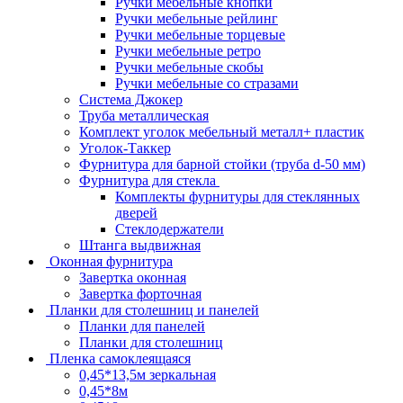
Ручки мебельные кнопки
Ручки мебельные рейлинг
Ручки мебельные торцевые
Ручки мебельные ретро
Ручки мебельные скобы
Ручки мебельные со стразами
Система Джокер
Труба металлическая
Комплект уголок мебельный металл+ пластик
Уголок-Таккер
Фурнитура для барной стойки (труба d-50 мм)
Фурнитура для стекла
Комплекты фурнитуры для стеклянных
дверей
Стеклодержатели
Штанга выдвижная
Оконная фурнитура
Завертка оконная
Завертка форточная
Планки для столешниц и панелей
Планки для панелей
Планки для столешниц
Пленка самоклеящаяся
0,45*13,5м зеркальная
0,45*8м