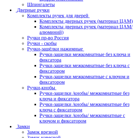
Шпингалеты
Дверные ручки
Комплекты ручек для дверей
Комплекты дверных ручек (материал ЦАМ)
Комплекты дверных ручек (материал ЦАМ/
алюминий)
Ручки пр-во Россия
Ручки - скобы
Ручки-защёлки нажимные
Ручки-защелки межкомнатные без ключа и
фиксатора
Ручки-защелки межкомнатные без ключа с
фиксатором
Ручки-защелки межкомнатные с ключом и
фиксатором
Ручки-кнобы
Ручки-защелки /кнобы/ межкомнатные без
ключа и фиксатора
Ручки-защелки /кнобы/ межкомнатные без
ключа с фиксатором
Ручки-защелки /кнобы/ межкомнатные с
ключом и фиксатором
Замки
Замок врезной
Замок навесной