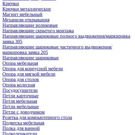
Крючки
Крючки металлические
Магнит мебельный
Механизм открывания
Направляющие роликовые
Направляющие скрытого монтажа
Направляющие шариковые полного выдвижения/маркировка
замка 305
Направляющие шариковые частичного выдвижения/
маркировка замка 205
Направляющие шариковые
Опора мебельная
Опора для корпусной мебели
Опора для мягкой мебели
Опора для столов
Опора колесная
Посудосушители
Петли карточные
Петля мебельная
Петли мебельные
Петли с доводчиком
Розетка для компьютерного стола
Подвеска мебельная
Полка для ванной
Полкодержатели