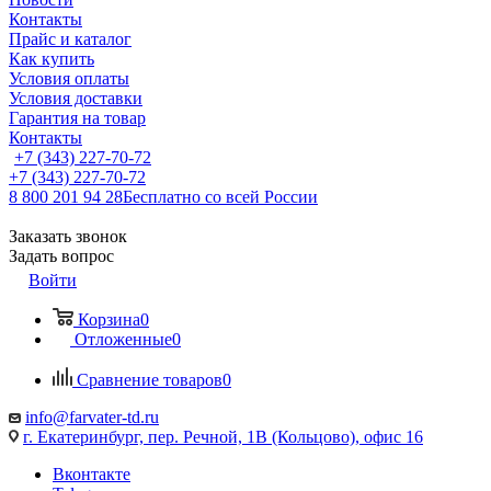
Контакты
Прайс и каталог
Как купить
Условия оплаты
Условия доставки
Гарантия на товар
Контакты
+7 (343) 227-70-72
+7 (343) 227-70-72
8 800 201 94 28
Бесплатно со всей России
Заказать звонок
Задать вопрос
Войти
Корзина
0
Отложенные
0
Сравнение товаров
0
info@farvater-td.ru
г. Екатеринбург, пер. Речной, 1В (Кольцово), офис 16
Вконтакте