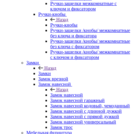
Ручки-защелки межкомнатные с
ключом и фиксатором
Ручки-кнобы
Назад
Ручки-кнобы
Ручки-защелки /кнобы/ межкомнатные
без ключа и фиксатора
Ручки-защелки /кнобы/ межкомнатные
без ключа с фиксатором
Ручки-защелки /кнобы/ межкомнатные
с ключом и фиксатором
Замки
Назад
Замки
Замок врезной
Замок навесной
Назад
Замок навесной
Замок навесной гаражный
Замок навесной кодовый, чемоданный
Замок навесной с длинной дужкой
Замок навесной с прямой дужкой
Замок навесной универсальный
Замок трос
Мебельная фурнитура