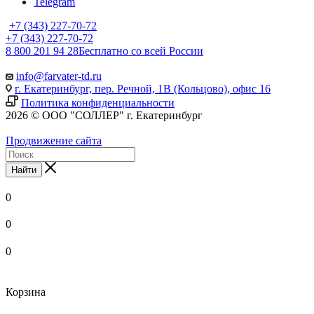
Telegram
+7 (343) 227-70-72
+7 (343) 227-70-72
8 800 201 94 28
Бесплатно со всей России
info@farvater-td.ru
г. Екатеринбург, пер. Речной, 1В (Кольцово), офис 16
Политика конфиденциальности
2026 © ООО "СОЛЛЕР" г. Екатеринбург
Продвижение сайта
Найти
0
0
0
Корзина