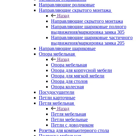
Направляющие роликовые
Направляющие скрытого монтажа
Назад
Направляющие скрытого монтажа
Направляющие шариковые полного
выдвижения/маркировка замка 305
Направляющие шариковые частичного
выдвижения/маркировка замка 205
Направляющие шариковые
Опора мебельная
Назад
Опора мебельная
Опора для корпусной мебели
Опора для мягкой мебели
Опора для столов
Опора колесная
Посудосушители
Петли карточные
Петля мебельная
Назад
Петля мебельная
Петли мебельные
Петли с доводчиком
Розетка для компьютерного стола
Подвеска мебельная