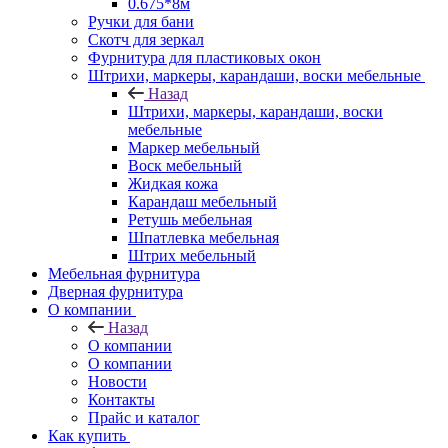
0.675*8м
Ручки для бани
Скотч для зеркал
Фурнитура для пластиковых окон
Штрихи, маркеры, карандаши, воски мебельные
Назад
Штрихи, маркеры, карандаши, воски
мебельные
Маркер мебельный
Воск мебельный
Жидкая кожа
Карандаш мебельный
Ретушь мебельная
Шпатлевка мебельная
Штрих мебельный
Мебельная фурнитура
Дверная фурнитура
О компании
Назад
О компании
О компании
Новости
Контакты
Прайс и каталог
Как купить