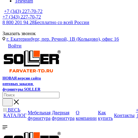
Telegram
+7 (343) 227-70-72
+7 (343) 227-70-72
8 800 201 94 28
Бесплатно со всей России
Заказать звонок
г. Екатеринбург, пер. Речной, 1В (Кольцово), офис 16
Войти
НОВАЯ версия сайта
оптовых заказов
фурнитуры SOLLER
ВЕСЬ
Мебельная
Дверная
О
Как
КАТАЛОГ
Контакты
фурнитура
фурнитура
компании
купить