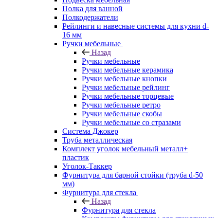
Полка для ванной
Полкодержатели
Рейлинги и навесные системы для кухни d-
16 мм
Ручки мебельные
Назад
Ручки мебельные
Ручки мебельные керамика
Ручки мебельные кнопки
Ручки мебельные рейлинг
Ручки мебельные торцевые
Ручки мебельные ретро
Ручки мебельные скобы
Ручки мебельные со стразами
Система Джокер
Труба металлическая
Комплект уголок мебельный металл+
пластик
Уголок-Таккер
Фурнитура для барной стойки (труба d-50
мм)
Фурнитура для стекла
Назад
Фурнитура для стекла