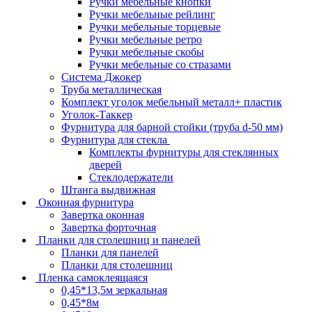
Ручки мебельные кнопки
Ручки мебельные рейлинг
Ручки мебельные торцевые
Ручки мебельные ретро
Ручки мебельные скобы
Ручки мебельные со стразами
Система Джокер
Труба металлическая
Комплект уголок мебельный металл+ пластик
Уголок-Таккер
Фурнитура для барной стойки (труба d-50 мм)
Фурнитура для стекла
Комплекты фурнитуры для стеклянных
дверей
Стеклодержатели
Штанга выдвижная
Оконная фурнитура
Завертка оконная
Завертка форточная
Планки для столешниц и панелей
Планки для панелей
Планки для столешниц
Пленка самоклеящаяся
0,45*13,5м зеркальная
0,45*8м