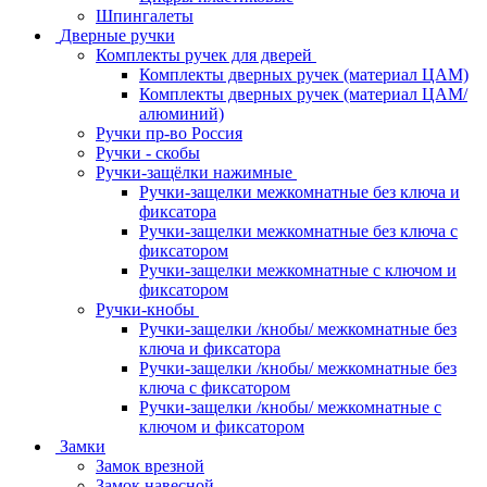
Шпингалеты
Дверные ручки
Комплекты ручек для дверей
Комплекты дверных ручек (материал ЦАМ)
Комплекты дверных ручек (материал ЦАМ/
алюминий)
Ручки пр-во Россия
Ручки - скобы
Ручки-защёлки нажимные
Ручки-защелки межкомнатные без ключа и
фиксатора
Ручки-защелки межкомнатные без ключа с
фиксатором
Ручки-защелки межкомнатные с ключом и
фиксатором
Ручки-кнобы
Ручки-защелки /кнобы/ межкомнатные без
ключа и фиксатора
Ручки-защелки /кнобы/ межкомнатные без
ключа с фиксатором
Ручки-защелки /кнобы/ межкомнатные с
ключом и фиксатором
Замки
Замок врезной
Замок навесной