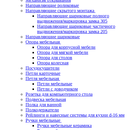
Механизм открывания
Направляющие роликовые
Направляющие скрытого монтажа
Направляющие шариковые полного
выдвижения/маркировка замка 305
Направляющие шариковые частичного
выдвижения/маркировка замка 205
Направляющие шариковые
Опора мебельная
Опора для корпусной мебели
Опора для мягкой мебели
Опора для столов
Опора колесная
Посудосушители
Петли карточные
Петля мебельная
Петли мебельные
Петли с доводчиком
Розетка для компьютерного стола
Подвеска мебельная
Полка для ванной
Полкодержатели
Рейлинги и навесные системы для кухни d-16 мм
Ручки мебельные
Ручки мебельные керамика