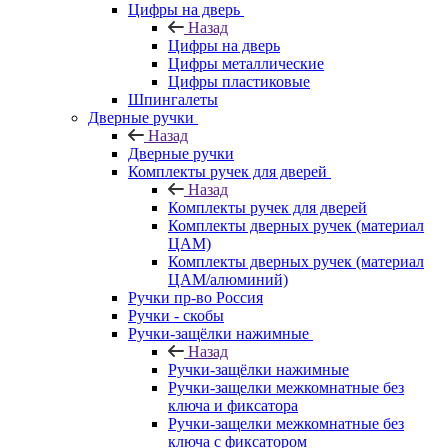
Цифры на дверь
Назад
Цифры на дверь
Цифры металлические
Цифры пластиковые
Шпингалеты
Дверные ручки
Назад
Дверные ручки
Комплекты ручек для дверей
Назад
Комплекты ручек для дверей
Комплекты дверных ручек (материал
ЦАМ)
Комплекты дверных ручек (материал
ЦАМ/алюминий)
Ручки пр-во Россия
Ручки - скобы
Ручки-защёлки нажимные
Назад
Ручки-защёлки нажимные
Ручки-защелки межкомнатные без
ключа и фиксатора
Ручки-защелки межкомнатные без
ключа с фиксатором