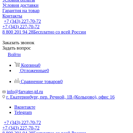
Условия доставки
Гарантия на товар
Контакты
+7 (343) 227-70-72
+7 (343) 227-70-72
8 800 201 94 28
Бесплатно со всей России
Заказать звонок
Задать вопрос
Войти
Корзина
0
Отложенные
0
Сравнение товаров
0
info@farvater-td.ru
г. Екатеринбург, пер. Речной, 1В (Кольцово), офис 16
Вконтакте
Telegram
+7 (343) 227-70-72
+7 (343) 227-70-72