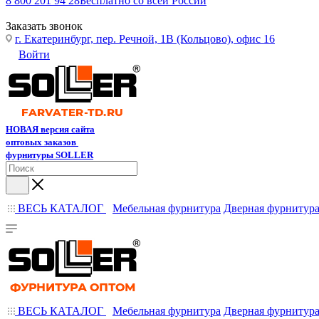
8 800 201 94 28
Бесплатно со всей России
Заказать звонок
г. Екатеринбург, пер. Речной, 1В (Кольцово), офис 16
Войти
НОВАЯ версия сайта
оптовых заказов
фурнитуры SOLLER
ВЕСЬ КАТАЛОГ
Мебельная фурнитура
Дверная фурнитур
ВЕСЬ КАТАЛОГ
Мебельная фурнитура
Дверная фурнитур