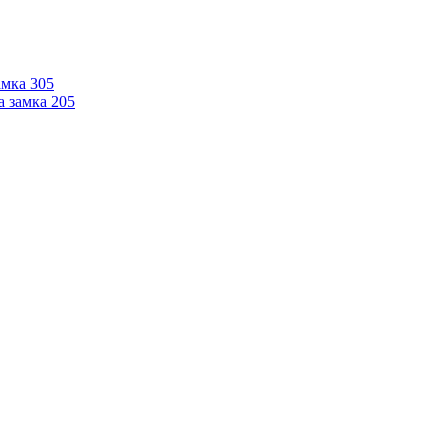
мка 305
 замка 205