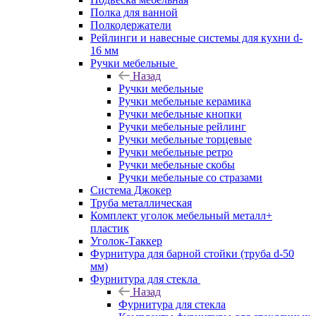
Полка для ванной
Полкодержатели
Рейлинги и навесные системы для кухни d-
16 мм
Ручки мебельные
Назад
Ручки мебельные
Ручки мебельные керамика
Ручки мебельные кнопки
Ручки мебельные рейлинг
Ручки мебельные торцевые
Ручки мебельные ретро
Ручки мебельные скобы
Ручки мебельные со стразами
Система Джокер
Труба металлическая
Комплект уголок мебельный металл+
пластик
Уголок-Таккер
Фурнитура для барной стойки (труба d-50
мм)
Фурнитура для стекла
Назад
Фурнитура для стекла