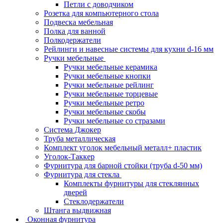
Петли с доводчиком
Розетка для компьютерного стола
Подвеска мебельная
Полка для ванной
Полкодержатели
Рейлинги и навесные системы для кухни d-16 мм
Ручки мебельные
Ручки мебельные керамика
Ручки мебельные кнопки
Ручки мебельные рейлинг
Ручки мебельные торцевые
Ручки мебельные ретро
Ручки мебельные скобы
Ручки мебельные со стразами
Система Джокер
Труба металлическая
Комплект уголок мебельный металл+ пластик
Уголок-Таккер
Фурнитура для барной стойки (труба d-50 мм)
Фурнитура для стекла
Комплекты фурнитуры для стеклянных
дверей
Стеклодержатели
Штанга выдвижная
Оконная фурнитура