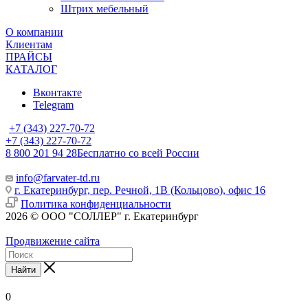
Штрих мебельный
О компании
Клиентам
ПРАЙСЫ
КАТАЛОГ
Вконтакте
Telegram
+7 (343) 227-70-72
+7 (343) 227-70-72
8 800 201 94 28
Бесплатно со всей России
info@farvater-td.ru
г. Екатеринбург, пер. Речной, 1В (Кольцово), офис 16
Политика конфиденциальности
2026 © ООО "СОЛЛЕР" г. Екатеринбург
Продвижение сайта
Найти
0