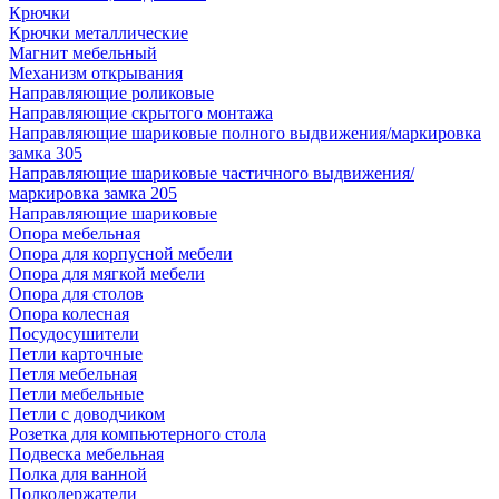
Крючки
Крючки металлические
Магнит мебельный
Механизм открывания
Направляющие роликовые
Направляющие скрытого монтажа
Направляющие шариковые полного выдвижения/маркировка
замка 305
Направляющие шариковые частичного выдвижения/
маркировка замка 205
Направляющие шариковые
Опора мебельная
Опора для корпусной мебели
Опора для мягкой мебели
Опора для столов
Опора колесная
Посудосушители
Петли карточные
Петля мебельная
Петли мебельные
Петли с доводчиком
Розетка для компьютерного стола
Подвеска мебельная
Полка для ванной
Полкодержатели