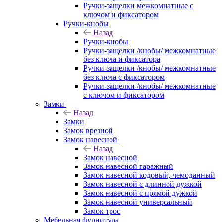
Ручки-защелки межкомнатные с
ключом и фиксатором
Ручки-кнобы
Назад
Ручки-кнобы
Ручки-защелки /кнобы/ межкомнатные
без ключа и фиксатора
Ручки-защелки /кнобы/ межкомнатные
без ключа с фиксатором
Ручки-защелки /кнобы/ межкомнатные
с ключом и фиксатором
Замки
Назад
Замки
Замок врезной
Замок навесной
Назад
Замок навесной
Замок навесной гаражный
Замок навесной кодовый, чемоданный
Замок навесной с длинной дужкой
Замок навесной с прямой дужкой
Замок навесной универсальный
Замок трос
Мебельная фурнитура