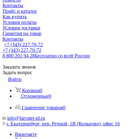
Контакты
Прайс и каталог
Как купить
Условия оплаты
Условия доставки
Гарантия на товар
Контакты
+7 (343) 227-70-72
+7 (343) 227-70-72
8 800 201 94 28
Бесплатно со всей России
Заказать звонок
Задать вопрос
Войти
Корзина
0
Отложенные
0
Сравнение товаров
0
info@farvater-td.ru
г. Екатеринбург, пер. Речной, 1В (Кольцово), офис 16
Вконтакте