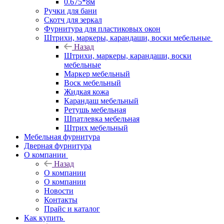
0.675*8м
Ручки для бани
Скотч для зеркал
Фурнитура для пластиковых окон
Штрихи, маркеры, карандаши, воски мебельные
Назад
Штрихи, маркеры, карандаши, воски
мебельные
Маркер мебельный
Воск мебельный
Жидкая кожа
Карандаш мебельный
Ретушь мебельная
Шпатлевка мебельная
Штрих мебельный
Мебельная фурнитура
Дверная фурнитура
О компании
Назад
О компании
О компании
Новости
Контакты
Прайс и каталог
Как купить