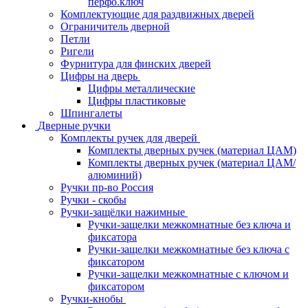
перфо.ключ
Комплектующие для раздвижных дверей
Ограничитель дверной
Петли
Ригели
Фурнитура для финских дверей
Цифры на дверь
Цифры металлические
Цифры пластиковые
Шпингалеты
Дверные ручки
Комплекты ручек для дверей
Комплекты дверных ручек (материал ЦАМ)
Комплекты дверных ручек (материал ЦАМ/
алюминий)
Ручки пр-во Россия
Ручки - скобы
Ручки-защёлки нажимные
Ручки-защелки межкомнатные без ключа и
фиксатора
Ручки-защелки межкомнатные без ключа с
фиксатором
Ручки-защелки межкомнатные с ключом и
фиксатором
Ручки-кнобы