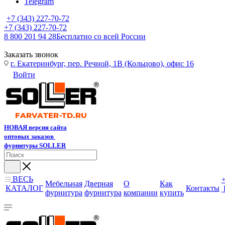
Telegram
+7 (343) 227-70-72
+7 (343) 227-70-72
8 800 201 94 28
Бесплатно со всей России
Заказать звонок
г. Екатеринбург, пер. Речной, 1В (Кольцово), офис 16
Войти
НОВАЯ версия сайта
оптовых заказов
фурнитуры SOLLER
ВЕСЬ
Мебельная
Дверная
О
Как
КАТАЛОГ
Контакты
фурнитура
фурнитура
компании
купить