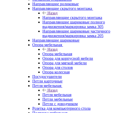
Направляющие роликовые
Направляющие скрытого монтажа
Назад
Направляющие скрытого монтажа
Направляющие шариковые полного
выдвижения/маркировка замка 305
Направляющие шариковые частичного
выдвижения/маркировка замка 205
Направляющие шариковые
Опора мебельная
Назад
Опора мебельная
Опора для корпусной мебели
Опора для мягкой мебели
Опора для столов
Опора колесная
Посудосушители
Петли карточные
Петля мебельная
Назад
Петля мебельная
Петли мебельные
Петли с доводчиком
Розетка для компьютерного стола
Подвеска мебельная