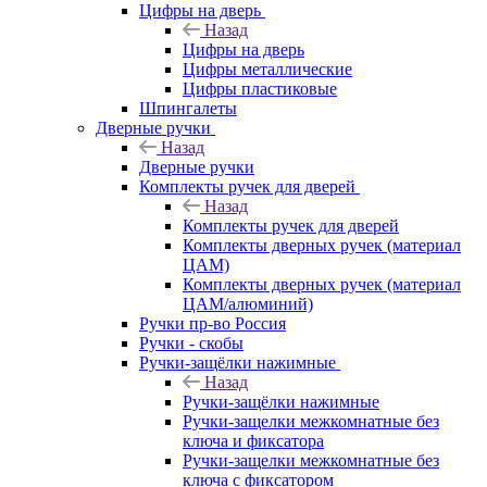
Цифры на дверь
Назад
Цифры на дверь
Цифры металлические
Цифры пластиковые
Шпингалеты
Дверные ручки
Назад
Дверные ручки
Комплекты ручек для дверей
Назад
Комплекты ручек для дверей
Комплекты дверных ручек (материал
ЦАМ)
Комплекты дверных ручек (материал
ЦАМ/алюминий)
Ручки пр-во Россия
Ручки - скобы
Ручки-защёлки нажимные
Назад
Ручки-защёлки нажимные
Ручки-защелки межкомнатные без
ключа и фиксатора
Ручки-защелки межкомнатные без
ключа с фиксатором