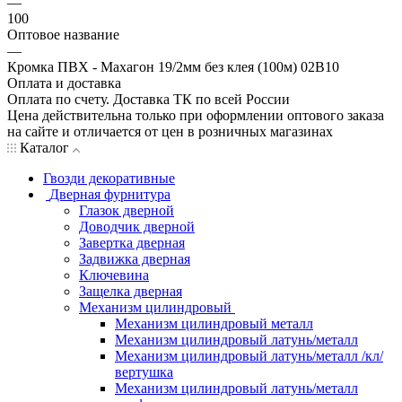
—
100
Оптовое название
—
Кромка ПВХ - Махагон 19/2мм без клея (100м) 02В10
Оплата и доставка
Оплата по счету. Доставка ТК по всей России
Цена действительна только при оформлении оптового заказа
на сайте и отличается от цен в розничных магазинах
Каталог
Гвозди декоративные
Дверная фурнитура
Глазок дверной
Доводчик дверной
Завертка дверная
Задвижка дверная
Ключевина
Защелка дверная
Механизм цилиндровый
Механизм цилиндровый металл
Механизм цилиндровый латунь/металл
Механизм цилиндровый латунь/металл /кл/
вертушка
Механизм цилиндровый латунь/металл