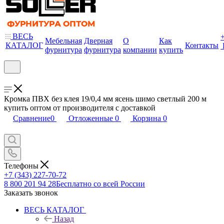
ВЕСЬ
Мебельная
Дверная
О
Как
КАТАЛОГ
Контакты
фурнитура
фурнитура
компании
купить
Кромка ПВХ без клея 19/0,4 мм ясень шимо светлый 200 м
купить оптом от производителя с доставкой
Сравнение
0
Отложенные
0
Корзина
0
Телефоны
+7 (343) 227-70-72
8 800 201 94 28
Бесплатно со всей России
Заказать звонок
ВЕСЬ КАТАЛОГ
Назад