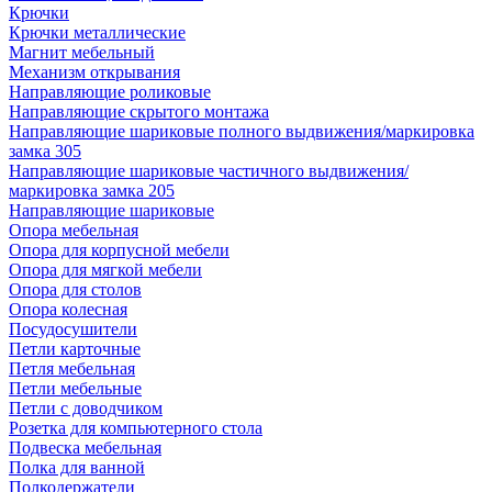
Крючки
Крючки металлические
Магнит мебельный
Механизм открывания
Направляющие роликовые
Направляющие скрытого монтажа
Направляющие шариковые полного выдвижения/маркировка
замка 305
Направляющие шариковые частичного выдвижения/
маркировка замка 205
Направляющие шариковые
Опора мебельная
Опора для корпусной мебели
Опора для мягкой мебели
Опора для столов
Опора колесная
Посудосушители
Петли карточные
Петля мебельная
Петли мебельные
Петли с доводчиком
Розетка для компьютерного стола
Подвеска мебельная
Полка для ванной
Полкодержатели