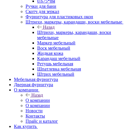
0.675*8м
Ручки для бани
Скотч для зеркал
Фурнитура для пластиковых окон
Штрихи, маркеры, карандаши, воски мебельные
Назад
Штрихи, маркеры, карандаши, воски
мебельные
Маркер мебельный
Воск мебельный
Жидкая кожа
Карандаш мебельный
Ретушь мебельная
Шпатлевка мебельная
Штрих мебельный
Мебельная фурнитура
Дверная фурнитура
О компании
Назад
О компании
О компании
Новости
Контакты
Прайс и каталог
Как купить