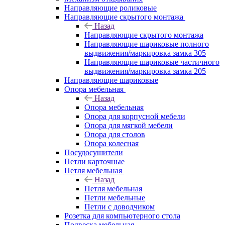
Направляющие роликовые
Направляющие скрытого монтажа
Назад
Направляющие скрытого монтажа
Направляющие шариковые полного
выдвижения/маркировка замка 305
Направляющие шариковые частичного
выдвижения/маркировка замка 205
Направляющие шариковые
Опора мебельная
Назад
Опора мебельная
Опора для корпусной мебели
Опора для мягкой мебели
Опора для столов
Опора колесная
Посудосушители
Петли карточные
Петля мебельная
Назад
Петля мебельная
Петли мебельные
Петли с доводчиком
Розетка для компьютерного стола
Подвеска мебельная