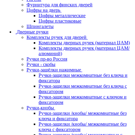
Фурнитура для финских дверей
Цифры на дверь
Цифры металлические
Цифры пластиковые
Шпингалеты
Дверные ручки
Комплекты ручек для дверей
Комплекты дверных ручек (материал ЦАМ)
Комплекты дверных ручек (материал ЦАМ/
алюминий)
Ручки пр-во Россия
Ручки - скобы
Ручки-защёлки нажимные
Ручки-защелки межкомнатные без ключа и
фиксатора
Ручки-защелки межкомнатные без ключа с
фиксатором
Ручки-защелки межкомнатные с ключом и
фиксатором
Ручки-кнобы
Ручки-защелки /кнобы/ межкомнатные без
ключа и фиксатора
Ручки-защелки /кнобы/ межкомнатные без
ключа с фиксатором
Ручки-защелки /кнобы/ межкомнатные с