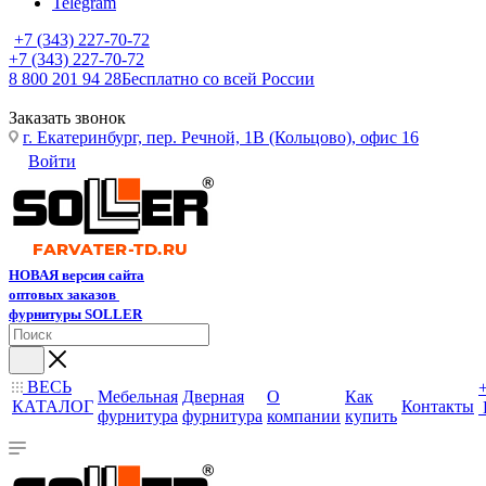
Telegram
+7 (343) 227-70-72
+7 (343) 227-70-72
8 800 201 94 28
Бесплатно со всей России
Заказать звонок
г. Екатеринбург, пер. Речной, 1В (Кольцово), офис 16
Войти
НОВАЯ версия сайта
оптовых заказов
фурнитуры SOLLER
ВЕСЬ
Мебельная
Дверная
О
Как
КАТАЛОГ
Контакты
фурнитура
фурнитура
компании
купить