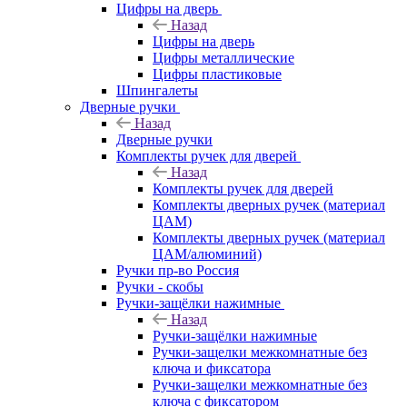
Цифры на дверь
Назад
Цифры на дверь
Цифры металлические
Цифры пластиковые
Шпингалеты
Дверные ручки
Назад
Дверные ручки
Комплекты ручек для дверей
Назад
Комплекты ручек для дверей
Комплекты дверных ручек (материал
ЦАМ)
Комплекты дверных ручек (материал
ЦАМ/алюминий)
Ручки пр-во Россия
Ручки - скобы
Ручки-защёлки нажимные
Назад
Ручки-защёлки нажимные
Ручки-защелки межкомнатные без
ключа и фиксатора
Ручки-защелки межкомнатные без
ключа с фиксатором