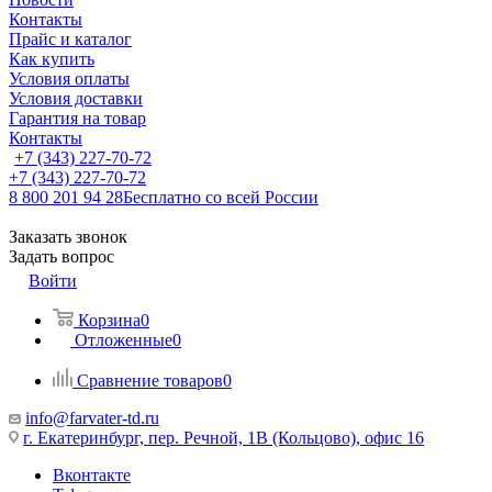
Контакты
Прайс и каталог
Как купить
Условия оплаты
Условия доставки
Гарантия на товар
Контакты
+7 (343) 227-70-72
+7 (343) 227-70-72
8 800 201 94 28
Бесплатно со всей России
Заказать звонок
Задать вопрос
Войти
Корзина
0
Отложенные
0
Сравнение товаров
0
info@farvater-td.ru
г. Екатеринбург, пер. Речной, 1В (Кольцово), офис 16
Вконтакте