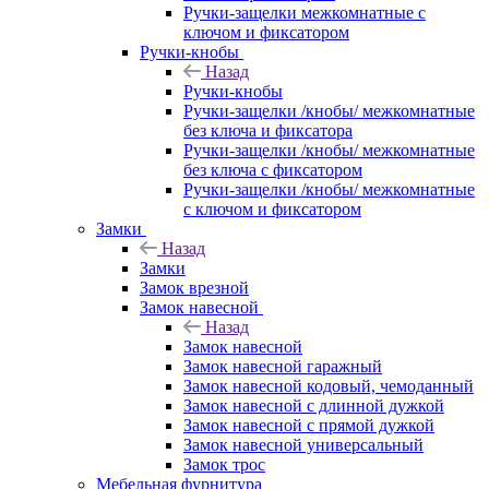
Ручки-защелки межкомнатные с
ключом и фиксатором
Ручки-кнобы
Назад
Ручки-кнобы
Ручки-защелки /кнобы/ межкомнатные
без ключа и фиксатора
Ручки-защелки /кнобы/ межкомнатные
без ключа с фиксатором
Ручки-защелки /кнобы/ межкомнатные
с ключом и фиксатором
Замки
Назад
Замки
Замок врезной
Замок навесной
Назад
Замок навесной
Замок навесной гаражный
Замок навесной кодовый, чемоданный
Замок навесной с длинной дужкой
Замок навесной с прямой дужкой
Замок навесной универсальный
Замок трос
Мебельная фурнитура