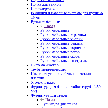
Полка для ванной
Полкодержатели
Рейлинги и навесные системы для кухни d-
16 мм
Ручки мебельные
Назад
Ручки мебельные
Ручки мебельные керамика
Ручки мебельные кнопки
Ручки мебельные рейлинг
Ручки мебельные торцевые
Ручки мебельные ретро
Ручки мебельные скобы
Ручки мебельные со стразами
Система Джокер
Труба металлическая
Комплект уголок мебельный металл+
пластик
Уголок-Таккер
Фурнитура для барной стойки (труба d-50
мм)
Фурнитура для стекла
Назад
Фурнитура для стекла