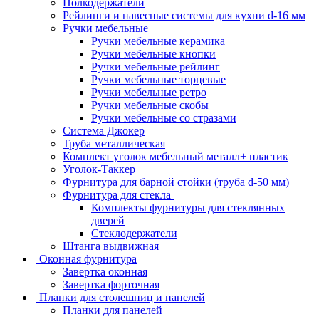
Полкодержатели
Рейлинги и навесные системы для кухни d-16 мм
Ручки мебельные
Ручки мебельные керамика
Ручки мебельные кнопки
Ручки мебельные рейлинг
Ручки мебельные торцевые
Ручки мебельные ретро
Ручки мебельные скобы
Ручки мебельные со стразами
Система Джокер
Труба металлическая
Комплект уголок мебельный металл+ пластик
Уголок-Таккер
Фурнитура для барной стойки (труба d-50 мм)
Фурнитура для стекла
Комплекты фурнитуры для стеклянных
дверей
Стеклодержатели
Штанга выдвижная
Оконная фурнитура
Завертка оконная
Завертка форточная
Планки для столешниц и панелей
Планки для панелей