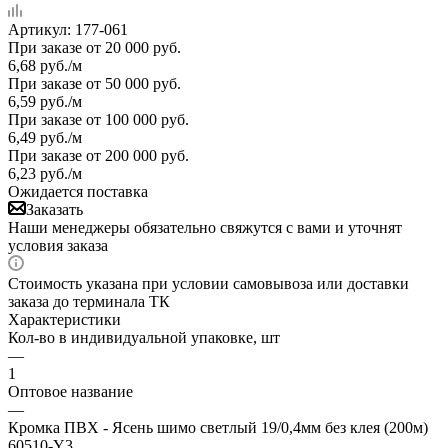
Артикул:
177-061
При заказе от 20 000 руб.
6,68
руб.
/м
При заказе от 50 000 руб.
6,59
руб.
/м
При заказе от 100 000 руб.
6,49
руб.
/м
При заказе от 200 000 руб.
6,23
руб.
/м
Ожидается поставка
Заказать
Наши менеджеры обязательно свяжутся с вами и уточнят
условия заказа
Стоимость указана при условии самовывоза или доставки
заказа до терминала ТК
Характеристики
Кол-во в индивидуальной упаковке, шт
—
1
Оптовое название
—
Кромка ПВХ - Ясень шимо светлый 19/0,4мм без клея (200м)
60510-Y3