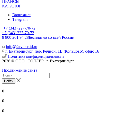
ПРАЙСЫ
КАТАЛОГ
Вконтакте
Telegram
+7 (343) 227-70-72
+7 (343) 227-70-72
8 800 201 94 28
Бесплатно со всей России
info@farvater-td.ru
г. Екатеринбург, пер. Речной, 1В (Кольцово), офис 16
Политика конфиденциальности
2026 © ООО "СОЛЛЕР" г. Екатеринбург
Продвижение сайта
Найти
0
0
0