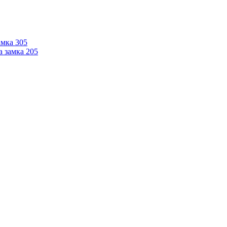
мка 305
 замка 205