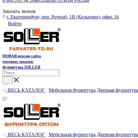
8 800 201 94 28
Бесплатно со всей России
Заказать звонок
г. Екатеринбург, пер. Речной, 1В (Кольцово), офис 16
Войти
НОВАЯ версия сайта
оптовых заказов
фурнитуры SOLLER
ВЕСЬ КАТАЛОГ
Мебельная фурнитура
Дверная фурнитур
ВЕСЬ КАТАЛОГ
Мебельная фурнитура
Дверная фурнитур