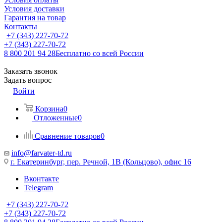
Условия доставки
Гарантия на товар
Контакты
+7 (343) 227-70-72
+7 (343) 227-70-72
8 800 201 94 28
Бесплатно со всей России
Заказать звонок
Задать вопрос
Войти
Корзина
0
Отложенные
0
Сравнение товаров
0
info@farvater-td.ru
г. Екатеринбург, пер. Речной, 1В (Кольцово), офис 16
Вконтакте
Telegram
+7 (343) 227-70-72
+7 (343) 227-70-72