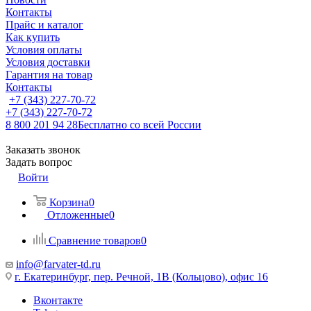
Контакты
Прайс и каталог
Как купить
Условия оплаты
Условия доставки
Гарантия на товар
Контакты
+7 (343) 227-70-72
+7 (343) 227-70-72
8 800 201 94 28
Бесплатно со всей России
Заказать звонок
Задать вопрос
Войти
Корзина
0
Отложенные
0
Сравнение товаров
0
info@farvater-td.ru
г. Екатеринбург, пер. Речной, 1В (Кольцово), офис 16
Вконтакте