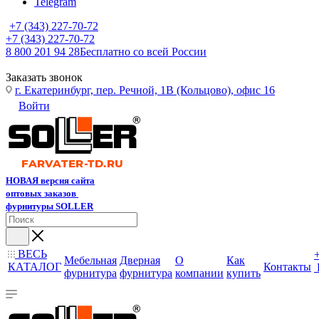
Telegram
+7 (343) 227-70-72
+7 (343) 227-70-72
8 800 201 94 28
Бесплатно со всей России
Заказать звонок
г. Екатеринбург, пер. Речной, 1В (Кольцово), офис 16
Войти
НОВАЯ версия сайта
оптовых заказов
фурнитуры SOLLER
ВЕСЬ
Мебельная
Дверная
О
Как
КАТАЛОГ
Контакты
фурнитура
фурнитура
компании
купить