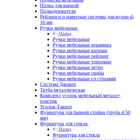
Полка для ванной
Полкодержатели
Рейлинги и навесные системы для кухни d-
16 мм
Ручки мебельные
Назад
Ручки мебельные
Ручки мебельные керамика
Ручки мебельные кнопки
Ручки мебельные рейлинг
Ручки мебельные торцевые
Ручки мебельные ретро
Ручки мебельные скобы
Ручки мебельные со стразами
Система Джокер
Труба металлическая
Комплект уголок мебельный металл+
пластик
Уголок-Таккер
Фурнитура для барной стойки (труба d-50
мм)
Фурнитура для стекла
Назад
Фурнитура для стекла