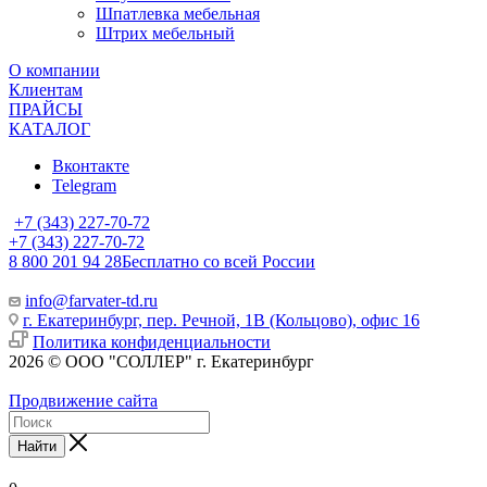
Шпатлевка мебельная
Штрих мебельный
О компании
Клиентам
ПРАЙСЫ
КАТАЛОГ
Вконтакте
Telegram
+7 (343) 227-70-72
+7 (343) 227-70-72
8 800 201 94 28
Бесплатно со всей России
info@farvater-td.ru
г. Екатеринбург, пер. Речной, 1В (Кольцово), офис 16
Политика конфиденциальности
2026 © ООО "СОЛЛЕР" г. Екатеринбург
Продвижение сайта
Найти