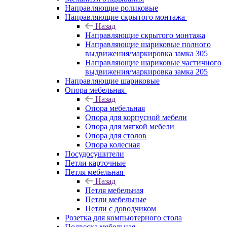
Направляющие роликовые
Направляющие скрытого монтажа
Назад
Направляющие скрытого монтажа
Направляющие шариковые полного
выдвижения/маркировка замка 305
Направляющие шариковые частичного
выдвижения/маркировка замка 205
Направляющие шариковые
Опора мебельная
Назад
Опора мебельная
Опора для корпусной мебели
Опора для мягкой мебели
Опора для столов
Опора колесная
Посудосушители
Петли карточные
Петля мебельная
Назад
Петля мебельная
Петли мебельные
Петли с доводчиком
Розетка для компьютерного стола
Подвеска мебельная