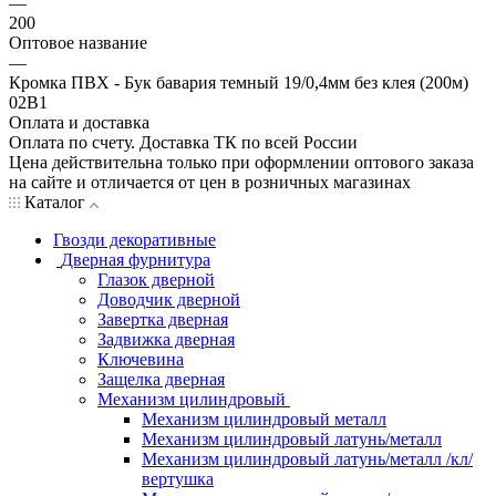
—
200
Оптовое название
—
Кромка ПВХ - Бук бавария темный 19/0,4мм без клея (200м)
02В1
Оплата и доставка
Оплата по счету. Доставка ТК по всей России
Цена действительна только при оформлении оптового заказа
на сайте и отличается от цен в розничных магазинах
Каталог
Гвозди декоративные
Дверная фурнитура
Глазок дверной
Доводчик дверной
Завертка дверная
Задвижка дверная
Ключевина
Защелка дверная
Механизм цилиндровый
Механизм цилиндровый металл
Механизм цилиндровый латунь/металл
Механизм цилиндровый латунь/металл /кл/
вертушка