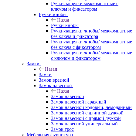
Ручки-защелки межкомнатные с
ключом и фиксатором
Ручки-кнобы
Назад
Ручки-кнобы
Ручки-защелки /кнобы/ межкомнатные
без ключа и фиксатора
Ручки-защелки /кнобы/ межкомнатные
без ключа с фиксатором
Ручки-защелки /кнобы/ межкомнатные
с ключом и фиксатором
Замки
Назад
Замки
Замок врезной
Замок навесной
Назад
Замок навесной
Замок навесной гаражный
Замок навесной кодовый, чемоданный
Замок навесной с длинной дужкой
Замок навесной с прямой дужкой
Замок навесной универсальный
Замок трос
Мебельная фурнитура