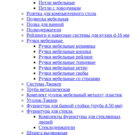
Петли мебельные
Петли с доводчиком
Розетка для компьютерного стола
Подвеска мебельная
Полка для ванной
Полкодержатели
Рейлинги и навесные системы для кухни d-16 мм
Ручки мебельные
Ручки мебельные керамика
Ручки мебельные кнопки
Ручки мебельные рейлинг
Ручки мебельные торцевые
Ручки мебельные ретро
Ручки мебельные скобы
Ручки мебельные со стразами
Система Джокер
Труба металлическая
Комплект уголок мебельный металл+ пластик
Уголок-Таккер
Фурнитура для барной стойки (труба d-50 мм)
Фурнитура для стекла
Комплекты фурнитуры для стеклянных
дверей
Стеклодержатели
Штанга выдвижная