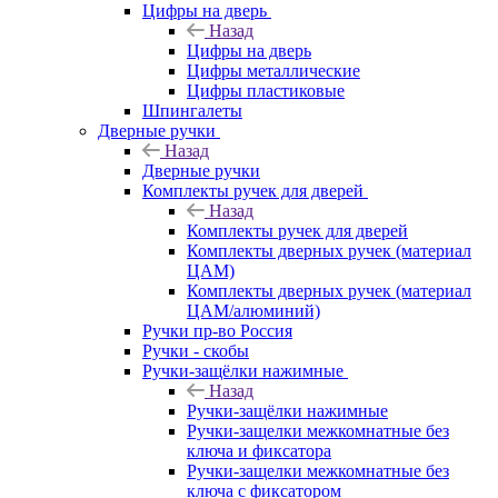
Цифры на дверь
Назад
Цифры на дверь
Цифры металлические
Цифры пластиковые
Шпингалеты
Дверные ручки
Назад
Дверные ручки
Комплекты ручек для дверей
Назад
Комплекты ручек для дверей
Комплекты дверных ручек (материал
ЦАМ)
Комплекты дверных ручек (материал
ЦАМ/алюминий)
Ручки пр-во Россия
Ручки - скобы
Ручки-защёлки нажимные
Назад
Ручки-защёлки нажимные
Ручки-защелки межкомнатные без
ключа и фиксатора
Ручки-защелки межкомнатные без
ключа с фиксатором