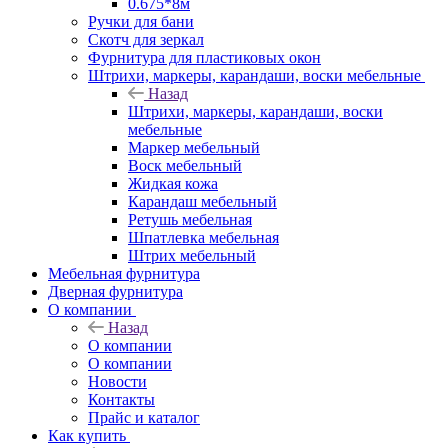
0.675*8м
Ручки для бани
Скотч для зеркал
Фурнитура для пластиковых окон
Штрихи, маркеры, карандаши, воски мебельные
Назад
Штрихи, маркеры, карандаши, воски
мебельные
Маркер мебельный
Воск мебельный
Жидкая кожа
Карандаш мебельный
Ретушь мебельная
Шпатлевка мебельная
Штрих мебельный
Мебельная фурнитура
Дверная фурнитура
О компании
Назад
О компании
О компании
Новости
Контакты
Прайс и каталог
Как купить