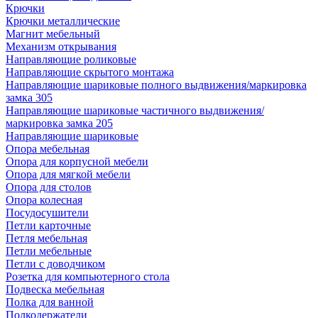
Крючки
Крючки металлические
Магнит мебельный
Механизм открывания
Направляющие роликовые
Направляющие скрытого монтажа
Направляющие шариковые полного выдвижения/маркировка
замка 305
Направляющие шариковые частичного выдвижения/
маркировка замка 205
Направляющие шариковые
Опора мебельная
Опора для корпусной мебели
Опора для мягкой мебели
Опора для столов
Опора колесная
Посудосушители
Петли карточные
Петля мебельная
Петли мебельные
Петли с доводчиком
Розетка для компьютерного стола
Подвеска мебельная
Полка для ванной
Полкодержатели