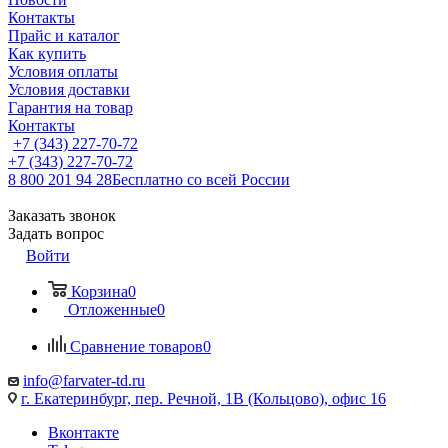
Контакты
Прайс и каталог
Как купить
Условия оплаты
Условия доставки
Гарантия на товар
Контакты
+7 (343) 227-70-72
+7 (343) 227-70-72
8 800 201 94 28
Бесплатно со всей России
Заказать звонок
Задать вопрос
Войти
Корзина
0
Отложенные
0
Сравнение товаров
0
info@farvater-td.ru
г. Екатеринбург, пер. Речной, 1В (Кольцово), офис 16
Вконтакте