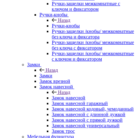
Ручки-защелки межкомнатные с
ключом и фиксатором
Ручки-кнобы
Назад
Ручки-кнобы
Ручки-защелки /кнобы/ межкомнатные
без ключа и фиксатора
Ручки-защелки /кнобы/ межкомнатные
без ключа с фиксатором
Ручки-защелки /кнобы/ межкомнатные
с ключом и фиксатором
Замки
Назад
Замки
Замок врезной
Замок навесной
Назад
Замок навесной
Замок навесной гаражный
Замок навесной кодовый, чемоданный
Замок навесной с длинной дужкой
Замок навесной с прямой дужкой
Замок навесной универсальный
Замок трос
Мебельная фурнитура