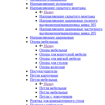
Направляющие роликовые
Направляющие скрытого монтажа
Назад
Направляющие скрытого монтажа
Направляющие шариковые полного
выдвижения/маркировка замка 305
Направляющие шариковые частичного
выдвижения/маркировка замка 205
Направляющие шариковые
Опора мебельная
Назад
Опора мебельная
Опора для корпусной мебели
Опора для мягкой мебели
Опора для столов
Опора колесная
Посудосушители
Петли карточные
Петля мебельная
Назад
Петля мебельная
Петли мебельные
Петли с доводчиком
Розетка для компьютерного стола
Подвеска мебельная