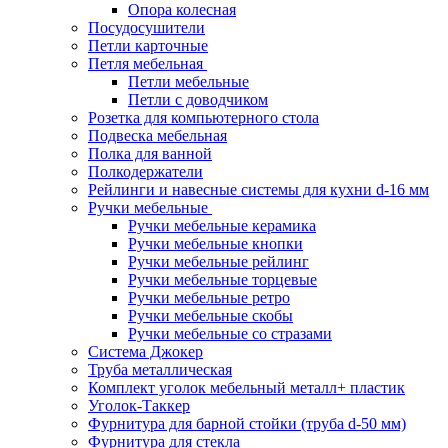
Опора колесная
Посудосушители
Петли карточные
Петля мебельная
Петли мебельные
Петли с доводчиком
Розетка для компьютерного стола
Подвеска мебельная
Полка для ванной
Полкодержатели
Рейлинги и навесные системы для кухни d-16 мм
Ручки мебельные
Ручки мебельные керамика
Ручки мебельные кнопки
Ручки мебельные рейлинг
Ручки мебельные торцевые
Ручки мебельные ретро
Ручки мебельные скобы
Ручки мебельные со стразами
Система Джокер
Труба металлическая
Комплект уголок мебельный металл+ пластик
Уголок-Таккер
Фурнитура для барной стойки (труба d-50 мм)
Фурнитура для стекла