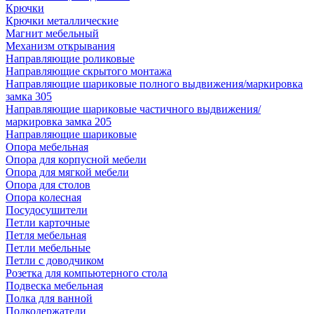
Крючки
Крючки металлические
Магнит мебельный
Механизм открывания
Направляющие роликовые
Направляющие скрытого монтажа
Направляющие шариковые полного выдвижения/маркировка
замка 305
Направляющие шариковые частичного выдвижения/
маркировка замка 205
Направляющие шариковые
Опора мебельная
Опора для корпусной мебели
Опора для мягкой мебели
Опора для столов
Опора колесная
Посудосушители
Петли карточные
Петля мебельная
Петли мебельные
Петли с доводчиком
Розетка для компьютерного стола
Подвеска мебельная
Полка для ванной
Полкодержатели