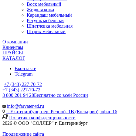
Воск мебельный
Жидкая кожа
Карандаш мебельный
Ретушь мебельная
Шпатлевка мебельная
Штрих мебельный
О компании
Клиентам
ПРАЙСЫ
КАТАЛОГ
Вконтакте
Telegram
+7 (343) 227-70-72
+7 (343) 227-70-72
8 800 201 94 28
Бесплатно со всей России
info@farvater-td.ru
г. Екатеринбург, пер. Речной, 1В (Кольцово), офис 16
Политика конфиденциальности
2026 © ООО "СОЛЛЕР" г. Екатеринбург
Продвижение сайта