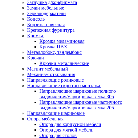
Заглушка д/конфирмата
Замки мебельные
Зеркалодержатели
Консоль
Корзина навесная
Крепежная фурнитура
Кромка
Кромка меламиновая
Кромка ПВХ
Металлобокс, тандембокс
Крючки
Крючки металлические
Магнит мебельный
Механизм открывания
Направляющие роликовые
Направляющие скрытого монтажа
Направляющие шариковые полного
выдвижения/маркировка замка 305
Направляющие шариковые частичного
выдвижения/маркировка замка 205
Направляющие шариковые
Опора мебельная
Опора для корпусной мебели
Опора для мягкой мебели
Опора для столов