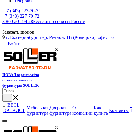
Telegram
+7 (343) 227-70-72
+7 (343) 227-70-72
8 800 201 94 28
Бесплатно со всей России
Заказать звонок
г. Екатеринбург, пер. Речной, 1В (Кольцово), офис 16
Войти
НОВАЯ версия сайта
оптовых заказов
фурнитуры SOLLER
ВЕСЬ
Мебельная
Дверная
О
Как
КАТАЛОГ
Контакты
фурнитура
фурнитура
компании
купить