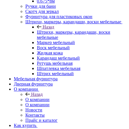
0.675*8м
Ручки для бани
Скотч для зеркал
Фурнитура для пластиковых окон
Штрихи, маркеры, карандаши, воски мебельные
Назад
Штрихи, маркеры, карандаши, воски
мебельные
Маркер мебельный
Воск мебельный
Жидкая кожа
Карандаш мебельный
Ретушь мебельная
Шпатлевка мебельная
Штрих мебельный
Мебельная фурнитура
Дверная фурнитура
О компании
Назад
О компании
О компании
Новости
Контакты
Прайс и каталог
Как купить