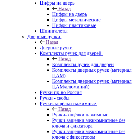
Цифры на дверь
Назад
Цифры на дверь
Цифры металлические
Цифры пластиковые
Шпингалеты
Дверные ручки
Назад
Дверные ручки
Комплекты ручек для дверей
Назад
Комплекты ручек для дверей
Комплекты дверных ручек (материал
ЦАМ)
Комплекты дверных ручек (материал
ЦАМ/алюминий)
Ручки пр-во Россия
Ручки - скобы
Ручки-защёлки нажимные
Назад
Ручки-защёлки нажимные
Ручки-защелки межкомнатные без
ключа и фиксатора
Ручки-защелки межкомнатные без
ключа с фиксатором