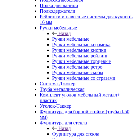
Полка для ванной
Полкодержатели
Рейлинги и навесные системы для кухни d-
16 мм
Ручки мебельные
Назад
Ручки мебельные
Ручки мебельные керамика
Ручки мебельные кнопки
Ручки мебельные рейлинг
Ручки мебельные торцевые
Ручки мебельные ретро
Ручки мебельные скобы
Ручки мебельные со стразами
Система Джокер
Труба металлическая
Комплект уголок мебельный металл+
пластик
Уголок-Таккер
Фурнитура для барной стойки (труба d-50
мм)
Фурнитура для стекла
Назад
Фурнитура для стекла