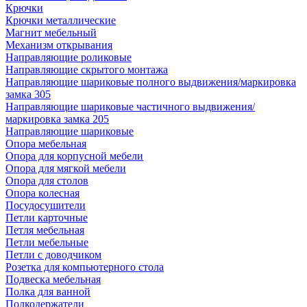
Крючки
Крючки металлические
Магнит мебельный
Механизм открывания
Направляющие роликовые
Направляющие скрытого монтажа
Направляющие шариковые полного выдвижения/маркировка
замка 305
Направляющие шариковые частичного выдвижения/
маркировка замка 205
Направляющие шариковые
Опора мебельная
Опора для корпусной мебели
Опора для мягкой мебели
Опора для столов
Опора колесная
Посудосушители
Петли карточные
Петля мебельная
Петли мебельные
Петли с доводчиком
Розетка для компьютерного стола
Подвеска мебельная
Полка для ванной
Полкодержатели