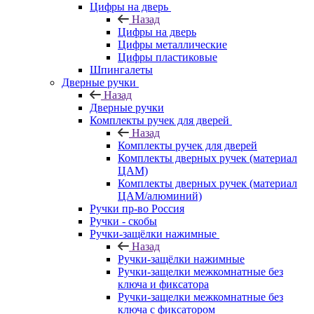
Цифры на дверь
Назад
Цифры на дверь
Цифры металлические
Цифры пластиковые
Шпингалеты
Дверные ручки
Назад
Дверные ручки
Комплекты ручек для дверей
Назад
Комплекты ручек для дверей
Комплекты дверных ручек (материал
ЦАМ)
Комплекты дверных ручек (материал
ЦАМ/алюминий)
Ручки пр-во Россия
Ручки - скобы
Ручки-защёлки нажимные
Назад
Ручки-защёлки нажимные
Ручки-защелки межкомнатные без
ключа и фиксатора
Ручки-защелки межкомнатные без
ключа с фиксатором