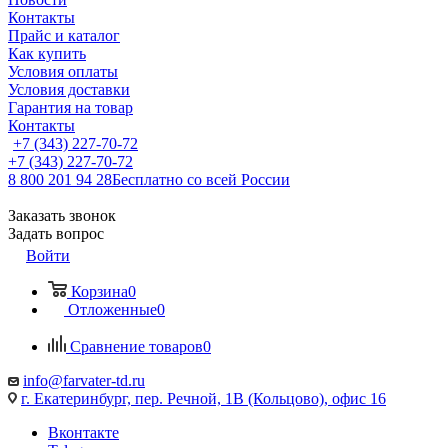
Контакты
Прайс и каталог
Как купить
Условия оплаты
Условия доставки
Гарантия на товар
Контакты
+7 (343) 227-70-72
+7 (343) 227-70-72
8 800 201 94 28
Бесплатно со всей России
Заказать звонок
Задать вопрос
Войти
Корзина
0
Отложенные
0
Сравнение товаров
0
info@farvater-td.ru
г. Екатеринбург, пер. Речной, 1В (Кольцово), офис 16
Вконтакте