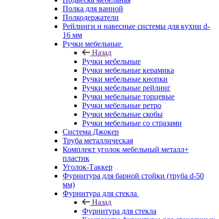
Полка для ванной
Полкодержатели
Рейлинги и навесные системы для кухни d-
16 мм
Ручки мебельные
Назад
Ручки мебельные
Ручки мебельные керамика
Ручки мебельные кнопки
Ручки мебельные рейлинг
Ручки мебельные торцевые
Ручки мебельные ретро
Ручки мебельные скобы
Ручки мебельные со стразами
Система Джокер
Труба металлическая
Комплект уголок мебельный металл+
пластик
Уголок-Таккер
Фурнитура для барной стойки (труба d-50
мм)
Фурнитура для стекла
Назад
Фурнитура для стекла