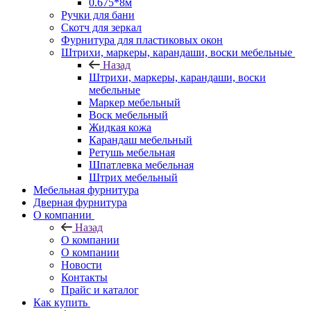
0.675*8м
Ручки для бани
Скотч для зеркал
Фурнитура для пластиковых окон
Штрихи, маркеры, карандаши, воски мебельные
Назад
Штрихи, маркеры, карандаши, воски
мебельные
Маркер мебельный
Воск мебельный
Жидкая кожа
Карандаш мебельный
Ретушь мебельная
Шпатлевка мебельная
Штрих мебельный
Мебельная фурнитура
Дверная фурнитура
О компании
Назад
О компании
О компании
Новости
Контакты
Прайс и каталог
Как купить