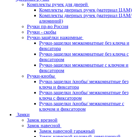
Комплекты ручек для дверей
Комплекты дверных ручек (материал ЦАМ)
Комплекты дверных ручек (материал ЦАМ/
алюминий)
Ручки пр-во Россия
Ручки - скобы
Ручки-защёлки нажимные
Ручки-защелки межкомнатные без ключа и
фиксатора
Ручки-защелки межкомнатные без ключа с
фиксатором
Ручки-защелки межкомнатные с ключом и
фиксатором
Ручки-кнобы
Ручки-защелки /кнобы/ межкомнатные без
ключа и фиксатора
Ручки-защелки /кнобы/ межкомнатные без
ключа с фиксатором
Ручки-защелки /кнобы/ межкомнатные с
ключом и фиксатором
Замки
Замок врезной
Замок навесной
Замок навесной гаражный
Замок навесной кодовый, чемоданный