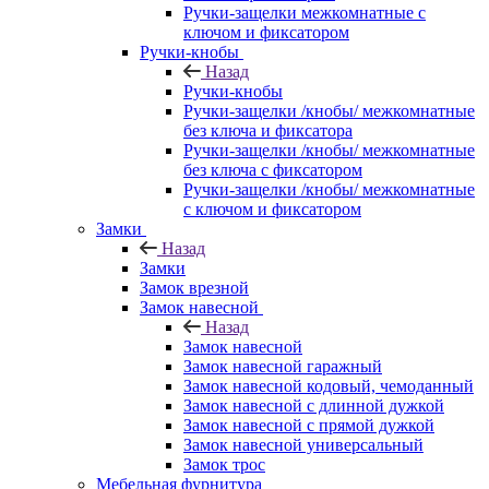
Ручки-защелки межкомнатные с
ключом и фиксатором
Ручки-кнобы
Назад
Ручки-кнобы
Ручки-защелки /кнобы/ межкомнатные
без ключа и фиксатора
Ручки-защелки /кнобы/ межкомнатные
без ключа с фиксатором
Ручки-защелки /кнобы/ межкомнатные
с ключом и фиксатором
Замки
Назад
Замки
Замок врезной
Замок навесной
Назад
Замок навесной
Замок навесной гаражный
Замок навесной кодовый, чемоданный
Замок навесной с длинной дужкой
Замок навесной с прямой дужкой
Замок навесной универсальный
Замок трос
Мебельная фурнитура