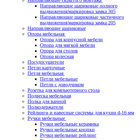
Направляющие скрытого монтажа
Направляющие шариковые полного
выдвижения/маркировка замка 305
Направляющие шариковые частичного
выдвижения/маркировка замка 205
Направляющие шариковые
Опора мебельная
Опора для корпусной мебели
Опора для мягкой мебели
Опора для столов
Опора колесная
Посудосушители
Петли карточные
Петля мебельная
Петли мебельные
Петли с доводчиком
Розетка для компьютерного стола
Подвеска мебельная
Полка для ванной
Полкодержатели
Рейлинги и навесные системы для кухни d-16 мм
Ручки мебельные
Ручки мебельные керамика
Ручки мебельные кнопки
Ручки мебельные рейлинг