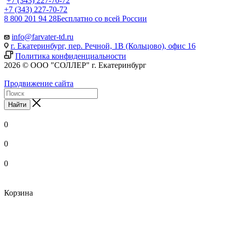
+7 (343) 227-70-72
+7 (343) 227-70-72
8 800 201 94 28
Бесплатно со всей России
info@farvater-td.ru
г. Екатеринбург, пер. Речной, 1В (Кольцово), офис 16
Политика конфиденциальности
2026 © ООО "СОЛЛЕР" г. Екатеринбург
Продвижение сайта
Найти
0
0
0
Корзина