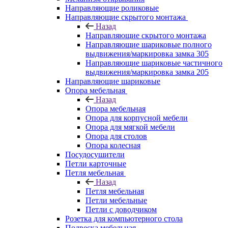
Направляющие роликовые
Направляющие скрытого монтажа
Назад
Направляющие скрытого монтажа
Направляющие шариковые полного
выдвижения/маркировка замка 305
Направляющие шариковые частичного
выдвижения/маркировка замка 205
Направляющие шариковые
Опора мебельная
Назад
Опора мебельная
Опора для корпусной мебели
Опора для мягкой мебели
Опора для столов
Опора колесная
Посудосушители
Петли карточные
Петля мебельная
Назад
Петля мебельная
Петли мебельные
Петли с доводчиком
Розетка для компьютерного стола
Подвеска мебельная