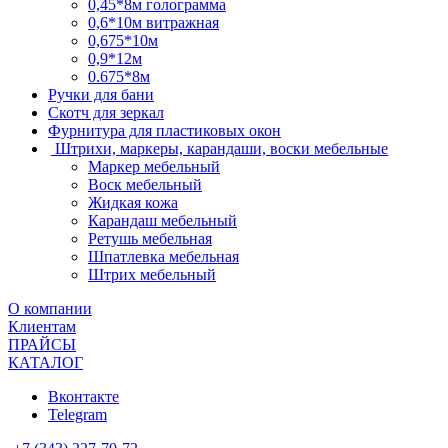
0,45*8м голограмма
0,6*10м витражная
0,675*10м
0,9*12м
0.675*8м
Ручки для бани
Скотч для зеркал
Фурнитура для пластиковых окон
Штрихи, маркеры, карандаши, воски мебельные
Маркер мебельный
Воск мебельный
Жидкая кожа
Карандаш мебельный
Ретушь мебельная
Шпатлевка мебельная
Штрих мебельный
О компании
Клиентам
ПРАЙСЫ
КАТАЛОГ
Вконтакте
Telegram