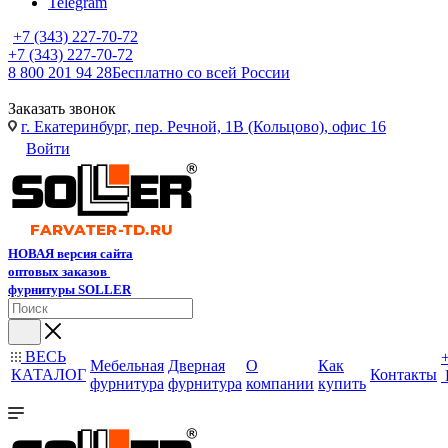
Telegram
+7 (343) 227-70-72
+7 (343) 227-70-72
8 800 201 94 28
Бесплатно со всей России
Заказать звонок
г. Екатеринбург, пер. Речной, 1В (Кольцово), офис 16
Войти
НОВАЯ версия сайта
оптовых заказов
фурнитуры SOLLER
ВЕСЬ
Мебельная
Дверная
О
Как
КАТАЛОГ
Контакты
фурнитура
фурнитура
компании
купить