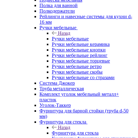
Полка для ванной
Полкодержатели
Рейлинги и навесные системы для кухни d-
16 мм
Ручки мебельные
Назад
Ручки мебельные
Ручки мебельные керамика
Ручки мебельные кнопки
Ручки мебельные рейлинг
Ручки мебельные торцевые
Ручки мебельные ретро
Ручки мебельные скобы
Ручки мебельные со стразами
Система Джокер
Труба металлическая
Комплект уголок мебельный металл+
пластик
Уголок-Таккер
Фурнитура для барной стойки (труба d-50
мм)
Фурнитура для стекла
Назад
Фурнитура для стекла