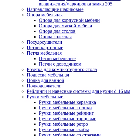
выдвижения/маркировка замка 205
Направляющие шариковые
Опора мебельная
Опора для корпусной мебели
Опора для мягкой мебели
Опора для столов
Опора колесная
Посудосушители
Петли карточные
Петля мебельная
Петли мебельные
Петли с доводчиком
Розетка для компьютерного стола
Подвеска мебельная
Полка для ванной
Полкодержатели
Рейлинги и навесные системы для кухни d-16 мм
Ручки мебельные
Ручки мебельные керамика
Ручки мебельные кнопки
Ручки мебельные рейлинг
Ручки мебельные торцевые
Ручки мебельные ретро
Ручки мебельные скобы
Ручки мебельные со стразами