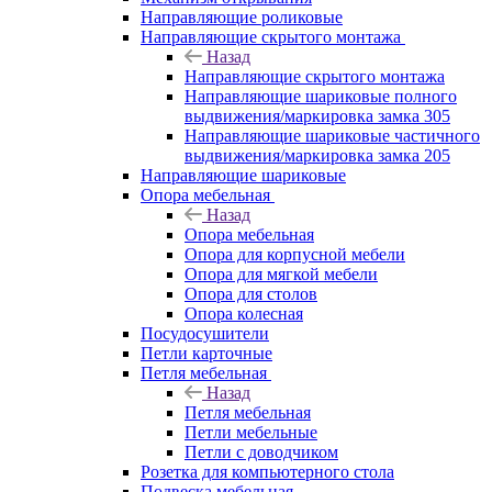
Направляющие роликовые
Направляющие скрытого монтажа
Назад
Направляющие скрытого монтажа
Направляющие шариковые полного
выдвижения/маркировка замка 305
Направляющие шариковые частичного
выдвижения/маркировка замка 205
Направляющие шариковые
Опора мебельная
Назад
Опора мебельная
Опора для корпусной мебели
Опора для мягкой мебели
Опора для столов
Опора колесная
Посудосушители
Петли карточные
Петля мебельная
Назад
Петля мебельная
Петли мебельные
Петли с доводчиком
Розетка для компьютерного стола
Подвеска мебельная