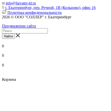
info@farvater-td.ru
г. Екатеринбург, пер. Речной, 1В (Кольцово), офис 16
Политика конфиденциальности
2026 © ООО "СОЛЛЕР" г. Екатеринбург
Продвижение сайта
Найти
0
0
0
Корзина