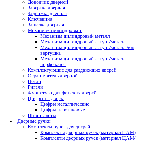
Доводчик дверной
Завертка дверная
Задвижка дверная
Ключевина
Защелка дверная
Механизм цилиндровый
Механизм цилиндровый металл
Механизм цилиндровый латунь/металл
Механизм цилиндровый латунь/металл /кл/
вертушка
Механизм цилиндровый латунь/металл
перфо.ключ
Комплектующие для раздвижных дверей
Ограничитель дверной
Петли
Ригели
Фурнитура для финских дверей
Цифры на дверь
Цифры металлические
Цифры пластиковые
Шпингалеты
Дверные ручки
Комплекты ручек для дверей
Комплекты дверных ручек (материал ЦАМ)
Комплекты дверных ручек (материал ЦАМ/