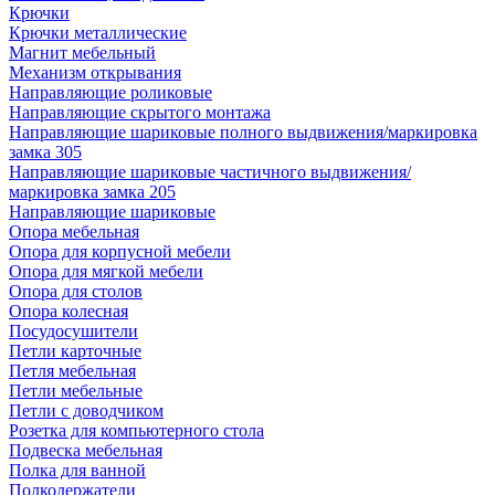
Крючки
Крючки металлические
Магнит мебельный
Механизм открывания
Направляющие роликовые
Направляющие скрытого монтажа
Направляющие шариковые полного выдвижения/маркировка
замка 305
Направляющие шариковые частичного выдвижения/
маркировка замка 205
Направляющие шариковые
Опора мебельная
Опора для корпусной мебели
Опора для мягкой мебели
Опора для столов
Опора колесная
Посудосушители
Петли карточные
Петля мебельная
Петли мебельные
Петли с доводчиком
Розетка для компьютерного стола
Подвеска мебельная
Полка для ванной
Полкодержатели