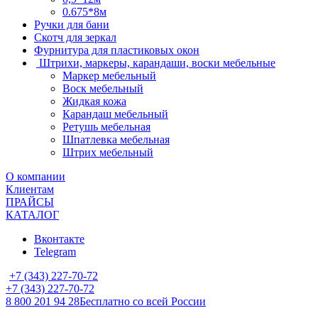
0.675*8м
Ручки для бани
Скотч для зеркал
Фурнитура для пластиковых окон
Штрихи, маркеры, карандаши, воски мебельные
Маркер мебельный
Воск мебельный
Жидкая кожа
Карандаш мебельный
Ретушь мебельная
Шпатлевка мебельная
Штрих мебельный
О компании
Клиентам
ПРАЙСЫ
КАТАЛОГ
Вконтакте
Telegram
+7 (343) 227-70-72
+7 (343) 227-70-72
8 800 201 94 28
Бесплатно со всей России