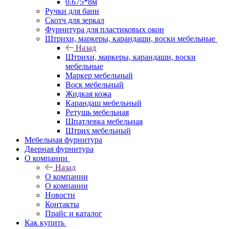
0.675*8м
Ручки для бани
Скотч для зеркал
Фурнитура для пластиковых окон
Штрихи, маркеры, карандаши, воски мебельные
Назад
Штрихи, маркеры, карандаши, воски
мебельные
Маркер мебельный
Воск мебельный
Жидкая кожа
Карандаш мебельный
Ретушь мебельная
Шпатлевка мебельная
Штрих мебельный
Мебельная фурнитура
Дверная фурнитура
О компании
Назад
О компании
О компании
Новости
Контакты
Прайс и каталог
Как купить