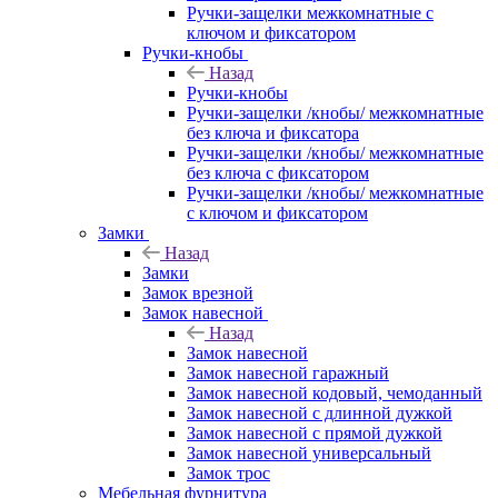
Ручки-защелки межкомнатные с
ключом и фиксатором
Ручки-кнобы
Назад
Ручки-кнобы
Ручки-защелки /кнобы/ межкомнатные
без ключа и фиксатора
Ручки-защелки /кнобы/ межкомнатные
без ключа с фиксатором
Ручки-защелки /кнобы/ межкомнатные
с ключом и фиксатором
Замки
Назад
Замки
Замок врезной
Замок навесной
Назад
Замок навесной
Замок навесной гаражный
Замок навесной кодовый, чемоданный
Замок навесной с длинной дужкой
Замок навесной с прямой дужкой
Замок навесной универсальный
Замок трос
Мебельная фурнитура