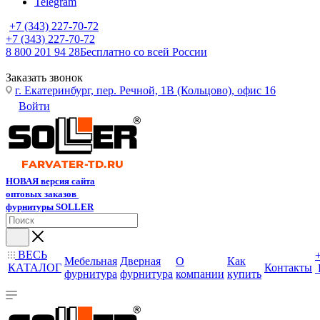
Telegram
+7 (343) 227-70-72
+7 (343) 227-70-72
8 800 201 94 28
Бесплатно со всей России
Заказать звонок
г. Екатеринбург, пер. Речной, 1В (Кольцово), офис 16
Войти
НОВАЯ версия сайта
оптовых заказов
фурнитуры SOLLER
ВЕСЬ
Мебельная
Дверная
О
Как
КАТАЛОГ
Контакты
фурнитура
фурнитура
компании
купить