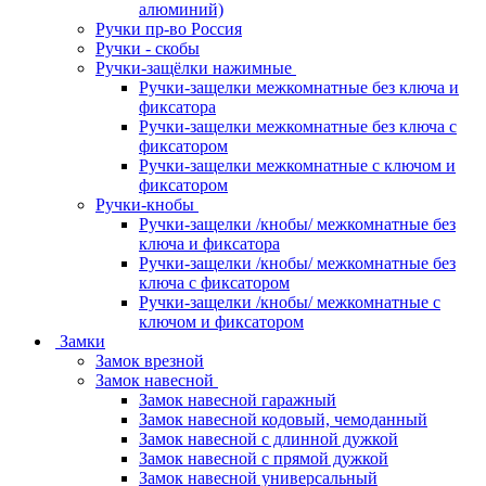
алюминий)
Ручки пр-во Россия
Ручки - скобы
Ручки-защёлки нажимные
Ручки-защелки межкомнатные без ключа и
фиксатора
Ручки-защелки межкомнатные без ключа с
фиксатором
Ручки-защелки межкомнатные с ключом и
фиксатором
Ручки-кнобы
Ручки-защелки /кнобы/ межкомнатные без
ключа и фиксатора
Ручки-защелки /кнобы/ межкомнатные без
ключа с фиксатором
Ручки-защелки /кнобы/ межкомнатные с
ключом и фиксатором
Замки
Замок врезной
Замок навесной
Замок навесной гаражный
Замок навесной кодовый, чемоданный
Замок навесной с длинной дужкой
Замок навесной с прямой дужкой
Замок навесной универсальный