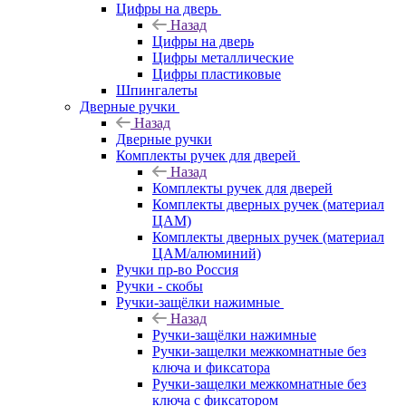
Цифры на дверь
Назад
Цифры на дверь
Цифры металлические
Цифры пластиковые
Шпингалеты
Дверные ручки
Назад
Дверные ручки
Комплекты ручек для дверей
Назад
Комплекты ручек для дверей
Комплекты дверных ручек (материал
ЦАМ)
Комплекты дверных ручек (материал
ЦАМ/алюминий)
Ручки пр-во Россия
Ручки - скобы
Ручки-защёлки нажимные
Назад
Ручки-защёлки нажимные
Ручки-защелки межкомнатные без
ключа и фиксатора
Ручки-защелки межкомнатные без
ключа с фиксатором