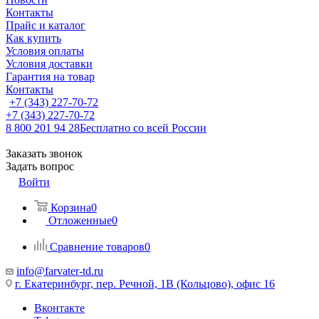
Контакты
Прайс и каталог
Как купить
Условия оплаты
Условия доставки
Гарантия на товар
Контакты
+7 (343) 227-70-72
+7 (343) 227-70-72
8 800 201 94 28
Бесплатно со всей России
Заказать звонок
Задать вопрос
Войти
Корзина
0
Отложенные
0
Сравнение товаров
0
info@farvater-td.ru
г. Екатеринбург, пер. Речной, 1В (Кольцово), офис 16
Вконтакте