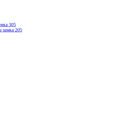
мка 305
 замка 205