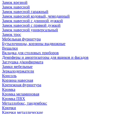
Замок врезной
Замок навесной
Замок навесной гаражный
Замок навесной кодовый, чемоданный
Замок навесной с длинной дужкой
Замок навесной с прямой дужкой
Замок навесной универсальный
Замок трос
Мебельная фурнитура
Бутылочницы, корзины выдвижные
Вешалки
Вкладка для столовых приборов
Демпферы и амортизаторы для ящиков и фасадов
Заглушка д/конфирмата
Замки мебельные
Зеркалодержатели
Консоль
Корзина навесная
Крепежная фурнитура
Кромка
Кромка меламиновая
Кромка ПВХ
Металлобокс, тандембокс
Крючки
Крючки металлические