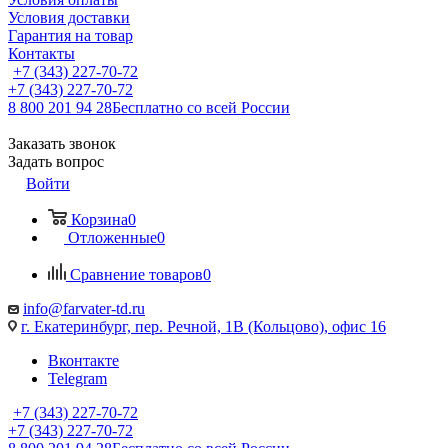
Условия доставки
Гарантия на товар
Контакты
+7 (343) 227-70-72
+7 (343) 227-70-72
8 800 201 94 28
Бесплатно со всей России
Заказать звонок
Задать вопрос
Войти
Корзина
0
Отложенные
0
Сравнение товаров
0
info@farvater-td.ru
г. Екатеринбург, пер. Речной, 1В (Кольцово), офис 16
Вконтакте
Telegram
+7 (343) 227-70-72
+7 (343) 227-70-72