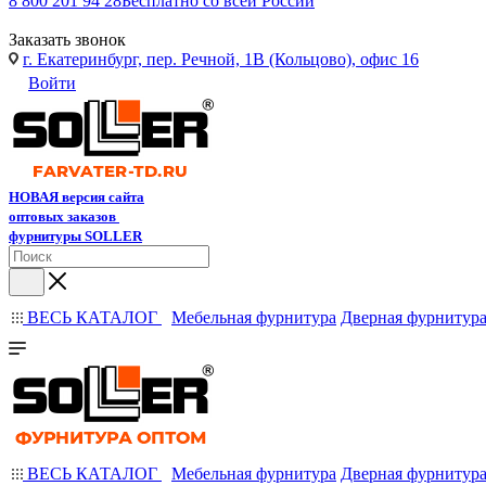
8 800 201 94 28
Бесплатно со всей России
Заказать звонок
г. Екатеринбург, пер. Речной, 1В (Кольцово), офис 16
Войти
НОВАЯ версия сайта
оптовых заказов
фурнитуры SOLLER
ВЕСЬ КАТАЛОГ
Мебельная фурнитура
Дверная фурнитур
ВЕСЬ КАТАЛОГ
Мебельная фурнитура
Дверная фурнитур