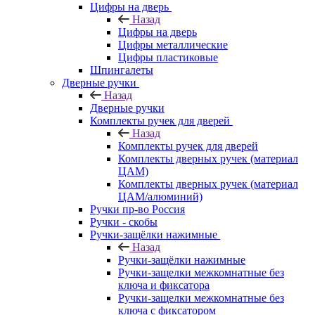
Цифры на дверь
Назад
Цифры на дверь
Цифры металлические
Цифры пластиковые
Шпингалеты
Дверные ручки
Назад
Дверные ручки
Комплекты ручек для дверей
Назад
Комплекты ручек для дверей
Комплекты дверных ручек (материал
ЦАМ)
Комплекты дверных ручек (материал
ЦАМ/алюминий)
Ручки пр-во Россия
Ручки - скобы
Ручки-защёлки нажимные
Назад
Ручки-защёлки нажимные
Ручки-защелки межкомнатные без
ключа и фиксатора
Ручки-защелки межкомнатные без
ключа с фиксатором