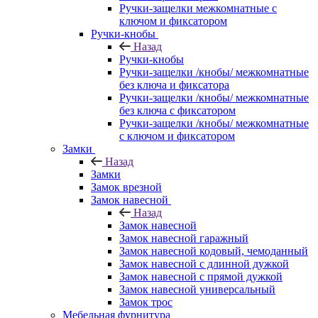
Ручки-защелки межкомнатные с
ключом и фиксатором
Ручки-кнобы
Назад
Ручки-кнобы
Ручки-защелки /кнобы/ межкомнатные
без ключа и фиксатора
Ручки-защелки /кнобы/ межкомнатные
без ключа с фиксатором
Ручки-защелки /кнобы/ межкомнатные
с ключом и фиксатором
Замки
Назад
Замки
Замок врезной
Замок навесной
Назад
Замок навесной
Замок навесной гаражный
Замок навесной кодовый, чемоданный
Замок навесной с длинной дужкой
Замок навесной с прямой дужкой
Замок навесной универсальный
Замок трос
Мебельная фурнитура