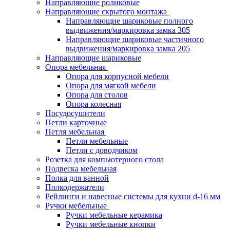
Направляющие роликовые
Направляющие скрытого монтажа
Направляющие шариковые полного
выдвижения/маркировка замка 305
Направляющие шариковые частичного
выдвижения/маркировка замка 205
Направляющие шариковые
Опора мебельная
Опора для корпусной мебели
Опора для мягкой мебели
Опора для столов
Опора колесная
Посудосушители
Петли карточные
Петля мебельная
Петли мебельные
Петли с доводчиком
Розетка для компьютерного стола
Подвеска мебельная
Полка для ванной
Полкодержатели
Рейлинги и навесные системы для кухни d-16 мм
Ручки мебельные
Ручки мебельные керамика
Ручки мебельные кнопки