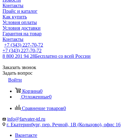
Контакты
Прайс и каталог
Как купить
Условия оплаты
Условия доставки
Гарантия на товар
Контакты
+7 (343) 227-70-72
+7 (343) 227-70-72
8 800 201 94 28
Бесплатно со всей России
Заказать звонок
Задать вопрос
Войти
Корзина
0
Отложенные
0
Сравнение товаров
0
info@farvater-td.ru
г. Екатеринбург, пер. Речной, 1В (Кольцово), офис 16
Вконтакте