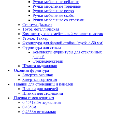
Ручки мебельные рейлинг
Ручки мебельные торцевые
Ручки мебельные ретро
Ручки мебельные скобы
Ручки мебельные со стразами
Система Джокер
Труба металлическая
Комплект уголок мебельный металл+ пластик
Уголок-Таккер
Фурнитура для барной стойки (труба d-50 мм)
Фурнитура для стекла
Комплекты фурнитуры для стеклянных
дверей
Стеклодержатели
Штанга выдвижная
Оконная фурнитура
Завертка оконная
Завертка форточная
Планки для столешниц и панелей
Планки для панелей
Планки для столешниц
Пленка самоклеящаяся
0,45*13,5м зеркальная
0,45*8м
0,45*8м витражная