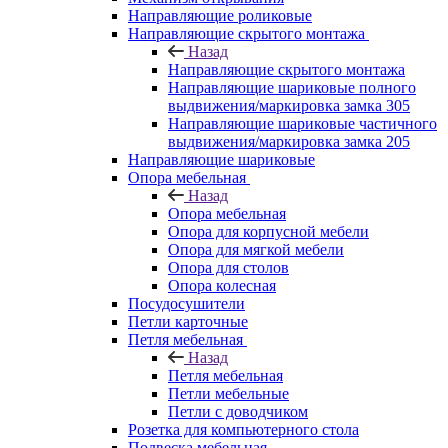
Направляющие роликовые
Направляющие скрытого монтажа
Назад
Направляющие скрытого монтажа
Направляющие шариковые полного
выдвижения/маркировка замка 305
Направляющие шариковые частичного
выдвижения/маркировка замка 205
Направляющие шариковые
Опора мебельная
Назад
Опора мебельная
Опора для корпусной мебели
Опора для мягкой мебели
Опора для столов
Опора колесная
Посудосушители
Петли карточные
Петля мебельная
Назад
Петля мебельная
Петли мебельные
Петли с доводчиком
Розетка для компьютерного стола
Подвеска мебельная