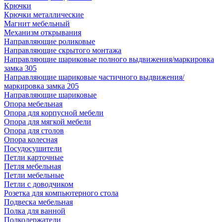
Крючки
Крючки металлические
Магнит мебельный
Механизм открывания
Направляющие роликовые
Направляющие скрытого монтажа
Направляющие шариковые полного выдвижения/маркировка
замка 305
Направляющие шариковые частичного выдвижения/
маркировка замка 205
Направляющие шариковые
Опора мебельная
Опора для корпусной мебели
Опора для мягкой мебели
Опора для столов
Опора колесная
Посудосушители
Петли карточные
Петля мебельная
Петли мебельные
Петли с доводчиком
Розетка для компьютерного стола
Подвеска мебельная
Полка для ванной
Полкодержатели