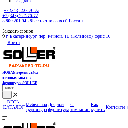
Telegram
+7 (343) 227-70-72
+7 (343) 227-70-72
8 800 201 94 28
Бесплатно со всей России
Заказать звонок
г. Екатеринбург, пер. Речной, 1В (Кольцово), офис 16
Войти
НОВАЯ версия сайта
оптовых заказов
фурнитуры SOLLER
ВЕСЬ
Мебельная
Дверная
О
Как
КАТАЛОГ
Контакты
фурнитура
фурнитура
компании
купить