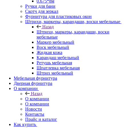
0.675*8м
Ручки для бани
Скотч для зеркал
Фурнитура для пластиковых окон
Штрихи, маркеры, карандаши, воски мебельные
Назад
Штрихи, маркеры, карандаши, воски
мебельные
Маркер мебельный
Воск мебельный
Жидкая кожа
Карандаш мебельный
Ретушь мебельная
Шпатлевка мебельная
Штрих мебельный
Мебельная фурнитура
Дверная фурнитура
О компании
Назад
О компании
О компании
Новости
Контакты
Прайс и каталог
Как купить