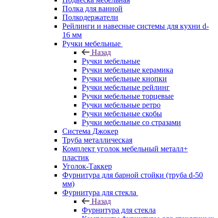
Полка для ванной
Полкодержатели
Рейлинги и навесные системы для кухни d-
16 мм
Ручки мебельные
Назад
Ручки мебельные
Ручки мебельные керамика
Ручки мебельные кнопки
Ручки мебельные рейлинг
Ручки мебельные торцевые
Ручки мебельные ретро
Ручки мебельные скобы
Ручки мебельные со стразами
Система Джокер
Труба металлическая
Комплект уголок мебельный металл+
пластик
Уголок-Таккер
Фурнитура для барной стойки (труба d-50
мм)
Фурнитура для стекла
Назад
Фурнитура для стекла