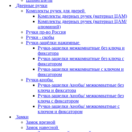
Шпингалеты
Дверные ручки
Комплекты ручек для дверей
Комплекты дверных ручек (материал ЦАМ)
Комплекты дверных ручек (материал ЦАМ/
алюминий)
Ручки пр-во Россия
Ручки - скобы
Ручки-защёлки нажимные
Ручки-защелки межкомнатные без ключа и
фиксатора
Ручки-защелки межкомнатные без ключа с
фиксатором
Ручки-защелки межкомнатные с ключом и
фиксатором
Ручки-кнобы
Ручки-защелки /кнобы/ межкомнатные без
ключа и фиксатора
Ручки-защелки /кнобы/ межкомнатные без
ключа с фиксатором
Ручки-защелки /кнобы/ межкомнатные с
ключом и фиксатором
Замки
Замок врезной
Замок навесной