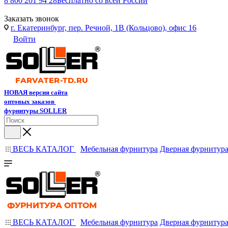
8 800 201 94 28
Бесплатно со всей России
Заказать звонок
г. Екатеринбург, пер. Речной, 1В (Кольцово), офис 16
Войти
НОВАЯ версия сайта
оптовых заказов
фурнитуры SOLLER
ВЕСЬ КАТАЛОГ
Мебельная фурнитура
Дверная фурнитур
ВЕСЬ КАТАЛОГ
Мебельная фурнитура
Дверная фурнитур