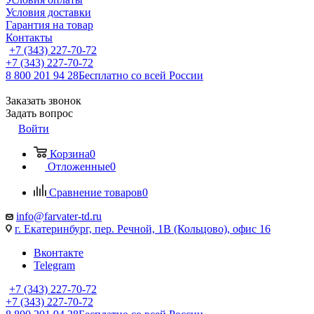
Условия доставки
Гарантия на товар
Контакты
+7 (343) 227-70-72
+7 (343) 227-70-72
8 800 201 94 28
Бесплатно со всей России
Заказать звонок
Задать вопрос
Войти
Корзина
0
Отложенные
0
Сравнение товаров
0
info@farvater-td.ru
г. Екатеринбург, пер. Речной, 1В (Кольцово), офис 16
Вконтакте
Telegram
+7 (343) 227-70-72
+7 (343) 227-70-72