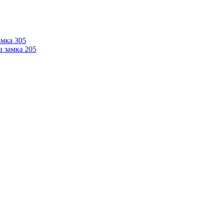
мка 305
 замка 205