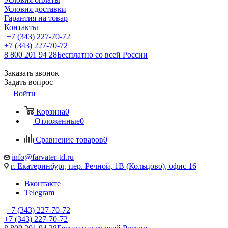
Условия доставки
Гарантия на товар
Контакты
+7 (343) 227-70-72
+7 (343) 227-70-72
8 800 201 94 28
Бесплатно со всей России
Заказать звонок
Задать вопрос
Войти
Корзина
0
Отложенные
0
Сравнение товаров
0
info@farvater-td.ru
г. Екатеринбург, пер. Речной, 1В (Кольцово), офис 16
Вконтакте
Telegram
+7 (343) 227-70-72
+7 (343) 227-70-72