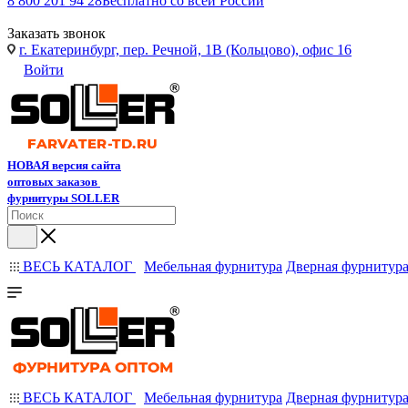
8 800 201 94 28
Бесплатно со всей России
Заказать звонок
г. Екатеринбург, пер. Речной, 1В (Кольцово), офис 16
Войти
НОВАЯ версия сайта
оптовых заказов
фурнитуры SOLLER
ВЕСЬ КАТАЛОГ
Мебельная фурнитура
Дверная фурнитур
ВЕСЬ КАТАЛОГ
Мебельная фурнитура
Дверная фурнитур