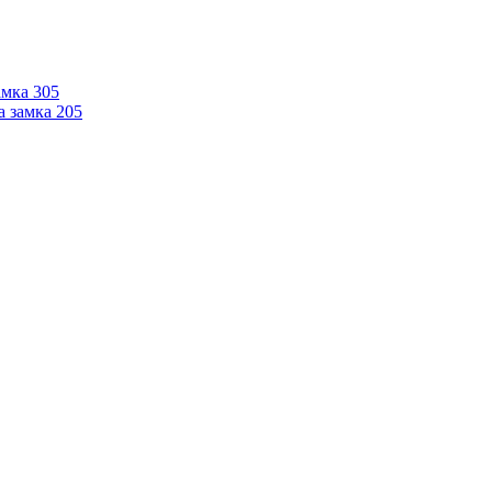
мка 305
 замка 205