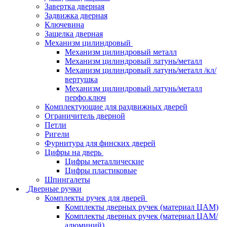
Завертка дверная
Задвижка дверная
Ключевина
Защелка дверная
Механизм цилиндровый
Механизм цилиндровый металл
Механизм цилиндровый латунь/металл
Механизм цилиндровый латунь/металл /кл/
вертушка
Механизм цилиндровый латунь/металл
перфо.ключ
Комплектующие для раздвижных дверей
Ограничитель дверной
Петли
Ригели
Фурнитура для финских дверей
Цифры на дверь
Цифры металлические
Цифры пластиковые
Шпингалеты
Дверные ручки
Комплекты ручек для дверей
Комплекты дверных ручек (материал ЦАМ)
Комплекты дверных ручек (материал ЦАМ/
алюминий)