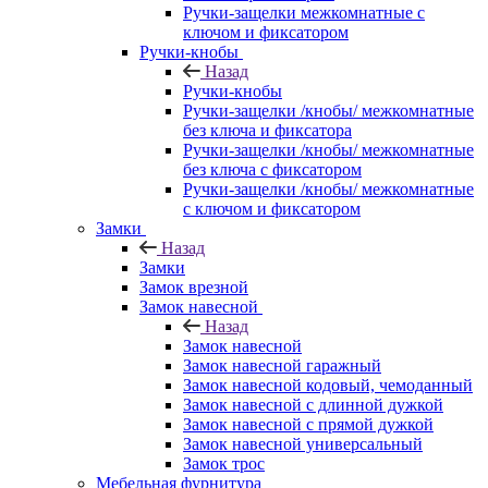
Ручки-защелки межкомнатные с
ключом и фиксатором
Ручки-кнобы
Назад
Ручки-кнобы
Ручки-защелки /кнобы/ межкомнатные
без ключа и фиксатора
Ручки-защелки /кнобы/ межкомнатные
без ключа с фиксатором
Ручки-защелки /кнобы/ межкомнатные
с ключом и фиксатором
Замки
Назад
Замки
Замок врезной
Замок навесной
Назад
Замок навесной
Замок навесной гаражный
Замок навесной кодовый, чемоданный
Замок навесной с длинной дужкой
Замок навесной с прямой дужкой
Замок навесной универсальный
Замок трос
Мебельная фурнитура