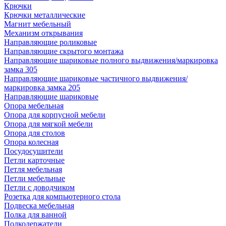
Крючки
Крючки металлические
Магнит мебельный
Механизм открывания
Направляющие роликовые
Направляющие скрытого монтажа
Направляющие шариковые полного выдвижения/маркировка
замка 305
Направляющие шариковые частичного выдвижения/
маркировка замка 205
Направляющие шариковые
Опора мебельная
Опора для корпусной мебели
Опора для мягкой мебели
Опора для столов
Опора колесная
Посудосушители
Петли карточные
Петля мебельная
Петли мебельные
Петли с доводчиком
Розетка для компьютерного стола
Подвеска мебельная
Полка для ванной
Полкодержатели