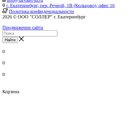
info@farvater-td.ru
г. Екатеринбург, пер. Речной, 1В (Кольцово), офис 16
Политика конфиденциальности
2026 © ООО "СОЛЛЕР" г. Екатеринбург
Продвижение сайта
Найти
0
0
0
Корзина