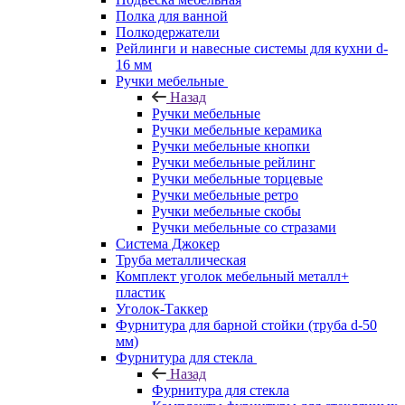
Полка для ванной
Полкодержатели
Рейлинги и навесные системы для кухни d-
16 мм
Ручки мебельные
Назад
Ручки мебельные
Ручки мебельные керамика
Ручки мебельные кнопки
Ручки мебельные рейлинг
Ручки мебельные торцевые
Ручки мебельные ретро
Ручки мебельные скобы
Ручки мебельные со стразами
Система Джокер
Труба металлическая
Комплект уголок мебельный металл+
пластик
Уголок-Таккер
Фурнитура для барной стойки (труба d-50
мм)
Фурнитура для стекла
Назад
Фурнитура для стекла