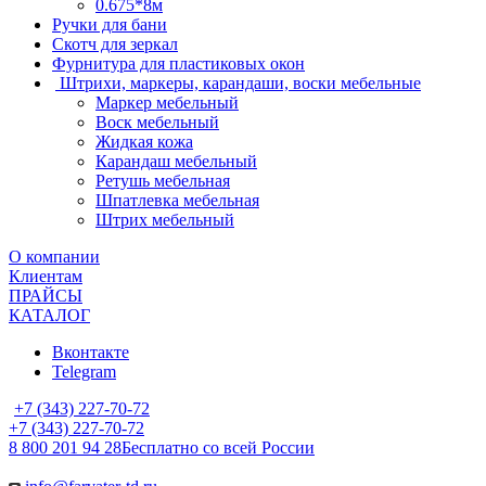
0.675*8м
Ручки для бани
Скотч для зеркал
Фурнитура для пластиковых окон
Штрихи, маркеры, карандаши, воски мебельные
Маркер мебельный
Воск мебельный
Жидкая кожа
Карандаш мебельный
Ретушь мебельная
Шпатлевка мебельная
Штрих мебельный
О компании
Клиентам
ПРАЙСЫ
КАТАЛОГ
Вконтакте
Telegram
+7 (343) 227-70-72
+7 (343) 227-70-72
8 800 201 94 28
Бесплатно со всей России