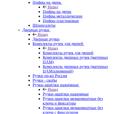
Цифры на дверь
Назад
Цифры на дверь
Цифры металлические
Цифры пластиковые
Шпингалеты
Дверные ручки
Назад
Дверные ручки
Комплекты ручек для дверей
Назад
Комплекты ручек для дверей
Комплекты дверных ручек (материал
ЦАМ)
Комплекты дверных ручек (материал
ЦАМ/алюминий)
Ручки пр-во Россия
Ручки - скобы
Ручки-защёлки нажимные
Назад
Ручки-защёлки нажимные
Ручки-защелки межкомнатные без
ключа и фиксатора
Ручки-защелки межкомнатные без
ключа с фиксатором