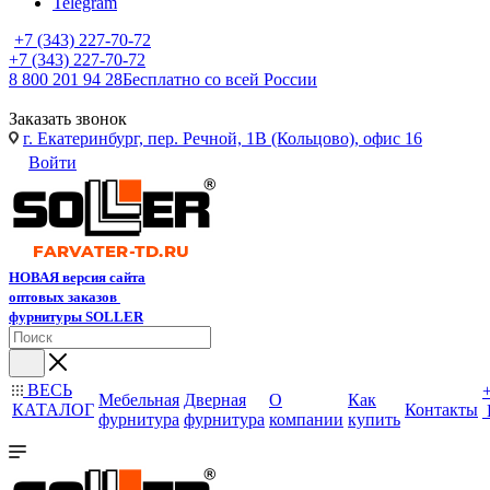
Telegram
+7 (343) 227-70-72
+7 (343) 227-70-72
8 800 201 94 28
Бесплатно со всей России
Заказать звонок
г. Екатеринбург, пер. Речной, 1В (Кольцово), офис 16
Войти
НОВАЯ версия сайта
оптовых заказов
фурнитуры SOLLER
ВЕСЬ
Мебельная
Дверная
О
Как
КАТАЛОГ
Контакты
фурнитура
фурнитура
компании
купить