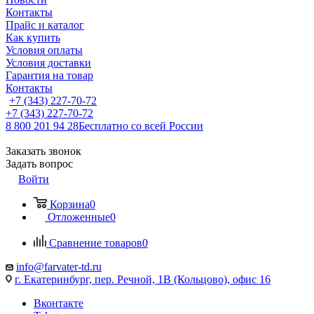
Контакты
Прайс и каталог
Как купить
Условия оплаты
Условия доставки
Гарантия на товар
Контакты
+7 (343) 227-70-72
+7 (343) 227-70-72
8 800 201 94 28
Бесплатно со всей России
Заказать звонок
Задать вопрос
Войти
Корзина
0
Отложенные
0
Сравнение товаров
0
info@farvater-td.ru
г. Екатеринбург, пер. Речной, 1В (Кольцово), офис 16
Вконтакте