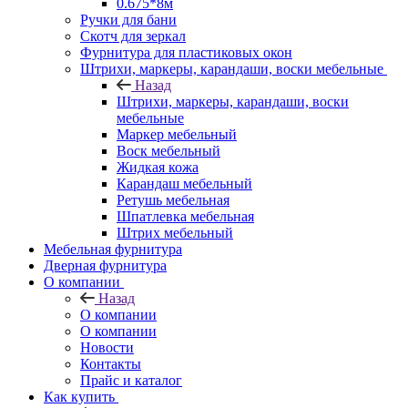
0.675*8м
Ручки для бани
Скотч для зеркал
Фурнитура для пластиковых окон
Штрихи, маркеры, карандаши, воски мебельные
Назад
Штрихи, маркеры, карандаши, воски
мебельные
Маркер мебельный
Воск мебельный
Жидкая кожа
Карандаш мебельный
Ретушь мебельная
Шпатлевка мебельная
Штрих мебельный
Мебельная фурнитура
Дверная фурнитура
О компании
Назад
О компании
О компании
Новости
Контакты
Прайс и каталог
Как купить