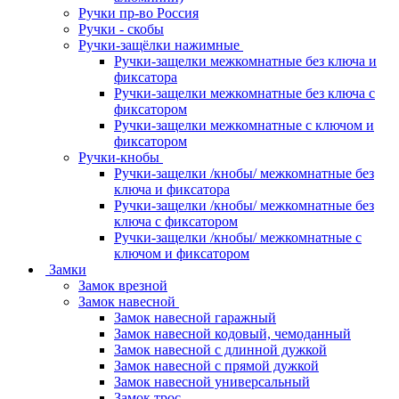
Ручки пр-во Россия
Ручки - скобы
Ручки-защёлки нажимные
Ручки-защелки межкомнатные без ключа и
фиксатора
Ручки-защелки межкомнатные без ключа с
фиксатором
Ручки-защелки межкомнатные с ключом и
фиксатором
Ручки-кнобы
Ручки-защелки /кнобы/ межкомнатные без
ключа и фиксатора
Ручки-защелки /кнобы/ межкомнатные без
ключа с фиксатором
Ручки-защелки /кнобы/ межкомнатные с
ключом и фиксатором
Замки
Замок врезной
Замок навесной
Замок навесной гаражный
Замок навесной кодовый, чемоданный
Замок навесной с длинной дужкой
Замок навесной с прямой дужкой
Замок навесной универсальный
Замок трос