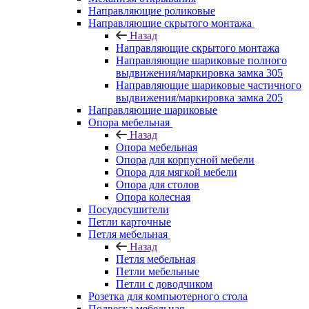
Направляющие роликовые
Направляющие скрытого монтажа
Назад
Направляющие скрытого монтажа
Направляющие шариковые полного
выдвижения/маркировка замка 305
Направляющие шариковые частичного
выдвижения/маркировка замка 205
Направляющие шариковые
Опора мебельная
Назад
Опора мебельная
Опора для корпусной мебели
Опора для мягкой мебели
Опора для столов
Опора колесная
Посудосушители
Петли карточные
Петля мебельная
Назад
Петля мебельная
Петли мебельные
Петли с доводчиком
Розетка для компьютерного стола
Подвеска мебельная