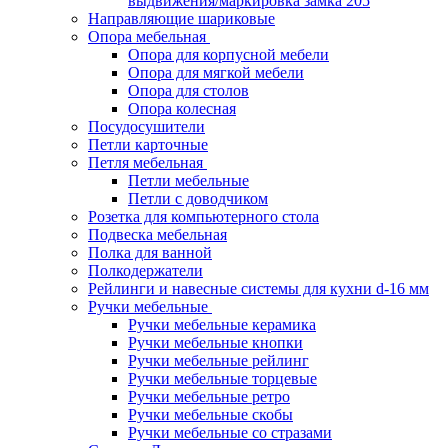
выдвижения/маркировка замка 205
Направляющие шариковые
Опора мебельная
Опора для корпусной мебели
Опора для мягкой мебели
Опора для столов
Опора колесная
Посудосушители
Петли карточные
Петля мебельная
Петли мебельные
Петли с доводчиком
Розетка для компьютерного стола
Подвеска мебельная
Полка для ванной
Полкодержатели
Рейлинги и навесные системы для кухни d-16 мм
Ручки мебельные
Ручки мебельные керамика
Ручки мебельные кнопки
Ручки мебельные рейлинг
Ручки мебельные торцевые
Ручки мебельные ретро
Ручки мебельные скобы
Ручки мебельные со стразами