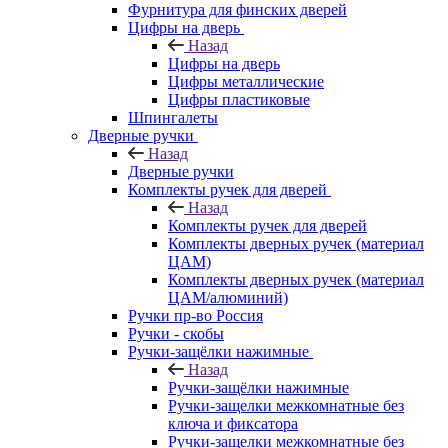
Фурнитура для финских дверей
Цифры на дверь
Назад
Цифры на дверь
Цифры металлические
Цифры пластиковые
Шпингалеты
Дверные ручки
Назад
Дверные ручки
Комплекты ручек для дверей
Назад
Комплекты ручек для дверей
Комплекты дверных ручек (материал
ЦАМ)
Комплекты дверных ручек (материал
ЦАМ/алюминий)
Ручки пр-во Россия
Ручки - скобы
Ручки-защёлки нажимные
Назад
Ручки-защёлки нажимные
Ручки-защелки межкомнатные без
ключа и фиксатора
Ручки-защелки межкомнатные без