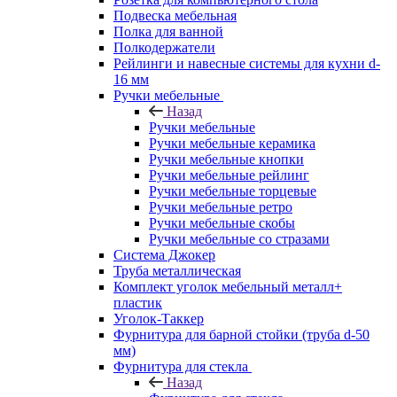
Подвеска мебельная
Полка для ванной
Полкодержатели
Рейлинги и навесные системы для кухни d-
16 мм
Ручки мебельные
Назад
Ручки мебельные
Ручки мебельные керамика
Ручки мебельные кнопки
Ручки мебельные рейлинг
Ручки мебельные торцевые
Ручки мебельные ретро
Ручки мебельные скобы
Ручки мебельные со стразами
Система Джокер
Труба металлическая
Комплект уголок мебельный металл+
пластик
Уголок-Таккер
Фурнитура для барной стойки (труба d-50
мм)
Фурнитура для стекла
Назад