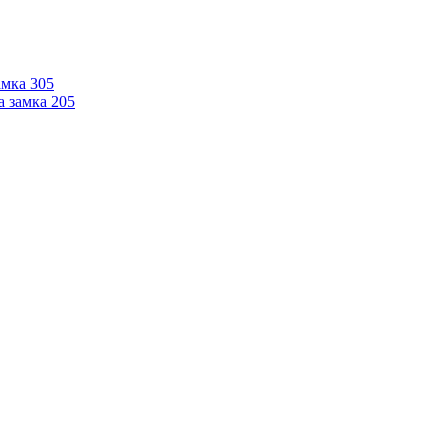
мка 305
 замка 205