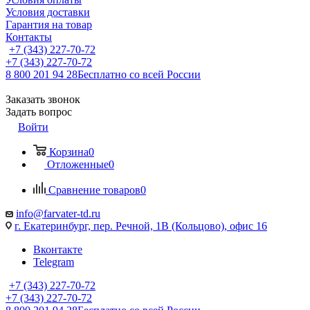
Условия доставки
Гарантия на товар
Контакты
+7 (343) 227-70-72
+7 (343) 227-70-72
8 800 201 94 28
Бесплатно со всей России
Заказать звонок
Задать вопрос
Войти
Корзина
0
Отложенные
0
Сравнение товаров
0
info@farvater-td.ru
г. Екатеринбург, пер. Речной, 1В (Кольцово), офис 16
Вконтакте
Telegram
+7 (343) 227-70-72
+7 (343) 227-70-72