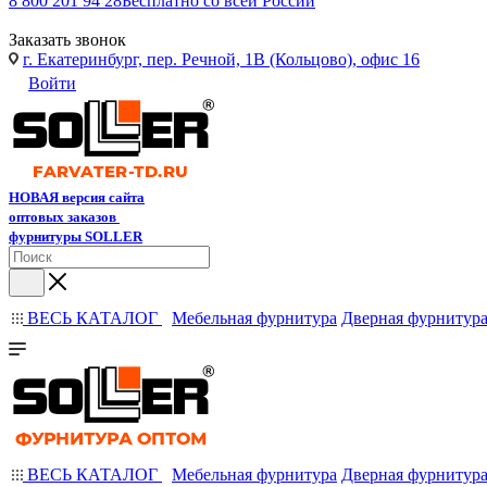
8 800 201 94 28
Бесплатно со всей России
Заказать звонок
г. Екатеринбург, пер. Речной, 1В (Кольцово), офис 16
Войти
НОВАЯ версия сайта
оптовых заказов
фурнитуры SOLLER
ВЕСЬ КАТАЛОГ
Мебельная фурнитура
Дверная фурнитур
ВЕСЬ КАТАЛОГ
Мебельная фурнитура
Дверная фурнитур