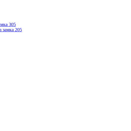
мка 305
 замка 205