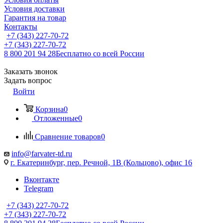
Условия доставки
Гарантия на товар
Контакты
+7 (343) 227-70-72
+7 (343) 227-70-72
8 800 201 94 28
Бесплатно со всей России
Заказать звонок
Задать вопрос
Войти
Корзина
0
Отложенные
0
Сравнение товаров
0
info@farvater-td.ru
г. Екатеринбург, пер. Речной, 1В (Кольцово), офис 16
Вконтакте
Telegram
+7 (343) 227-70-72
+7 (343) 227-70-72