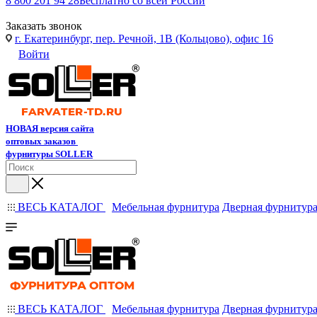
8 800 201 94 28
Бесплатно со всей России
Заказать звонок
г. Екатеринбург, пер. Речной, 1В (Кольцово), офис 16
Войти
НОВАЯ версия сайта
оптовых заказов
фурнитуры SOLLER
ВЕСЬ КАТАЛОГ
Мебельная фурнитура
Дверная фурнитур
ВЕСЬ КАТАЛОГ
Мебельная фурнитура
Дверная фурнитур