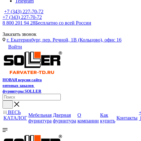
Telegram
+7 (343) 227-70-72
+7 (343) 227-70-72
8 800 201 94 28
Бесплатно со всей России
Заказать звонок
г. Екатеринбург, пер. Речной, 1В (Кольцово), офис 16
Войти
НОВАЯ версия сайта
оптовых заказов
фурнитуры SOLLER
ВЕСЬ
Мебельная
Дверная
О
Как
КАТАЛОГ
Контакты
фурнитура
фурнитура
компании
купить