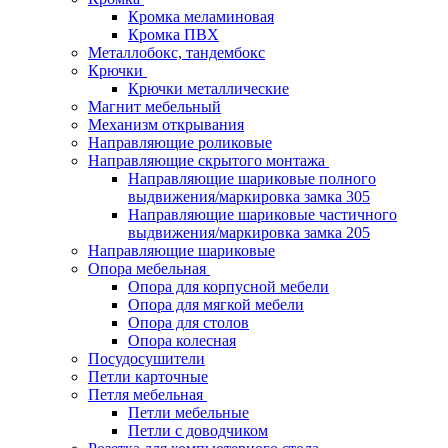
Кромка меламиновая
Кромка ПВХ
Металлобокс, тандембокс
Крючки
Крючки металлические
Магнит мебельный
Механизм открывания
Направляющие роликовые
Направляющие скрытого монтажа
Направляющие шариковые полного
выдвижения/маркировка замка 305
Направляющие шариковые частичного
выдвижения/маркировка замка 205
Направляющие шариковые
Опора мебельная
Опора для корпусной мебели
Опора для мягкой мебели
Опора для столов
Опора колесная
Посудосушители
Петли карточные
Петля мебельная
Петли мебельные
Петли с доводчиком