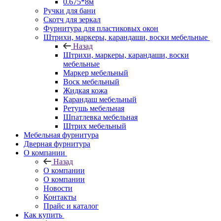
0.675*8м
Ручки для бани
Скотч для зеркал
Фурнитура для пластиковых окон
Штрихи, маркеры, карандаши, воски мебельные
Назад
Штрихи, маркеры, карандаши, воски
мебельные
Маркер мебельный
Воск мебельный
Жидкая кожа
Карандаш мебельный
Ретушь мебельная
Шпатлевка мебельная
Штрих мебельный
Мебельная фурнитура
Дверная фурнитура
О компании
Назад
О компании
О компании
Новости
Контакты
Прайс и каталог
Как купить