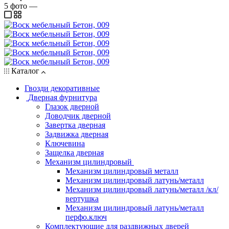
5
фото
—
Каталог
Гвозди декоративные
Дверная фурнитура
Глазок дверной
Доводчик дверной
Завертка дверная
Задвижка дверная
Ключевина
Защелка дверная
Механизм цилиндровый
Механизм цилиндровый металл
Механизм цилиндровый латунь/металл
Механизм цилиндровый латунь/металл /кл/
вертушка
Механизм цилиндровый латунь/металл
перфо.ключ
Комплектующие для раздвижных дверей