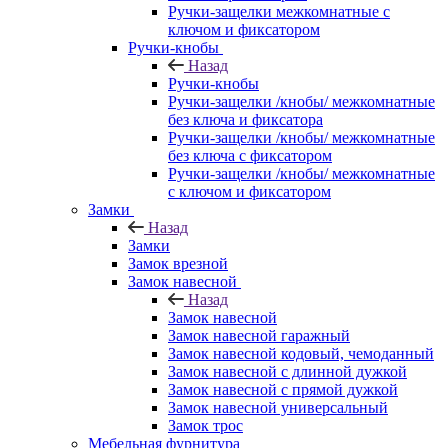
Ручки-защелки межкомнатные с
ключом и фиксатором
Ручки-кнобы
Назад
Ручки-кнобы
Ручки-защелки /кнобы/ межкомнатные
без ключа и фиксатора
Ручки-защелки /кнобы/ межкомнатные
без ключа с фиксатором
Ручки-защелки /кнобы/ межкомнатные
с ключом и фиксатором
Замки
Назад
Замки
Замок врезной
Замок навесной
Назад
Замок навесной
Замок навесной гаражный
Замок навесной кодовый, чемоданный
Замок навесной с длинной дужкой
Замок навесной с прямой дужкой
Замок навесной универсальный
Замок трос
Мебельная фурнитура