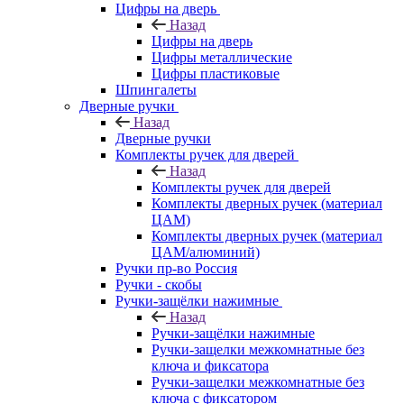
Цифры на дверь
Назад
Цифры на дверь
Цифры металлические
Цифры пластиковые
Шпингалеты
Дверные ручки
Назад
Дверные ручки
Комплекты ручек для дверей
Назад
Комплекты ручек для дверей
Комплекты дверных ручек (материал
ЦАМ)
Комплекты дверных ручек (материал
ЦАМ/алюминий)
Ручки пр-во Россия
Ручки - скобы
Ручки-защёлки нажимные
Назад
Ручки-защёлки нажимные
Ручки-защелки межкомнатные без
ключа и фиксатора
Ручки-защелки межкомнатные без
ключа с фиксатором