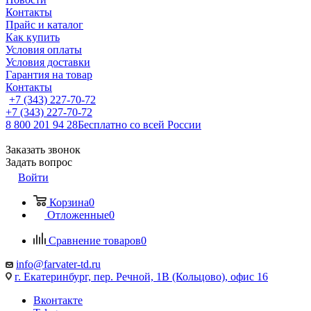
Контакты
Прайс и каталог
Как купить
Условия оплаты
Условия доставки
Гарантия на товар
Контакты
+7 (343) 227-70-72
+7 (343) 227-70-72
8 800 201 94 28
Бесплатно со всей России
Заказать звонок
Задать вопрос
Войти
Корзина
0
Отложенные
0
Сравнение товаров
0
info@farvater-td.ru
г. Екатеринбург, пер. Речной, 1В (Кольцово), офис 16
Вконтакте