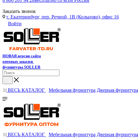
8 800 201 94 28
Бесплатно со всей России
Заказать звонок
г. Екатеринбург, пер. Речной, 1В (Кольцово), офис 16
Войти
НОВАЯ версия сайта
оптовых заказов
фурнитуры SOLLER
ВЕСЬ КАТАЛОГ
Мебельная фурнитура
Дверная фурнитур
ВЕСЬ КАТАЛОГ
Мебельная фурнитура
Дверная фурнитур