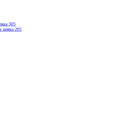
мка 305
 замка 205