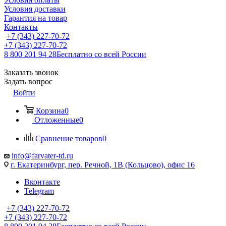
Условия доставки
Гарантия на товар
Контакты
+7 (343) 227-70-72
+7 (343) 227-70-72
8 800 201 94 28
Бесплатно со всей России
Заказать звонок
Задать вопрос
Войти
Корзина
0
Отложенные
0
Сравнение товаров
0
info@farvater-td.ru
г. Екатеринбург, пер. Речной, 1В (Кольцово), офис 16
Вконтакте
Telegram
+7 (343) 227-70-72
+7 (343) 227-70-72