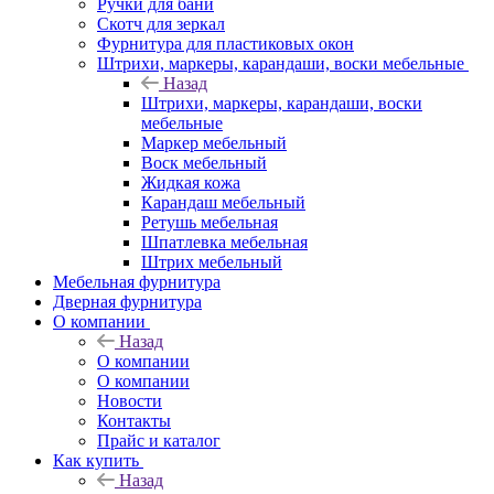
Ручки для бани
Скотч для зеркал
Фурнитура для пластиковых окон
Штрихи, маркеры, карандаши, воски мебельные
Назад
Штрихи, маркеры, карандаши, воски
мебельные
Маркер мебельный
Воск мебельный
Жидкая кожа
Карандаш мебельный
Ретушь мебельная
Шпатлевка мебельная
Штрих мебельный
Мебельная фурнитура
Дверная фурнитура
О компании
Назад
О компании
О компании
Новости
Контакты
Прайс и каталог
Как купить
Назад