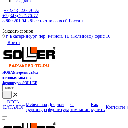
Telegram
+7 (343) 227-70-72
+7 (343) 227-70-72
8 800 201 94 28
Бесплатно со всей России
Заказать звонок
г. Екатеринбург, пер. Речной, 1В (Кольцово), офис 16
Войти
НОВАЯ версия сайта
оптовых заказов
фурнитуры SOLLER
ВЕСЬ
Мебельная
Дверная
О
Как
КАТАЛОГ
Контакты
фурнитура
фурнитура
компании
купить