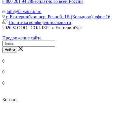
8 800 201 94 28
Бесплатно со всей России
info@farvater-td.ru
г. Екатеринбург, пер. Речной, 1В (Кольцово), офис 16
Политика конфиденциальности
2026 © ООО "СОЛЛЕР" г. Екатеринбург
Продвижение сайта
Найти
0
0
0
Корзина