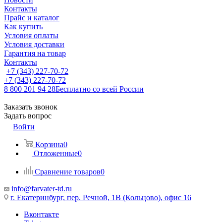
Контакты
Прайс и каталог
Как купить
Условия оплаты
Условия доставки
Гарантия на товар
Контакты
+7 (343) 227-70-72
+7 (343) 227-70-72
8 800 201 94 28
Бесплатно со всей России
Заказать звонок
Задать вопрос
Войти
Корзина
0
Отложенные
0
Сравнение товаров
0
info@farvater-td.ru
г. Екатеринбург, пер. Речной, 1В (Кольцово), офис 16
Вконтакте