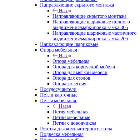
Направляющие скрытого монтажа
Назад
Направляющие скрытого монтажа
Направляющие шариковые полного
выдвижения/маркировка замка 305
Направляющие шариковые частичного
выдвижения/маркировка замка 205
Направляющие шариковые
Опора мебельная
Назад
Опора мебельная
Опора для корпусной мебели
Опора для мягкой мебели
Опора для столов
Опора колесная
Посудосушители
Петли карточные
Петля мебельная
Назад
Петля мебельная
Петли мебельные
Петли с доводчиком
Розетка для компьютерного стола
Подвеска мебельная
Полка для ванной