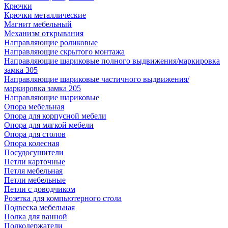
Крючки
Крючки металлические
Магнит мебельный
Механизм открывания
Направляющие роликовые
Направляющие скрытого монтажа
Направляющие шариковые полного выдвижения/маркировка
замка 305
Направляющие шариковые частичного выдвижения/
маркировка замка 205
Направляющие шариковые
Опора мебельная
Опора для корпусной мебели
Опора для мягкой мебели
Опора для столов
Опора колесная
Посудосушители
Петли карточные
Петля мебельная
Петли мебельные
Петли с доводчиком
Розетка для компьютерного стола
Подвеска мебельная
Полка для ванной
Полкодержатели