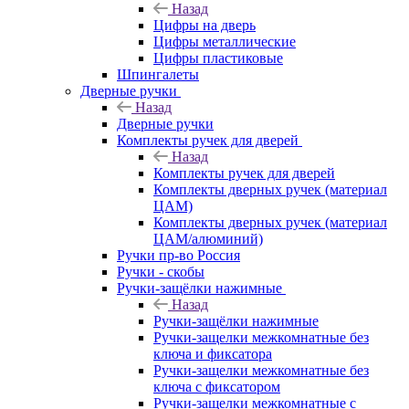
Назад
Цифры на дверь
Цифры металлические
Цифры пластиковые
Шпингалеты
Дверные ручки
Назад
Дверные ручки
Комплекты ручек для дверей
Назад
Комплекты ручек для дверей
Комплекты дверных ручек (материал
ЦАМ)
Комплекты дверных ручек (материал
ЦАМ/алюминий)
Ручки пр-во Россия
Ручки - скобы
Ручки-защёлки нажимные
Назад
Ручки-защёлки нажимные
Ручки-защелки межкомнатные без
ключа и фиксатора
Ручки-защелки межкомнатные без
ключа с фиксатором
Ручки-защелки межкомнатные с