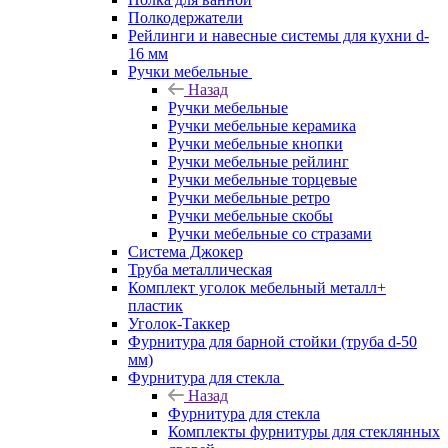
Полкодержатели
Рейлинги и навесные системы для кухни d-
16 мм
Ручки мебельные
Назад
Ручки мебельные
Ручки мебельные керамика
Ручки мебельные кнопки
Ручки мебельные рейлинг
Ручки мебельные торцевые
Ручки мебельные ретро
Ручки мебельные скобы
Ручки мебельные со стразами
Система Джокер
Труба металлическая
Комплект уголок мебельный металл+
пластик
Уголок-Таккер
Фурнитура для барной стойки (труба d-50
мм)
Фурнитура для стекла
Назад
Фурнитура для стекла
Комплекты фурнитуры для стеклянных