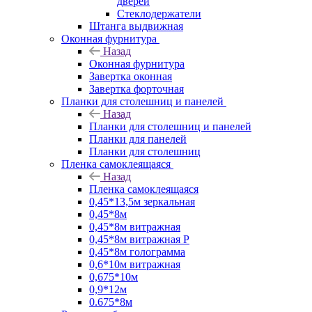
дверей
Стеклодержатели
Штанга выдвижная
Оконная фурнитура
Назад
Оконная фурнитура
Завертка оконная
Завертка форточная
Планки для столешниц и панелей
Назад
Планки для столешниц и панелей
Планки для панелей
Планки для столешниц
Пленка самоклеящаяся
Назад
Пленка самоклеящаяся
0,45*13,5м зеркальная
0,45*8м
0,45*8м витражная
0,45*8м витражная Р
0,45*8м голограмма
0,6*10м витражная
0,675*10м
0,9*12м
0.675*8м