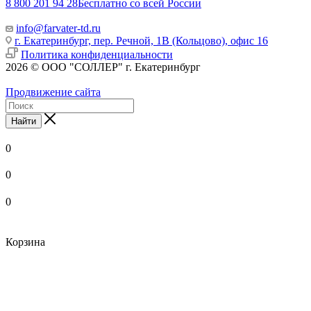
8 800 201 94 28
Бесплатно со всей России
info@farvater-td.ru
г. Екатеринбург, пер. Речной, 1В (Кольцово), офис 16
Политика конфиденциальности
2026 © ООО "СОЛЛЕР" г. Екатеринбург
Продвижение сайта
Найти
0
0
0
Корзина