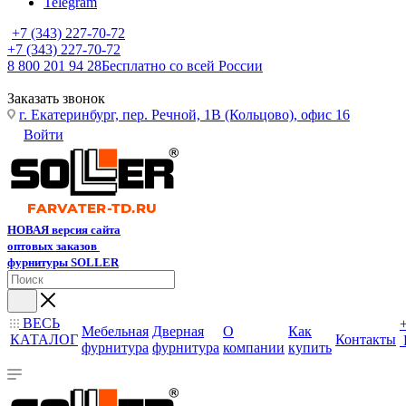
Telegram
+7 (343) 227-70-72
+7 (343) 227-70-72
8 800 201 94 28
Бесплатно со всей России
Заказать звонок
г. Екатеринбург, пер. Речной, 1В (Кольцово), офис 16
Войти
НОВАЯ версия сайта
оптовых заказов
фурнитуры SOLLER
ВЕСЬ
Мебельная
Дверная
О
Как
КАТАЛОГ
Контакты
фурнитура
фурнитура
компании
купить