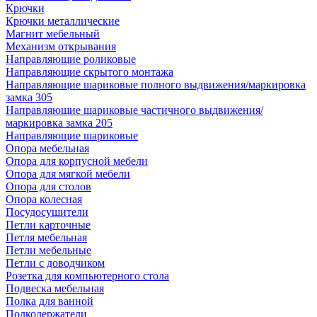
Крючки
Крючки металлические
Магнит мебельный
Механизм открывания
Направляющие роликовые
Направляющие скрытого монтажа
Направляющие шариковые полного выдвижения/маркировка
замка 305
Направляющие шариковые частичного выдвижения/
маркировка замка 205
Направляющие шариковые
Опора мебельная
Опора для корпусной мебели
Опора для мягкой мебели
Опора для столов
Опора колесная
Посудосушители
Петли карточные
Петля мебельная
Петли мебельные
Петли с доводчиком
Розетка для компьютерного стола
Подвеска мебельная
Полка для ванной
Полкодержатели