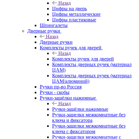
Назад
Цифры на дверь
Цифры металлические
Цифры пластиковые
Шпингалеты
Дверные ручки
Назад
Дверные ручки
Комплекты ручек для дверей
Назад
Комплекты ручек для дверей
Комплекты дверных ручек (материал
ЦАМ)
Комплекты дверных ручек (материал
ЦАМ/алюминий)
Ручки пр-во Россия
Ручки - скобы
Ручки-защёлки нажимные
Назад
Ручки-защёлки нажимные
Ручки-защелки межкомнатные без
ключа и фиксатора
Ручки-защелки межкомнатные без
ключа с фиксатором
Ручки-защелки межкомнатные с