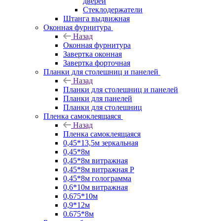
дверей
Стеклодержатели
Штанга выдвижная
Оконная фурнитура
Назад
Оконная фурнитура
Завертка оконная
Завертка форточная
Планки для столешниц и панелей
Назад
Планки для столешниц и панелей
Планки для панелей
Планки для столешниц
Пленка самоклеящаяся
Назад
Пленка самоклеящаяся
0,45*13,5м зеркальная
0,45*8м
0,45*8м витражная
0,45*8м витражная Р
0,45*8м голограмма
0,6*10м витражная
0,675*10м
0,9*12м
0.675*8м