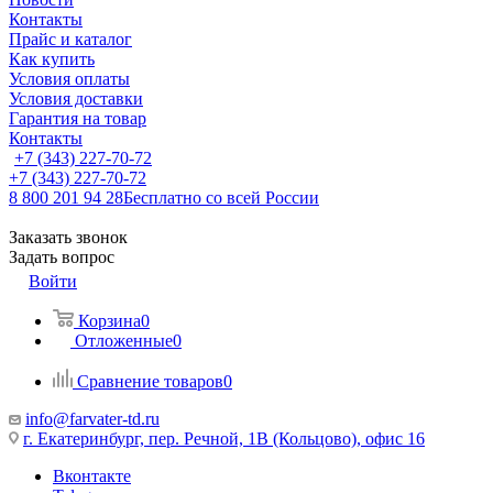
Контакты
Прайс и каталог
Как купить
Условия оплаты
Условия доставки
Гарантия на товар
Контакты
+7 (343) 227-70-72
+7 (343) 227-70-72
8 800 201 94 28
Бесплатно со всей России
Заказать звонок
Задать вопрос
Войти
Корзина
0
Отложенные
0
Сравнение товаров
0
info@farvater-td.ru
г. Екатеринбург, пер. Речной, 1В (Кольцово), офис 16
Вконтакте