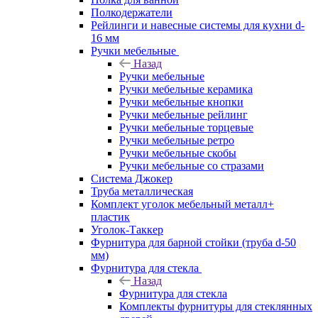
Полкодержатели
Рейлинги и навесные системы для кухни d-
16 мм
Ручки мебельные
Назад
Ручки мебельные
Ручки мебельные керамика
Ручки мебельные кнопки
Ручки мебельные рейлинг
Ручки мебельные торцевые
Ручки мебельные ретро
Ручки мебельные скобы
Ручки мебельные со стразами
Система Джокер
Труба металлическая
Комплект уголок мебельный металл+
пластик
Уголок-Таккер
Фурнитура для барной стойки (труба d-50
мм)
Фурнитура для стекла
Назад
Фурнитура для стекла
Комплекты фурнитуры для стеклянных