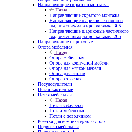
Направляющие скрытого монтажа
Назад
Направляющие скрытого монтажа
Направляющие шариковые полного
выдвижения/маркировка замка 305
Направляющие шариковые частичного
выдвижения/маркировка замка 205
Направляющие шариковые
Опора мебельная
Назад
Опора мебельная
Опора для корпусной мебели
Опора для мягкой мебели
Опора для столов
Опора колесная
Посудосушители
Петли карточные
Петля мебельная
Назад
Петля мебельная
Петли мебельные
Петли с доводчиком
Розетка для компьютерного стола
Подвеска мебельная
Полка для ванной