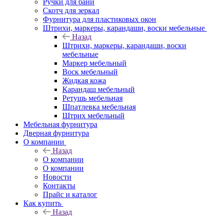
Ручки для бани
Скотч для зеркал
Фурнитура для пластиковых окон
Штрихи, маркеры, карандаши, воски мебельные
Назад
Штрихи, маркеры, карандаши, воски
мебельные
Маркер мебельный
Воск мебельный
Жидкая кожа
Карандаш мебельный
Ретушь мебельная
Шпатлевка мебельная
Штрих мебельный
Мебельная фурнитура
Дверная фурнитура
О компании
Назад
О компании
О компании
Новости
Контакты
Прайс и каталог
Как купить
Назад