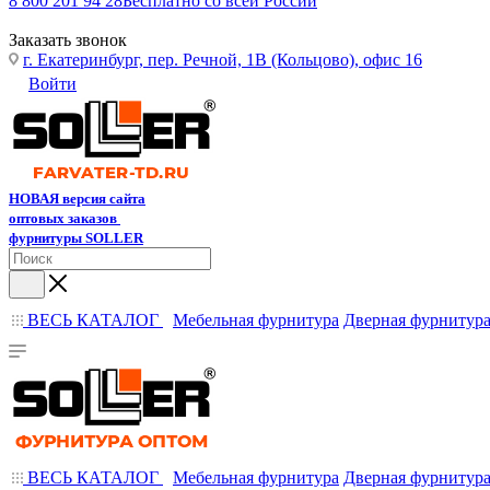
8 800 201 94 28
Бесплатно со всей России
Заказать звонок
г. Екатеринбург, пер. Речной, 1В (Кольцово), офис 16
Войти
НОВАЯ версия сайта
оптовых заказов
фурнитуры SOLLER
ВЕСЬ КАТАЛОГ
Мебельная фурнитура
Дверная фурнитур
ВЕСЬ КАТАЛОГ
Мебельная фурнитура
Дверная фурнитур