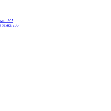
мка 305
 замка 205