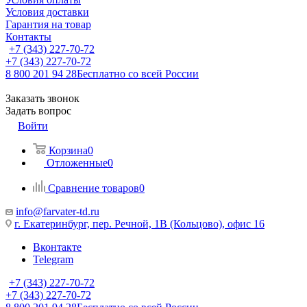
Условия доставки
Гарантия на товар
Контакты
+7 (343) 227-70-72
+7 (343) 227-70-72
8 800 201 94 28
Бесплатно со всей России
Заказать звонок
Задать вопрос
Войти
Корзина
0
Отложенные
0
Сравнение товаров
0
info@farvater-td.ru
г. Екатеринбург, пер. Речной, 1В (Кольцово), офис 16
Вконтакте
Telegram
+7 (343) 227-70-72
+7 (343) 227-70-72